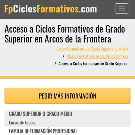
Toggle
navigati
Acceso a Ciclos Formativos de Grado
Superior en Arcos de la Frontera
Ciclos Formativos de Grado Superior y Medio
Ciclos Formativos Arcos de la Frontera
Acceso a Ciclos Formativos de Grado Superior
PEDIR MÁS INFORMACIÓN
GRADO SUPERIOR O GRADO MEDIO
Cursos de Acceso
FAMILIA DE FORMACIÓN PROFESIONAL