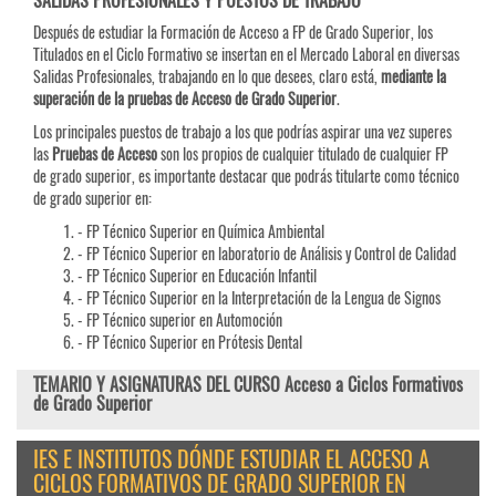
SALIDAS PROFESIONALES Y PUESTOS DE TRABAJO
Después de estudiar la Formación de Acceso a FP de Grado Superior, los
Titulados en el Ciclo Formativo se insertan en el Mercado Laboral en diversas
Salidas Profesionales, trabajando en lo que desees, claro está,
mediante la
superación de la pruebas de Acceso de Grado Superior
.
Los principales puestos de trabajo a los que podrías aspirar una vez superes
las
Pruebas de
Acceso
son los propios de cualquier titulado de cualquier FP
de grado superior, es importante destacar que podrás titularte como técnico
de grado superior en:
- FP Técnico Superior en Química Ambiental
- FP Técnico Superior en laboratorio de Análisis y Control de Calidad
- FP Técnico Superior en Educación Infantil
- FP Técnico Superior en la Interpretación de la Lengua de Signos
- FP Técnico superior en Automoción
- FP Técnico Superior en Prótesis Dental
TEMARIO Y ASIGNATURAS DEL CURSO Acceso a Ciclos Formativos
de Grado Superior
IES E INSTITUTOS DÓNDE ESTUDIAR EL ACCESO A
CICLOS FORMATIVOS DE GRADO SUPERIOR EN