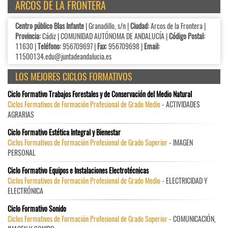
ARCOS DE LA FRONTERA
Centro público Blas Infante
| Granadillo, s/n |
Ciudad:
Arcos de la Frontera |
Provincia:
Cádiz | COMUNIDAD AUTÓNOMA DE ANDALUCÍA |
Código Postal:
11630 |
Teléfono:
956709697 |
Fax:
956709698 |
Email:
11500134.edu@juntadeandalucia.es
LOS MEJORES CICLOS FORMATIVOS
Ciclo Formativo Trabajos Forestales y de Conservación del Medio Natural
Ciclos Formativos de Formación Profesional de Grado Medio
- ACTIVIDADES
AGRARIAS
Ciclo Formativo Estética Integral y Bienestar
Ciclos Formativos de Formación Profesional de Grado Superior
- IMAGEN
PERSONAL
Ciclo Formativo Equipos e Instalaciones Electrotécnicas
Ciclos Formativos de Formación Profesional de Grado Medio
- ELECTRICIDAD Y
ELECTRÓNICA
Ciclo Formativo Sonido
Ciclos Formativos de Formación Profesional de Grado Superior
- COMUNICACIÓN,