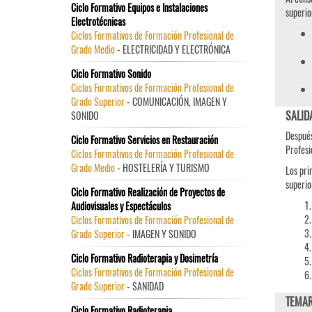
Ciclo Formativo Equipos e Instalaciones
superio
Electrotécnicas
Ciclos Formativos de Formación Profesional de
Grado Medio
- ELECTRICIDAD Y ELECTRÓNICA
Ciclo Formativo Sonido
Ciclos Formativos de Formación Profesional de
Grado Superior
- COMUNICACIÓN, IMAGEN Y
SALID
SONIDO
Después
Ciclo Formativo Servicios en Restauración
Profesi
Ciclos Formativos de Formación Profesional de
Grado Medio
- HOSTELERÍA Y TURISMO
Los pri
superio
Ciclo Formativo Realización de Proyectos de
Audiovisuales y Espectáculos
Ciclos Formativos de Formación Profesional de
Grado Superior
- IMAGEN Y SONIDO
Ciclo Formativo Radioterapia y Dosimetría
Ciclos Formativos de Formación Profesional de
Grado Superior
- SANIDAD
TEMAR
Ciclo Formativo Radioterapia