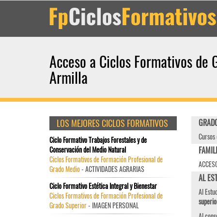
Acceso a Ciclos Formativos de 
Armilla
LOS MEJORES CICLOS FORMATIVOS
GRADO
Cursos 
Ciclo Formativo Trabajos Forestales y de
Conservación del Medio Natural
FAMIL
Ciclos Formativos de Formación Profesional de
ACCESO
Grado Medio
- ACTIVIDADES AGRARIAS
AL EST
Ciclo Formativo Estética Integral y Bienestar
Al Estu
Ciclos Formativos de Formación Profesional de
superio
Grado Superior
- IMAGEN PERSONAL
Al cons