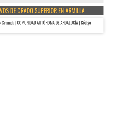
TIVOS DE GRADO SUPERIOR EN ARMILLA
:
Granada | COMUNIDAD AUTÓNOMA DE ANDALUCÍA |
Código