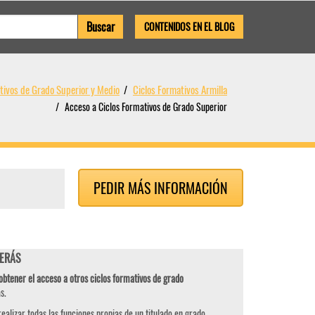
CONTENIDOS EN EL BLOG
tivos de Grado Superior y Medio
Ciclos Formativos Armilla
Acceso a Ciclos Formativos de Grado Superior
PEDIR MÁS INFORMACIÓN
DERÁS
obtener el acceso a otros ciclos formativos de grado
s.
ealizar todas las funciones propias de un titulado en grado