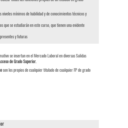
s niveles mínimos de habilidad y de conocimientos técnicos y
os que se estudiarán en este curso, que tienen una evidente
 presentes y futuras
mativo se insertan en el Mercado Laboral en diversas Salidas
Acceso de Grado Superior
.
so
son los propios de cualquier titulado de cualquier FP de grado
or