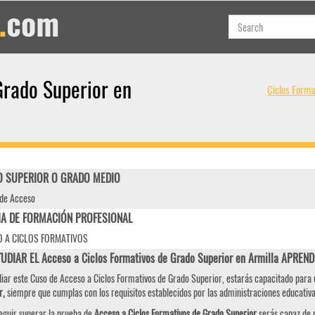
Grado Superior en
Ciclos Forma
 SUPERIOR O GRADO MEDIO
de Acceso
IA DE FORMACIÓN PROFESIONAL
 A CICLOS FORMATIVOS
UDIAR EL Acceso a Ciclos Formativos de Grado Superior en Armilla APREN
diar este Cuso de Acceso a Ciclos Formativos de Grado Superior, estarás capacitado para
r,
siempre que cumplas con los requisitos establecidos por las administraciones educativa
eguir superar la prueba de
Acceso a Ciclos Formativos de Grado Superior
serás capaz de r