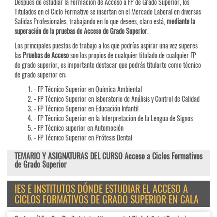
Después de estudiar la Formación de Acceso a FP de Grado Superior, los
Titulados en el Ciclo Formativo se insertan en el Mercado Laboral en diversas
Salidas Profesionales, trabajando en lo que desees, claro está,
mediante la
superación de la pruebas de Acceso de Grado Superior
.
Los principales puestos de trabajo a los que podrías aspirar una vez superes
las
Pruebas de
Acceso
son los propios de cualquier titulado de cualquier FP
de grado superior, es importante destacar que podrás titularte como técnico
de grado superior en:
- FP Técnico Superior en Química Ambiental
- FP Técnico Superior en laboratorio de Análisis y Control de Calidad
- FP Técnico Superior en Educación Infantil
- FP Técnico Superior en la Interpretación de la Lengua de Signos
- FP Técnico superior en Automoción
- FP Técnico Superior en Prótesis Dental
TEMARIO Y ASIGNATURAS DEL CURSO Acceso a Ciclos Formativos
de Grado Superior
IES E INSTITUTOS DÓNDE ESTUDIAR EL ACCESO A
CICLOS FORMATIVOS DE GRADO SUPERIOR EN CALA