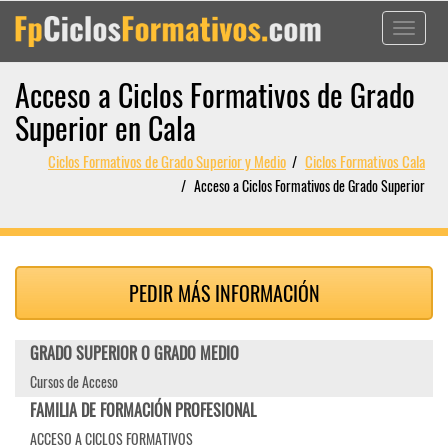
Toggle
navigati
Acceso a Ciclos Formativos de Grado
Superior en Cala
Ciclos Formativos de Grado Superior y Medio
Ciclos Formativos Cala
Acceso a Ciclos Formativos de Grado Superior
PEDIR MÁS INFORMACIÓN
GRADO SUPERIOR O GRADO MEDIO
Cursos de Acceso
FAMILIA DE FORMACIÓN PROFESIONAL
ACCESO A CICLOS FORMATIVOS