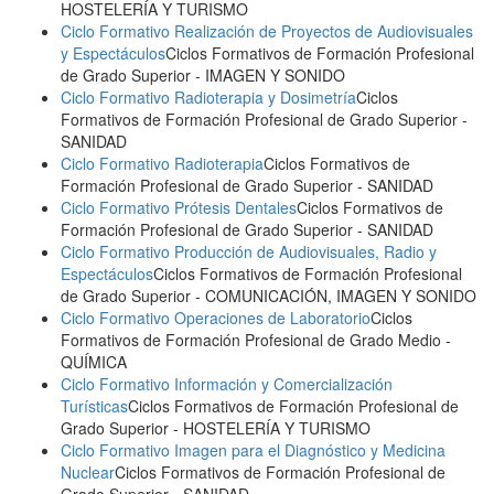
HOSTELERÍA Y TURISMO
Ciclo Formativo Realización de Proyectos de Audiovisuales
y Espectáculos
Ciclos Formativos de Formación Profesional
de Grado Superior
- IMAGEN Y SONIDO
Ciclo Formativo Radioterapia y Dosimetría
Ciclos
Formativos de Formación Profesional de Grado Superior
-
SANIDAD
Ciclo Formativo Radioterapia
Ciclos Formativos de
Formación Profesional de Grado Superior
- SANIDAD
Ciclo Formativo Prótesis Dentales
Ciclos Formativos de
Formación Profesional de Grado Superior
- SANIDAD
Ciclo Formativo Producción de Audiovisuales, Radio y
Espectáculos
Ciclos Formativos de Formación Profesional
de Grado Superior
- COMUNICACIÓN, IMAGEN Y SONIDO
Ciclo Formativo Operaciones de Laboratorio
Ciclos
Formativos de Formación Profesional de Grado Medio
-
QUÍMICA
Ciclo Formativo Información y Comercialización
Turísticas
Ciclos Formativos de Formación Profesional de
Grado Superior
- HOSTELERÍA Y TURISMO
Ciclo Formativo Imagen para el Diagnóstico y Medicina
Nuclear
Ciclos Formativos de Formación Profesional de