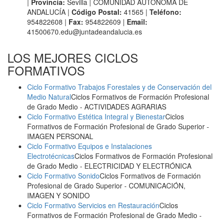
|
Provincia:
Sevilla | COMUNIDAD AUTÓNOMA DE
ANDALUCÍA |
Código Postal:
41565 |
Teléfono:
954822608 |
Fax:
954822609 |
Email:
41500670.edu@juntadeandalucia.es
LOS MEJORES CICLOS
FORMATIVOS
Ciclo Formativo Trabajos Forestales y de Conservación del
Medio Natural
Ciclos Formativos de Formación Profesional
de Grado Medio
- ACTIVIDADES AGRARIAS
Ciclo Formativo Estética Integral y Bienestar
Ciclos
Formativos de Formación Profesional de Grado Superior
-
IMAGEN PERSONAL
Ciclo Formativo Equipos e Instalaciones
Electrotécnicas
Ciclos Formativos de Formación Profesional
de Grado Medio
- ELECTRICIDAD Y ELECTRÓNICA
Ciclo Formativo Sonido
Ciclos Formativos de Formación
Profesional de Grado Superior
- COMUNICACIÓN,
IMAGEN Y SONIDO
Ciclo Formativo Servicios en Restauración
Ciclos
Formativos de Formación Profesional de Grado Medio
-