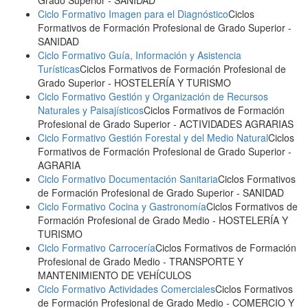
Grado Superior
- SANIDAD
Ciclo Formativo Imagen para el Diagnóstico
Ciclos
Formativos de Formación Profesional de Grado Superior
-
SANIDAD
Ciclo Formativo Guía, Información y Asistencia
Turísticas
Ciclos Formativos de Formación Profesional de
Grado Superior
- HOSTELERÍA Y TURISMO
Ciclo Formativo Gestión y Organización de Recursos
Naturales y Paisajísticos
Ciclos Formativos de Formación
Profesional de Grado Superior
- ACTIVIDADES AGRARIAS
Ciclo Formativo Gestión Forestal y del Medio Natural
Ciclos
Formativos de Formación Profesional de Grado Superior
-
AGRARIA
Ciclo Formativo Documentación Sanitaria
Ciclos Formativos
de Formación Profesional de Grado Superior
- SANIDAD
Ciclo Formativo Cocina y Gastronomía
Ciclos Formativos de
Formación Profesional de Grado Medio
- HOSTELERÍA Y
TURISMO
Ciclo Formativo Carrocería
Ciclos Formativos de Formación
Profesional de Grado Medio
- TRANSPORTE Y
MANTENIMIENTO DE VEHÍCULOS
Ciclo Formativo Actividades Comerciales
Ciclos Formativos
de Formación Profesional de Grado Medio
- COMERCIO Y