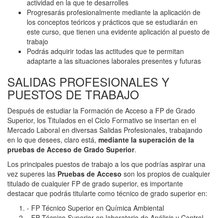
actividad en la que te desarrolles
Progresarás profesionalmente mediante la aplicación de
los conceptos teóricos y prácticos que se estudiarán en
este curso, que tienen una evidente aplicación al puesto de
trabajo
Podrás adquirir todas las actitudes que te permitan
adaptarte a las situaciones laborales presentes y futuras
SALIDAS PROFESIONALES Y
PUESTOS DE TRABAJO
Después de estudiar la Formación de Acceso a FP de Grado
Superior, los Titulados en el Ciclo Formativo se insertan en el
Mercado Laboral en diversas Salidas Profesionales, trabajando
en lo que desees, claro está,
mediante la superación de la
pruebas de Acceso de Grado Superior
.
Los principales puestos de trabajo a los que podrías aspirar una
vez superes las
Pruebas de
Acceso
son los propios de cualquier
titulado de cualquier FP de grado superior, es importante
destacar que podrás titularte como técnico de grado superior en:
- FP Técnico Superior en Química Ambiental
- FP Técnico Superior en laboratorio de Análisis y Control