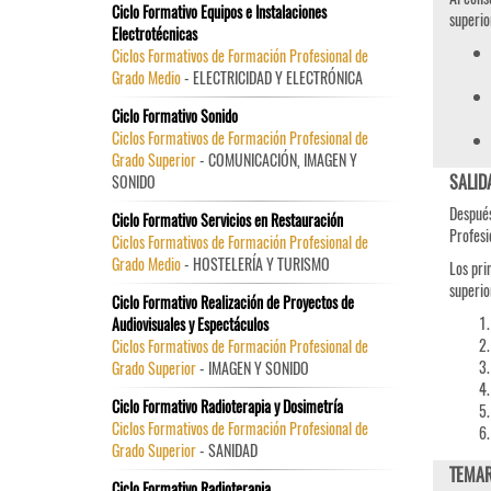
Ciclo Formativo Equipos e Instalaciones
superio
Electrotécnicas
Ciclos Formativos de Formación Profesional de
Grado Medio
- ELECTRICIDAD Y ELECTRÓNICA
Ciclo Formativo Sonido
Ciclos Formativos de Formación Profesional de
Grado Superior
- COMUNICACIÓN, IMAGEN Y
SALID
SONIDO
Después
Ciclo Formativo Servicios en Restauración
Profesi
Ciclos Formativos de Formación Profesional de
Grado Medio
- HOSTELERÍA Y TURISMO
Los pri
superio
Ciclo Formativo Realización de Proyectos de
Audiovisuales y Espectáculos
Ciclos Formativos de Formación Profesional de
Grado Superior
- IMAGEN Y SONIDO
Ciclo Formativo Radioterapia y Dosimetría
Ciclos Formativos de Formación Profesional de
Grado Superior
- SANIDAD
TEMAR
Ciclo Formativo Radioterapia