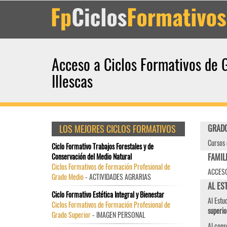
Acceso a Ciclos Formativos de 
Illescas
LOS MEJORES CICLOS FORMATIVOS
GRADO
Cursos 
Ciclo Formativo Trabajos Forestales y de
Conservación del Medio Natural
FAMIL
Ciclos Formativos de Formación Profesional de
ACCESO
Grado Medio
- ACTIVIDADES AGRARIAS
AL EST
Ciclo Formativo Estética Integral y Bienestar
Al Estu
Ciclos Formativos de Formación Profesional de
superio
Grado Superior
- IMAGEN PERSONAL
Al cons