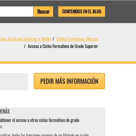
CONTENIDOS EN EL BLOG
tivos de Grado Superior y Medio
Ciclos Formativos Illescas
Acceso a Ciclos Formativos de Grado Superior
PEDIR MÁS INFORMACIÓN
DERÁS
obtener el acceso a otros ciclos formativos de grado
s.
ealizar todas las funciones propias de un titulado en grado