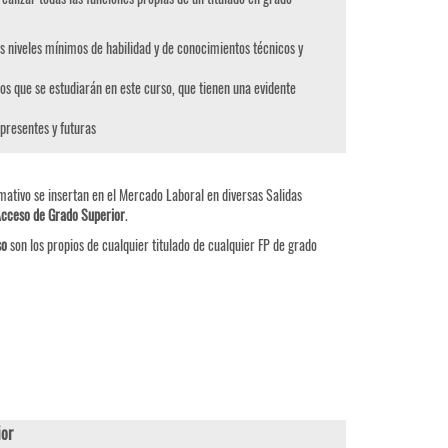
s niveles mínimos de habilidad y de conocimientos técnicos y
os que se estudiarán en este curso, que tienen una evidente
 presentes y futuras
mativo se insertan en el Mercado Laboral en diversas Salidas
Acceso de Grado Superior
.
so
son los propios de cualquier titulado de cualquier FP de grado
or