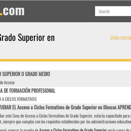
Grado Superior en
Ciclos Forma
 SUPERIOR O GRADO MEDIO
de Acceso
IA DE FORMACIÓN PROFESIONAL
 A CICLOS FORMATIVOS
UDIAR EL Acceso a Ciclos Formativos de Grado Superior en Illescas APREN
diar este Cuso de Acceso a Ciclos Formativos de Grado Superior, estarás capacitado para
r,
siempre que cumplas con los requisitos establecidos por las administraciones educativa
eguir superar la prueba de
Acceso a Ciclos Formativos de Grado Superior
serás capaz de r