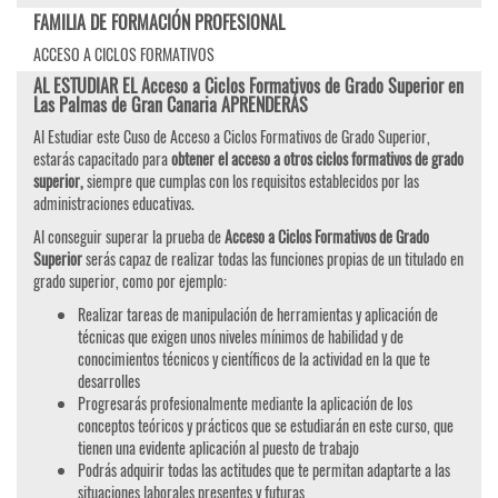
FAMILIA DE FORMACIÓN PROFESIONAL
ACCESO A CICLOS FORMATIVOS
AL ESTUDIAR EL Acceso a Ciclos Formativos de Grado Superior en
Las Palmas de Gran Canaria APRENDERÁS
Al Estudiar este Cuso de Acceso a Ciclos Formativos de Grado Superior,
estarás capacitado para
obtener el acceso a otros ciclos formativos de grado
superior,
siempre que cumplas con los requisitos establecidos por las
administraciones educativas.
Al conseguir superar la prueba de
Acceso a Ciclos Formativos de Grado
Superior
serás capaz de realizar todas las funciones propias de un titulado en
grado superior, como por ejemplo:
Realizar tareas de manipulación de herramientas y aplicación de
técnicas que exigen unos niveles mínimos de habilidad y de
conocimientos técnicos y científicos de la actividad en la que te
desarrolles
Progresarás profesionalmente mediante la aplicación de los
conceptos teóricos y prácticos que se estudiarán en este curso, que
tienen una evidente aplicación al puesto de trabajo
Podrás adquirir todas las actitudes que te permitan adaptarte a las
situaciones laborales presentes y futuras