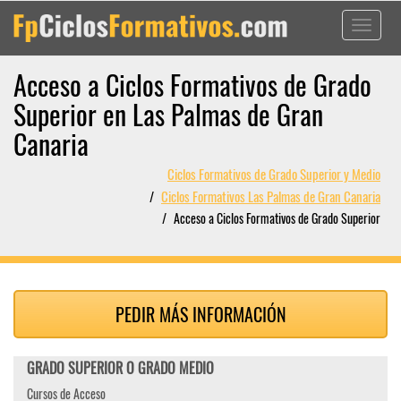
Toggle
navigati
Acceso a Ciclos Formativos de Grado
Superior en Las Palmas de Gran
Canaria
Ciclos Formativos de Grado Superior y Medio
Ciclos Formativos Las Palmas de Gran Canaria
Acceso a Ciclos Formativos de Grado Superior
PEDIR MÁS INFORMACIÓN
GRADO SUPERIOR O GRADO MEDIO
Cursos de Acceso