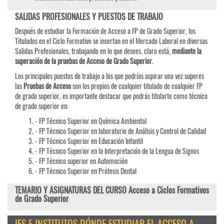
SALIDAS PROFESIONALES Y PUESTOS DE TRABAJO
Después de estudiar la Formación de Acceso a FP de Grado Superior, los
Titulados en el Ciclo Formativo se insertan en el Mercado Laboral en diversas
Salidas Profesionales, trabajando en lo que desees, claro está,
mediante la
superación de la pruebas de Acceso de Grado Superior
.
Los principales puestos de trabajo a los que podrías aspirar una vez superes
las
Pruebas de
Acceso
son los propios de cualquier titulado de cualquier FP
de grado superior, es importante destacar que podrás titularte como técnico
de grado superior en:
- FP Técnico Superior en Química Ambiental
- FP Técnico Superior en laboratorio de Análisis y Control de Calidad
- FP Técnico Superior en Educación Infantil
- FP Técnico Superior en la Interpretación de la Lengua de Signos
- FP Técnico superior en Automoción
- FP Técnico Superior en Prótesis Dental
TEMARIO Y ASIGNATURAS DEL CURSO Acceso a Ciclos Formativos
de Grado Superior
IES E INSTITUTOS DÓNDE ESTUDIAR EL ACCESO A