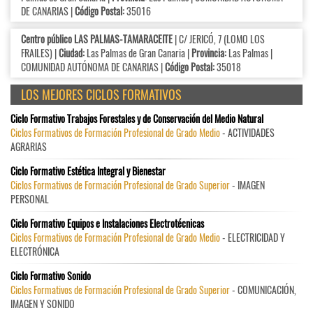
DE CANARIAS |
Código Postal:
35016
Centro público LAS PALMAS-TAMARACEITE
| C/ JERICÓ, 7 (LOMO LOS
FRAILES) |
Ciudad:
Las Palmas de Gran Canaria |
Provincia:
Las Palmas |
COMUNIDAD AUTÓNOMA DE CANARIAS |
Código Postal:
35018
LOS MEJORES CICLOS FORMATIVOS
Ciclo Formativo Trabajos Forestales y de Conservación del Medio Natural
Ciclos Formativos de Formación Profesional de Grado Medio
- ACTIVIDADES
AGRARIAS
Ciclo Formativo Estética Integral y Bienestar
Ciclos Formativos de Formación Profesional de Grado Superior
- IMAGEN
PERSONAL
Ciclo Formativo Equipos e Instalaciones Electrotécnicas
Ciclos Formativos de Formación Profesional de Grado Medio
- ELECTRICIDAD Y
ELECTRÓNICA
Ciclo Formativo Sonido
Ciclos Formativos de Formación Profesional de Grado Superior
- COMUNICACIÓN,
IMAGEN Y SONIDO