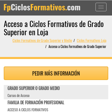
Toggle
navigati
Acceso a Ciclos Formativos de Grado
Superior en Loja
Ciclos Formativos de Grado Superior y Medio
Ciclos Formativos Loja
Acceso a Ciclos Formativos de Grado Superior
PEDIR MÁS INFORMACIÓN
GRADO SUPERIOR O GRADO MEDIO
Cursos de Acceso
FAMILIA DE FORMACIÓN PROFESIONAL
ACCESO A CICLOS FORMATIVOS