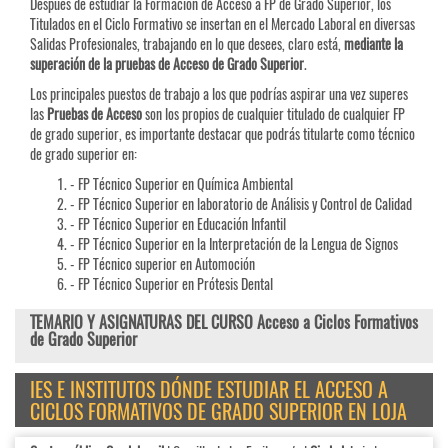
Después de estudiar la Formación de Acceso a FP de Grado Superior, los
Titulados en el Ciclo Formativo se insertan en el Mercado Laboral en diversas
Salidas Profesionales, trabajando en lo que desees, claro está,
mediante la
superación de la pruebas de Acceso de Grado Superior
.
Los principales puestos de trabajo a los que podrías aspirar una vez superes
las
Pruebas de
Acceso
son los propios de cualquier titulado de cualquier FP
de grado superior, es importante destacar que podrás titularte como técnico
de grado superior en:
- FP Técnico Superior en Química Ambiental
- FP Técnico Superior en laboratorio de Análisis y Control de Calidad
- FP Técnico Superior en Educación Infantil
- FP Técnico Superior en la Interpretación de la Lengua de Signos
- FP Técnico superior en Automoción
- FP Técnico Superior en Prótesis Dental
TEMARIO Y ASIGNATURAS DEL CURSO Acceso a Ciclos Formativos
de Grado Superior
IES E INSTITUTOS DÓNDE ESTUDIAR EL ACCESO A
CICLOS FORMATIVOS DE GRADO SUPERIOR EN LOJA