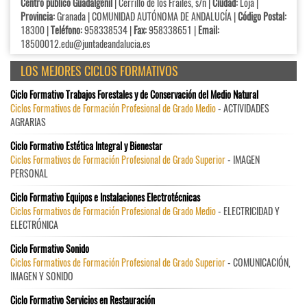
Centro público Guadalgenil
| Cerrillo de los Frailes, s/n |
Ciudad:
Loja |
Provincia:
Granada | COMUNIDAD AUTÓNOMA DE ANDALUCÍA |
Código Postal:
18300 |
Teléfono:
958338534 |
Fax:
958338651 |
Email:
18500012.edu@juntadeandalucia.es
LOS MEJORES CICLOS FORMATIVOS
Ciclo Formativo Trabajos Forestales y de Conservación del Medio Natural
Ciclos Formativos de Formación Profesional de Grado Medio
- ACTIVIDADES
AGRARIAS
Ciclo Formativo Estética Integral y Bienestar
Ciclos Formativos de Formación Profesional de Grado Superior
- IMAGEN
PERSONAL
Ciclo Formativo Equipos e Instalaciones Electrotécnicas
Ciclos Formativos de Formación Profesional de Grado Medio
- ELECTRICIDAD Y
ELECTRÓNICA
Ciclo Formativo Sonido
Ciclos Formativos de Formación Profesional de Grado Superior
- COMUNICACIÓN,
IMAGEN Y SONIDO
Ciclo Formativo Servicios en Restauración