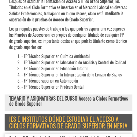
Después de estudiar la Formación de Acceso a FP de Grado Superior, los
Titulados en el Ciclo Formativo se insertan en el Mercado Laboral en diversas
Salidas Profesionales, trabajando en lo que desees, claro está,
mediante la
superación de la pruebas de Acceso de Grado Superior
.
Los principales puestos de trabajo a los que podrías aspirar una vez superes
las
Pruebas de
Acceso
son los propios de cualquier titulado de cualquier FP
de grado superior, es importante destacar que podrás titularte como técnico
de grado superior en:
- FP Técnico Superior en Química Ambiental
- FP Técnico Superior en laboratorio de Análisis y Control de Calidad
- FP Técnico Superior en Educación Infantil
- FP Técnico Superior en la Interpretación de la Lengua de Signos
- FP Técnico superior en Automoción
- FP Técnico Superior en Prótesis Dental
TEMARIO Y ASIGNATURAS DEL CURSO Acceso a Ciclos Formativos
de Grado Superior
IES E INSTITUTOS DÓNDE ESTUDIAR EL ACCESO A
CICLOS FORMATIVOS DE GRADO SUPERIOR EN NERJA