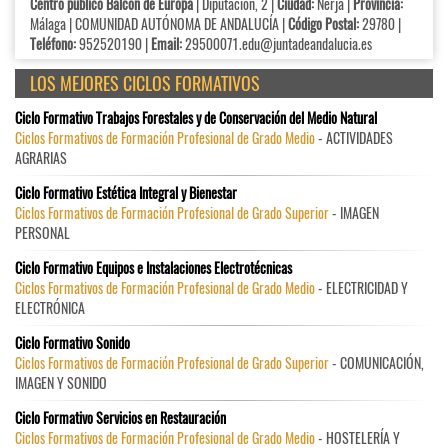
Centro público Balcón de Europa
| Diputación, 2 |
Ciudad:
Nerja |
Provincia:
Málaga | COMUNIDAD AUTÓNOMA DE ANDALUCÍA |
Código Postal:
29780 |
Teléfono:
952520190 |
Email:
29500071.edu@juntadeandalucia.es
LOS MEJORES CICLOS FORMATIVOS
Ciclo Formativo Trabajos Forestales y de Conservación del Medio Natural
Ciclos Formativos de Formación Profesional de Grado Medio
- ACTIVIDADES
AGRARIAS
Ciclo Formativo Estética Integral y Bienestar
Ciclos Formativos de Formación Profesional de Grado Superior
- IMAGEN
PERSONAL
Ciclo Formativo Equipos e Instalaciones Electrotécnicas
Ciclos Formativos de Formación Profesional de Grado Medio
- ELECTRICIDAD Y
ELECTRÓNICA
Ciclo Formativo Sonido
Ciclos Formativos de Formación Profesional de Grado Superior
- COMUNICACIÓN,
IMAGEN Y SONIDO
Ciclo Formativo Servicios en Restauración
Ciclos Formativos de Formación Profesional de Grado Medio
- HOSTELERÍA Y