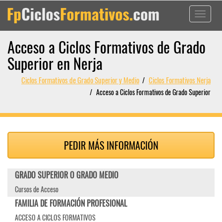
Toggle
navigati
Acceso a Ciclos Formativos de Grado
Superior en Nerja
Ciclos Formativos de Grado Superior y Medio
Ciclos Formativos Nerja
Acceso a Ciclos Formativos de Grado Superior
PEDIR MÁS INFORMACIÓN
GRADO SUPERIOR O GRADO MEDIO
Cursos de Acceso
FAMILIA DE FORMACIÓN PROFESIONAL
ACCESO A CICLOS FORMATIVOS