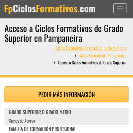
Toggle
navigati
Acceso a Ciclos Formativos de Grado
Superior en Pampaneira
Ciclos Formativos de Grado Superior y Medio
Ciclos Formativos Pampaneira
Acceso a Ciclos Formativos de Grado Superior
PEDIR MÁS INFORMACIÓN
GRADO SUPERIOR O GRADO MEDIO
Cursos de Acceso
FAMILIA DE FORMACIÓN PROFESIONAL