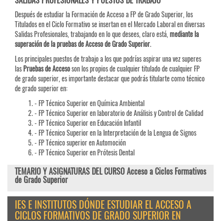
SALIDAS PROFESIONALES Y PUESTOS DE TRABAJO
Después de estudiar la Formación de Acceso a FP de Grado Superior, los
Titulados en el Ciclo Formativo se insertan en el Mercado Laboral en diversas
Salidas Profesionales, trabajando en lo que desees, claro está,
mediante la
superación de la pruebas de Acceso de Grado Superior
.
Los principales puestos de trabajo a los que podrías aspirar una vez superes
las
Pruebas de
Acceso
son los propios de cualquier titulado de cualquier FP
de grado superior, es importante destacar que podrás titularte como técnico
de grado superior en:
- FP Técnico Superior en Química Ambiental
- FP Técnico Superior en laboratorio de Análisis y Control de Calidad
- FP Técnico Superior en Educación Infantil
- FP Técnico Superior en la Interpretación de la Lengua de Signos
- FP Técnico superior en Automoción
- FP Técnico Superior en Prótesis Dental
TEMARIO Y ASIGNATURAS DEL CURSO Acceso a Ciclos Formativos
de Grado Superior
IES E INSTITUTOS DÓNDE ESTUDIAR EL ACCESO A
CICLOS FORMATIVOS DE GRADO SUPERIOR EN