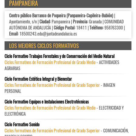
PAMPANEIRA
Centro público Barranco de Poqueira (Panpaneira-Capileira-Bubión)
|
Ayuntamiento, s/n |
Ciudad:
Pampaneira |
Provincia:
Granada | COMUNIDAD
AUTÓNOMA DE ANDALUCÍA |
Código Postal:
18411 |
Teléfono:
958763300 |
Email:
18500243.edu@juntadeandalucia.es
LOS MEJORES CICLOS FORMATIVOS
Ciclo Formativo Trabajos Forestales y de Conservación del Medio Natural
Ciclos Formativos de Formación Profesional de Grado Medio
- ACTIVIDADES
AGRARIAS
Ciclo Formativo Estética Integral y Bienestar
Ciclos Formativos de Formación Profesional de Grado Superior
- IMAGEN
PERSONAL
Ciclo Formativo Equipos e Instalaciones Electrotécnicas
Ciclos Formativos de Formación Profesional de Grado Medio
- ELECTRICIDAD Y
ELECTRÓNICA
Ciclo Formativo Sonido
Ciclos Formativos de Formación Profesional de Grado Superior
- COMUNICACIÓN,