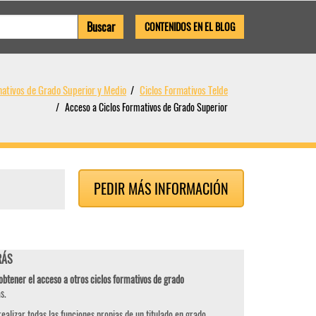
CONTENIDOS EN EL BLOG
mativos de Grado Superior y Medio
Ciclos Formativos Telde
Acceso a Ciclos Formativos de Grado Superior
PEDIR MÁS INFORMACIÓN
RÁS
obtener el acceso a otros ciclos formativos de grado
s.
ealizar todas las funciones propias de un titulado en grado