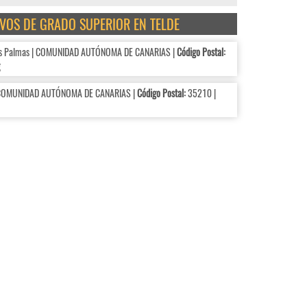
IVOS DE GRADO SUPERIOR EN TELDE
s Palmas | COMUNIDAD AUTÓNOMA DE CANARIAS |
Código Postal:
g
 COMUNIDAD AUTÓNOMA DE CANARIAS |
Código Postal:
35210 |