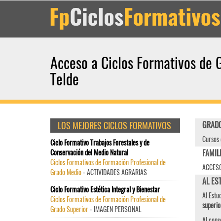
Acceso a Ciclos Formativos de 
Telde
LOS MEJORES CICLOS FORMATIVOS
GRADO
Cursos 
Ciclo Formativo Trabajos Forestales y de
Conservación del Medio Natural
FAMIL
Ciclos Formativos de Formación Profesional de
ACCESO
Grado Medio
- ACTIVIDADES AGRARIAS
AL EST
Ciclo Formativo Estética Integral y Bienestar
Al Estu
Ciclos Formativos de Formación Profesional de
superio
Grado Superior
- IMAGEN PERSONAL
Al cons