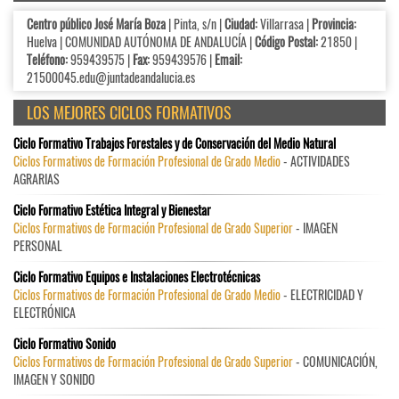
Centro público José María Boza
| Pinta, s/n |
Ciudad:
Villarrasa |
Provincia:
Huelva | COMUNIDAD AUTÓNOMA DE ANDALUCÍA |
Código Postal:
21850 |
Teléfono:
959439575 |
Fax:
959439576 |
Email:
21500045.edu@juntadeandalucia.es
LOS MEJORES CICLOS FORMATIVOS
Ciclo Formativo Trabajos Forestales y de Conservación del Medio Natural
Ciclos Formativos de Formación Profesional de Grado Medio
- ACTIVIDADES
AGRARIAS
Ciclo Formativo Estética Integral y Bienestar
Ciclos Formativos de Formación Profesional de Grado Superior
- IMAGEN
PERSONAL
Ciclo Formativo Equipos e Instalaciones Electrotécnicas
Ciclos Formativos de Formación Profesional de Grado Medio
- ELECTRICIDAD Y
ELECTRÓNICA
Ciclo Formativo Sonido
Ciclos Formativos de Formación Profesional de Grado Superior
- COMUNICACIÓN,
IMAGEN Y SONIDO