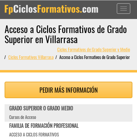
Toggle
navigati
Acceso a Ciclos Formativos de Grado
Superior en Villarrasa
Ciclos Formativos de Grado Superior y Medio
Ciclos Formativos Villarrasa
Acceso a Ciclos Formativos de Grado Superior
PEDIR MÁS INFORMACIÓN
GRADO SUPERIOR O GRADO MEDIO
Cursos de Acceso
FAMILIA DE FORMACIÓN PROFESIONAL
ACCESO A CICLOS FORMATIVOS