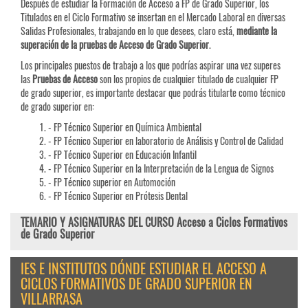
Después de estudiar la Formación de Acceso a FP de Grado Superior, los
Titulados en el Ciclo Formativo se insertan en el Mercado Laboral en diversas
Salidas Profesionales, trabajando en lo que desees, claro está,
mediante la
superación de la pruebas de Acceso de Grado Superior
.
Los principales puestos de trabajo a los que podrías aspirar una vez superes
las
Pruebas de
Acceso
son los propios de cualquier titulado de cualquier FP
de grado superior, es importante destacar que podrás titularte como técnico
de grado superior en:
- FP Técnico Superior en Química Ambiental
- FP Técnico Superior en laboratorio de Análisis y Control de Calidad
- FP Técnico Superior en Educación Infantil
- FP Técnico Superior en la Interpretación de la Lengua de Signos
- FP Técnico superior en Automoción
- FP Técnico Superior en Prótesis Dental
TEMARIO Y ASIGNATURAS DEL CURSO Acceso a Ciclos Formativos
de Grado Superior
IES E INSTITUTOS DÓNDE ESTUDIAR EL ACCESO A
CICLOS FORMATIVOS DE GRADO SUPERIOR EN
VILLARRASA