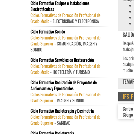
Ciclo Formativo Equipos e Instalaciones
Electrotécnicas
Ciclos Formativos de Formación Profesional de
Grado Medio
- ELECTRICIDAD Y ELECTRÓNICA
Ciclo Formativo Sonido
SALID
Ciclos Formativos de Formación Profesional de
Después
Grado Superior
- COMUNICACIÓN, IMAGEN Y
trabaj
SONIDO
Los pri
Ciclo Formativo Servicios en Restauración
cualqui
Ciclos Formativos de Formación Profesional de
mucho m
Grado Medio
- HOSTELERÍA Y TURISMO
TEMAR
Ciclo Formativo Realización de Proyectos de
Audiovisuales y Espectáculos
Ciclos Formativos de Formación Profesional de
IES 
Grado Superior
- IMAGEN Y SONIDO
Centro 
Ciclo Formativo Radioterapia y Dosimetría
Código 
Ciclos Formativos de Formación Profesional de
Grado Superior
- SANIDAD
Ciclo Formativo Radioterapia