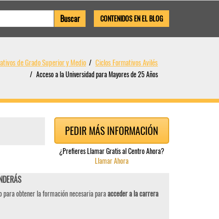
CONTENIDOS EN EL BLOG
ativos de Grado Superior y Medio
Ciclos Formativos Avilés
Acceso a la Universidad para Mayores de 25 Años
PEDIR MÁS INFORMACIÓN
¿Prefieres Llamar Gratis al Centro Ahora?
Llamar Ahora
ENDERÁS
do para obtener la formación necesaria para
acceder a la carrera