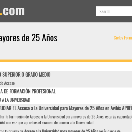
ayores de 25 Años
Ciclos Form
 SUPERIOR O GRADO MEDIO
de Acceso
IA DE FORMACIÓN PROFESIONAL
 A LA UNIVERSIDAD
UDIAR EL Acceso a la Universidad para Mayores de 25 Años en Avilés APR
diar la formación de Acceso a la Universidad para mayores de 25 Años, estarás capacita
sees
una vez que apruebes el examen de acceso a la Universidad.
rar la prueba de
Acceso a la Universidad para mayores de 25 Años
serás capaz de: