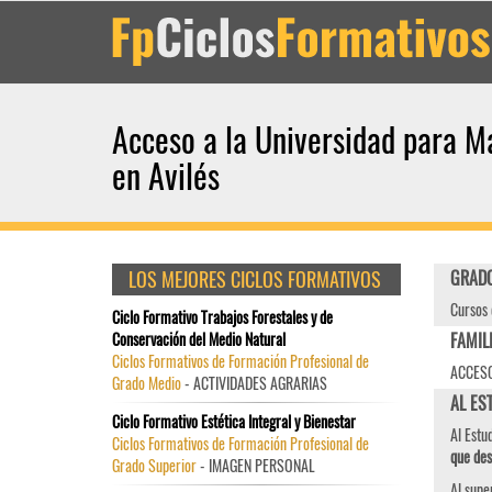
Acceso a la Universidad para M
en Avilés
LOS MEJORES CICLOS FORMATIVOS
GRADO
Cursos 
Ciclo Formativo Trabajos Forestales y de
Conservación del Medio Natural
FAMIL
Ciclos Formativos de Formación Profesional de
ACCESO
Grado Medio
- ACTIVIDADES AGRARIAS
AL EST
Ciclo Formativo Estética Integral y Bienestar
Al Estu
Ciclos Formativos de Formación Profesional de
que de
Grado Superior
- IMAGEN PERSONAL
Al supe