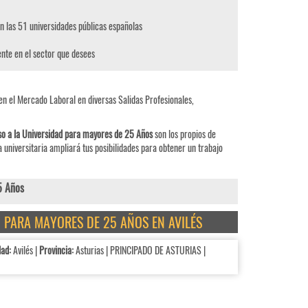
en las 51 universidades públicas españolas
nte en el sector que desees
en el Mercado Laboral en diversas Salidas Profesionales,
o a la Universidad para mayores de 25 Años
son los propios de
 universitaria ampliará tus posibilidades para obtener un trabajo
5 Años
D PARA MAYORES DE 25 AÑOS EN AVILÉS
ad:
Avilés |
Provincia:
Asturias | PRINCIPADO DE ASTURIAS |