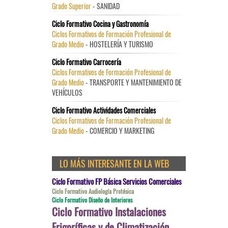
Grado Superior
- SANIDAD
Ciclo Formativo Cocina y Gastronomía
Ciclos Formativos de Formación Profesional de
Grado Medio
- HOSTELERÍA Y TURISMO
Ciclo Formativo Carrocería
Ciclos Formativos de Formación Profesional de
Grado Medio
- TRANSPORTE Y MANTENIMIENTO DE
VEHÍCULOS
Ciclo Formativo Actividades Comerciales
Ciclos Formativos de Formación Profesional de
Grado Medio
- COMERCIO Y MARKETING
LO MÁS INTERESANTE EN LA WEB
Ciclo Formativo FP Básica Servicios Comerciales
Ciclo Formativo Audiología Protésica
Ciclo Formativo Diseño de Interiores
Ciclo Formativo Instalaciones
Frigoríficas y de Climatización