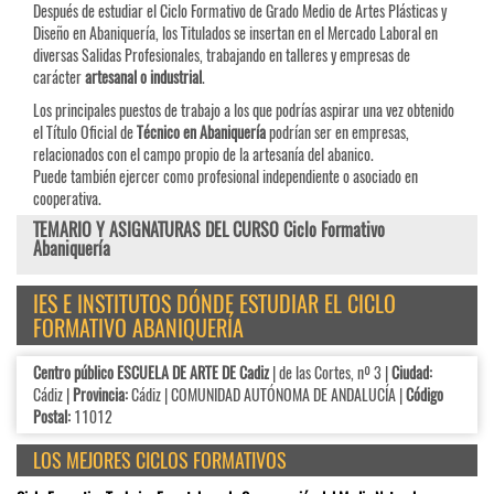
Después de estudiar el Ciclo Formativo de Grado Medio de Artes Plásticas y
Diseño en Abaniquería, los Titulados se insertan en el Mercado Laboral en
diversas Salidas Profesionales, trabajando en talleres y empresas de
carácter
artesanal o industrial
.
Los principales puestos de trabajo a los que podrías aspirar una vez obtenido
el Título Oficial de
Técnico en Abaniquería
podrían ser en empresas,
relacionados con el campo propio de la artesanía del abanico.
Puede también ejercer como profesional independiente o asociado en
cooperativa.
TEMARIO Y ASIGNATURAS DEL CURSO Ciclo Formativo
Abaniquería
IES E INSTITUTOS DÓNDE ESTUDIAR EL CICLO
FORMATIVO ABANIQUERÍA
Centro público ESCUELA DE ARTE DE Cadiz
| de las Cortes, nº 3 |
Ciudad:
Cádiz |
Provincia:
Cádiz | COMUNIDAD AUTÓNOMA DE ANDALUCÍA |
Código
Postal:
11012
LOS MEJORES CICLOS FORMATIVOS