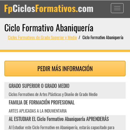
Toggle
navigati
Ciclo Formativo Abaniquería
Ciclos Formativos de Grado Superior y Medio
Ciclo Formativo Abaniquería
PEDIR MÁS INFORMACIÓN
GRADO SUPERIOR O GRADO MEDIO
Ciclos Formativos de Artes Plásticas y Diseño de Grado Medio
FAMILIA DE FORMACIÓN PROFESIONAL
ARTES APLICADAS A LA INDUMENTARIA
AL ESTUDIAR EL Ciclo Formativo Abaniquería APRENDERÁS
Al Estudiar este Ciclo Formativo en Abaniquería, estarás capacitado para