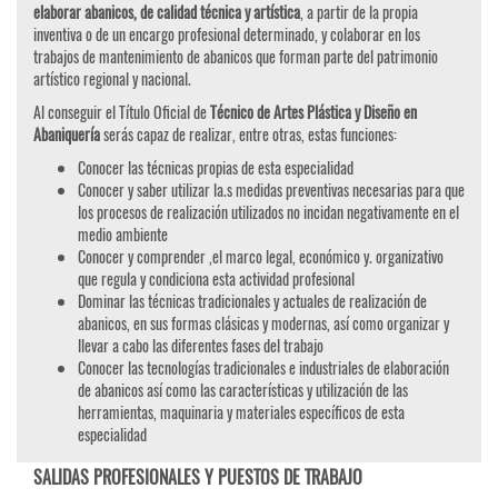
elaborar abanicos, de calidad técnica y artística
, a partir de la propia
inventiva o de un encargo profesional determinado, y colaborar en los
trabajos de mantenimiento de abanicos que forman parte del patrimonio
artístico regional y nacional.
Al conseguir el Título Oficial de
Técnico de Artes Plástica y Diseño en
Abaniquería
serás capaz de realizar, entre otras, estas funciones:
Conocer las técnicas propias de esta especialidad
Conocer y saber utilizar la.s medidas preventivas necesarias para que
los procesos de realización utilizados no incidan negativamente en el
medio ambiente
Conocer y comprender ,el marco legal, económico y. organizativo
que regula y condiciona esta actividad profesional
Dominar las técnicas tradicionales y actuales de realización de
abanicos, en sus formas clásicas y modernas, así como organizar y
llevar a cabo las diferentes fases del trabajo
Conocer las tecnologías tradicionales e industriales de elaboración
de abanicos así como las características y utilización de las
herramientas, maquinaria y materiales específicos de esta
especialidad
SALIDAS PROFESIONALES Y PUESTOS DE TRABAJO