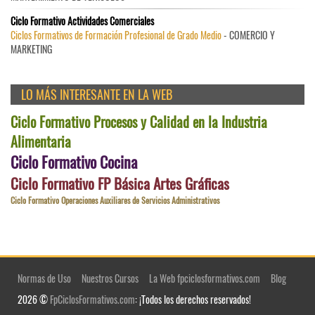
Ciclo Formativo Actividades Comerciales
Ciclos Formativos de Formación Profesional de Grado Medio
- COMERCIO Y
MARKETING
LO MÁS INTERESANTE EN LA WEB
Ciclo Formativo Procesos y Calidad en la Industria
Alimentaria
Ciclo Formativo Cocina
Ciclo Formativo FP Básica Artes Gráficas
Ciclo Formativo Operaciones Auxiliares de Servicios Administrativos
Normas de Uso
Nuestros Cursos
La Web fpciclosformativos.com
Blog
2026 ©
FpCiclosFormativos.com
: ¡Todos los derechos reservados!