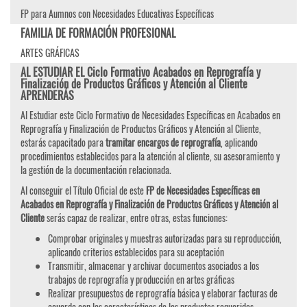
FP para Aumnos con Necesidades Educativas Específicas
FAMILIA DE FORMACIÓN PROFESIONAL
ARTES GRÁFICAS
AL ESTUDIAR EL Ciclo Formativo Acabados en Reprografía y
Finalización de Productos Gráficos y Atención al Cliente
APRENDERÁS
Al Estudiar este Ciclo Formativo de Necesidades Específicas en Acabados en
Reprografía y Finalización de Productos Gráficos y Atención al Cliente,
estarás capacitado para
tramitar encargos de reprografía
, aplicando
procedimientos establecidos para la atención al cliente, su asesoramiento y
la gestión de la documentación relacionada.
Al conseguir el Título Oficial de este
FP de Necesidades Específicas en
Acabados en Reprografía y Finalización de Productos Gráficos y Atención al
Cliente
serás capaz de realizar, entre otras, estas funciones:
Comprobar originales y muestras autorizadas para su reproducción,
aplicando criterios establecidos para su aceptación
Transmitir, almacenar y archivar documentos asociados a los
trabajos de reprografía y producción en artes gráficas
Realizar presupuestos de reprografía básica y elaborar facturas de
acuerdo con las características de los productos requeridos