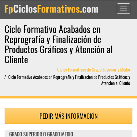
Toggle
navigati
Ciclo Formativo Acabados en
Reprografía y Finalización de
Productos Gráficos y Atención al
Cliente
Ciclos Formativos de Grado Superior y Medio
Ciclo Formativo Acabados en Reprografía y Finalización de Productos Gráficos y
Atención al Cliente
PEDIR MÁS INFORMACIÓN
GRADO SUPERIOR O GRADO MEDIO