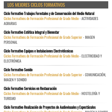
LOS MEJORES CICLOS FORMATIVOS
Ciclo Formativo Trabajos Forestales y de Conservación del Medio Natural
Ciclos Formativos de Formación Profesional de Grado Medio
- ACTIVIDADES
AGRARIAS
Ciclo Formativo Estética Integral y Bienestar
Ciclos Formativos de Formación Profesional de Grado Superior
- IMAGEN
PERSONAL
Ciclo Formativo Equipos e Instalaciones Electrotécnicas
Ciclos Formativos de Formación Profesional de Grado Medio
- ELECTRICIDAD Y
ELECTRÓNICA
Ciclo Formativo Sonido
Ciclos Formativos de Formación Profesional de Grado Superior
- COMUNICACIÓN,
IMAGEN Y SONIDO
Ciclo Formativo Servicios en Restauración
Ciclos Formativos de Formación Profesional de Grado Medio
- HOSTELERÍA Y
TURISMO
Ciclo Formativo Realización de Proyectos de Audiovisuales y Espectáculos