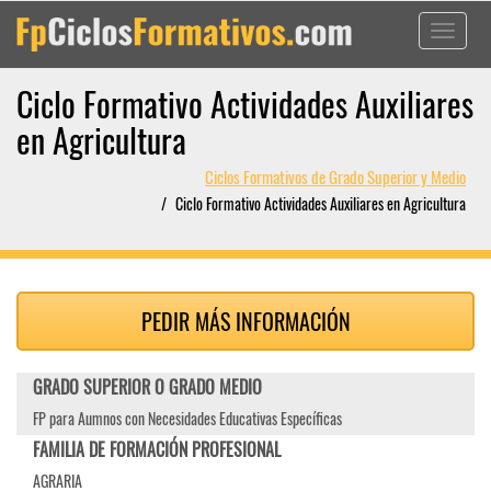
Toggle
navigati
Ciclo Formativo Actividades Auxiliares
en Agricultura
Ciclos Formativos de Grado Superior y Medio
Ciclo Formativo Actividades Auxiliares en Agricultura
PEDIR MÁS INFORMACIÓN
GRADO SUPERIOR O GRADO MEDIO
FP para Aumnos con Necesidades Educativas Específicas
FAMILIA DE FORMACIÓN PROFESIONAL
AGRARIA