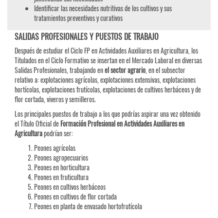
Identificar las necesidades nutritivas de los cultivos y sus
tratamientos preventivos y curativos
SALIDAS PROFESIONALES Y PUESTOS DE TRABAJO
Después de estudiar el Ciclo FP en Actividades Auxiliares en Agricultura, los
Titulados en el Ciclo Formativo se insertan en el Mercado Laboral en diversas
Salidas Profesionales, trabajando en
el sector agrario
, en el subsector
relativo a: explotaciones agrícolas, explotaciones extensivas, explotaciones
hortícolas, explotaciones frutícolas, explotaciones de cultivos herbáceos y de
flor cortada, viveros y semilleros.
Los principales puestos de trabajo a los que podrías aspirar una vez obtenido
el Título Oficial de
Formación Profesional en Actividades Auxiliares en
Agricultura
podrían ser:
Peones agrícolas
Peones agropecuarios
Peones en horticultura
Peones en fruticultura
Peones en cultivos herbáceos
Peones en cultivos de flor cortada
Peones en planta de envasado hortofrutícola