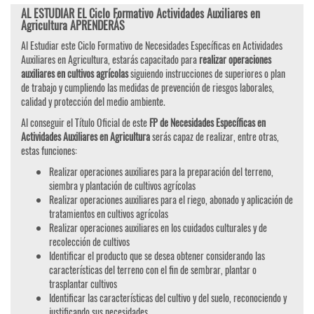
AL ESTUDIAR EL Ciclo Formativo Actividades Auxiliares en
Agricultura APRENDERÁS
Al Estudiar este Ciclo Formativo de Necesidades Específicas en Actividades
Auxiliares en Agricultura, estarás capacitado para
realizar operaciones
auxiliares en cultivos agrícolas
siguiendo instrucciones de superiores o plan
de trabajo y cumpliendo las medidas de prevención de riesgos laborales,
calidad y protección del medio ambiente.
Al conseguir el Título Oficial de este
FP de Necesidades Específicas en
Actividades Auxiliares en Agricultura
serás capaz de realizar, entre otras,
estas funciones:
Realizar operaciones auxiliares para la preparación del terreno,
siembra y plantación de cultivos agrícolas
Realizar operaciones auxiliares para el riego, abonado y aplicación de
tratamientos en cultivos agrícolas
Realizar operaciones auxiliares en los cuidados culturales y de
recolección de cultivos
Identificar el producto que se desea obtener considerando las
características del terreno con el fin de sembrar, plantar o
trasplantar cultivos
Identificar las características del cultivo y del suelo, reconociendo y
justificando sus necesidades