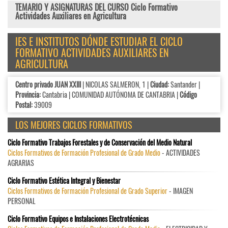
TEMARIO Y ASIGNATURAS DEL CURSO Ciclo Formativo
Actividades Auxiliares en Agricultura
IES E INSTITUTOS DÓNDE ESTUDIAR EL CICLO
FORMATIVO ACTIVIDADES AUXILIARES EN
AGRICULTURA
Centro privado JUAN XXIII
| NICOLAS SALMERON, 1 |
Ciudad:
Santander |
Provincia:
Cantabria | COMUNIDAD AUTÓNOMA DE CANTABRIA |
Código
Postal:
39009
LOS MEJORES CICLOS FORMATIVOS
Ciclo Formativo Trabajos Forestales y de Conservación del Medio Natural
Ciclos Formativos de Formación Profesional de Grado Medio
- ACTIVIDADES
AGRARIAS
Ciclo Formativo Estética Integral y Bienestar
Ciclos Formativos de Formación Profesional de Grado Superior
- IMAGEN
PERSONAL
Ciclo Formativo Equipos e Instalaciones Electrotécnicas