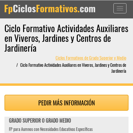
Toggle
navigati
Ciclo Formativo Actividades Auxiliares
en Viveros, Jardines y Centros de
Jardinería
Ciclos Formativos de Grado Superior y Medio
Ciclo Formativo Actividades Auxiliares en Viveros, Jardines y Centros de
Jardinería
PEDIR MÁS INFORMACIÓN
GRADO SUPERIOR O GRADO MEDIO
FP para Aumnos con Necesidades Educativas Específicas