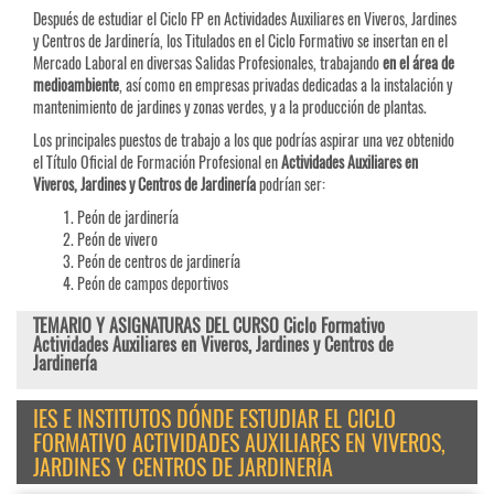
Después de estudiar el Ciclo FP en Actividades Auxiliares en Viveros, Jardines
y Centros de Jardinería, los Titulados en el Ciclo Formativo se insertan en el
Mercado Laboral en diversas Salidas Profesionales, trabajando
en el área de
medioambiente
, así como en empresas privadas dedicadas a la instalación y
mantenimiento de jardines y zonas verdes, y a la producción de plantas.
Los principales puestos de trabajo a los que podrías aspirar una vez obtenido
el Título Oficial de Formación Profesional en
Actividades Auxiliares en
Viveros, Jardines y Centros de Jardinería
podrían ser:
Peón de jardinería
Peón de vivero
Peón de centros de jardinería
Peón de campos deportivos
TEMARIO Y ASIGNATURAS DEL CURSO Ciclo Formativo
Actividades Auxiliares en Viveros, Jardines y Centros de
Jardinería
IES E INSTITUTOS DÓNDE ESTUDIAR EL CICLO
FORMATIVO ACTIVIDADES AUXILIARES EN VIVEROS,
JARDINES Y CENTROS DE JARDINERÍA