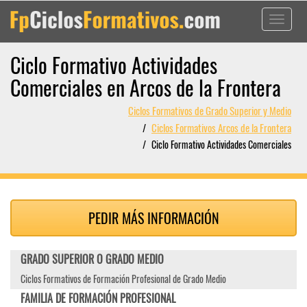
Toggle
navigati
Ciclo Formativo Actividades
Comerciales en Arcos de la Frontera
Ciclos Formativos de Grado Superior y Medio
Ciclos Formativos Arcos de la Frontera
Ciclo Formativo Actividades Comerciales
PEDIR MÁS INFORMACIÓN
GRADO SUPERIOR O GRADO MEDIO
Ciclos Formativos de Formación Profesional de Grado Medio
FAMILIA DE FORMACIÓN PROFESIONAL