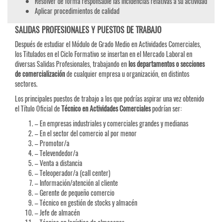
Resolver de forma responsable las incidencias relativas a su actividad
Aplicar procedimientos de calidad
SALIDAS PROFESIONALES Y PUESTOS DE TRABAJO
Después de estudiar el Módulo de Grado Medio en Actividades Comerciales,
los Titulados en el Ciclo Formativo se insertan en el Mercado Laboral en
diversas Salidas Profesionales, trabajando en
los departamentos o secciones
de comercialización
de cualquier empresa u organización, en distintos
sectores.
Los principales puestos de trabajo a los que podrías aspirar una vez obtenido
el Título Oficial de
Técnico en Actividades Comerciales
podrían ser:
– En empresas industriales y comerciales grandes y medianas
– En el sector del comercio al por menor
– Promotor/a
– Televendedor/a
– Venta a distancia
– Teleoperador/a (call center)
– Información/atención al cliente
– Gerente de pequeño comercio
– Técnico en gestión de stocks y almacén
– Jefe de almacén