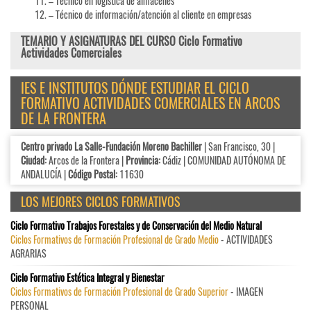
– Técnico en logística de almacenes
– Técnico de información/atención al cliente en empresas
TEMARIO Y ASIGNATURAS DEL CURSO Ciclo Formativo
Actividades Comerciales
IES E INSTITUTOS DÓNDE ESTUDIAR EL CICLO
FORMATIVO ACTIVIDADES COMERCIALES EN ARCOS
DE LA FRONTERA
Centro privado La Salle-Fundación Moreno Bachiller
| San Francisco, 30 |
Ciudad:
Arcos de la Frontera |
Provincia:
Cádiz | COMUNIDAD AUTÓNOMA DE
ANDALUCÍA |
Código Postal:
11630
LOS MEJORES CICLOS FORMATIVOS
Ciclo Formativo Trabajos Forestales y de Conservación del Medio Natural
Ciclos Formativos de Formación Profesional de Grado Medio
- ACTIVIDADES
AGRARIAS
Ciclo Formativo Estética Integral y Bienestar
Ciclos Formativos de Formación Profesional de Grado Superior
- IMAGEN
PERSONAL