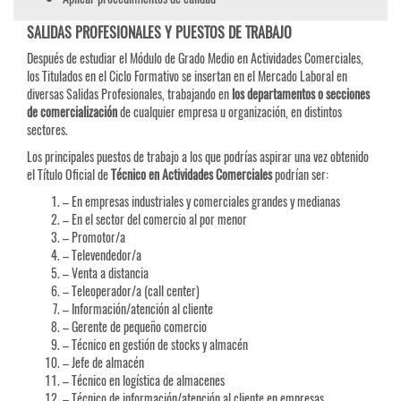
SALIDAS PROFESIONALES Y PUESTOS DE TRABAJO
Después de estudiar el Módulo de Grado Medio en Actividades Comerciales,
los Titulados en el Ciclo Formativo se insertan en el Mercado Laboral en
diversas Salidas Profesionales, trabajando en
los departamentos o secciones
de comercialización
de cualquier empresa u organización, en distintos
sectores.
Los principales puestos de trabajo a los que podrías aspirar una vez obtenido
el Título Oficial de
Técnico en Actividades Comerciales
podrían ser:
– En empresas industriales y comerciales grandes y medianas
– En el sector del comercio al por menor
– Promotor/a
– Televendedor/a
– Venta a distancia
– Teleoperador/a (call center)
– Información/atención al cliente
– Gerente de pequeño comercio
– Técnico en gestión de stocks y almacén
– Jefe de almacén
– Técnico en logística de almacenes
– Técnico de información/atención al cliente en empresas