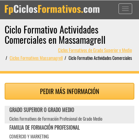
Toggle
navigati
Ciclo Formativo Actividades
Comerciales en Massamagrell
Ciclos Formativos de Grado Superior y Medio
Ciclos Formativos Massamagrell
Ciclo Formativo Actividades Comerciales
PEDIR MÁS INFORMACIÓN
GRADO SUPERIOR O GRADO MEDIO
Ciclos Formativos de Formación Profesional de Grado Medio
FAMILIA DE FORMACIÓN PROFESIONAL
COMERCIO Y MARKETING