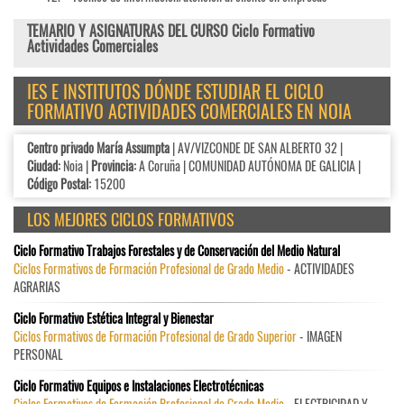
TEMARIO Y ASIGNATURAS DEL CURSO Ciclo Formativo
Actividades Comerciales
IES E INSTITUTOS DÓNDE ESTUDIAR EL CICLO
FORMATIVO ACTIVIDADES COMERCIALES EN NOIA
Centro privado María Assumpta
| AV/VIZCONDE DE SAN ALBERTO 32 |
Ciudad:
Noia |
Provincia:
A Coruña | COMUNIDAD AUTÓNOMA DE GALICIA |
Código Postal:
15200
LOS MEJORES CICLOS FORMATIVOS
Ciclo Formativo Trabajos Forestales y de Conservación del Medio Natural
Ciclos Formativos de Formación Profesional de Grado Medio
- ACTIVIDADES
AGRARIAS
Ciclo Formativo Estética Integral y Bienestar
Ciclos Formativos de Formación Profesional de Grado Superior
- IMAGEN
PERSONAL
Ciclo Formativo Equipos e Instalaciones Electrotécnicas
Ciclos Formativos de Formación Profesional de Grado Medio
- ELECTRICIDAD Y