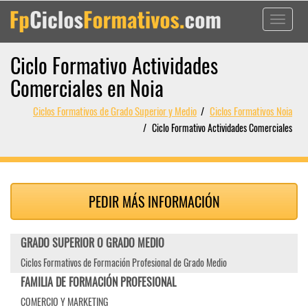
Toggle
navigati
Ciclo Formativo Actividades
Comerciales en Noia
Ciclos Formativos de Grado Superior y Medio
Ciclos Formativos Noia
Ciclo Formativo Actividades Comerciales
PEDIR MÁS INFORMACIÓN
GRADO SUPERIOR O GRADO MEDIO
Ciclos Formativos de Formación Profesional de Grado Medio
FAMILIA DE FORMACIÓN PROFESIONAL
COMERCIO Y MARKETING