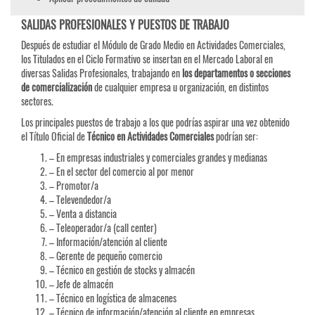
SALIDAS PROFESIONALES Y PUESTOS DE TRABAJO
Después de estudiar el Módulo de Grado Medio en Actividades Comerciales,
los Titulados en el Ciclo Formativo se insertan en el Mercado Laboral en
diversas Salidas Profesionales, trabajando en
los departamentos o secciones
de comercialización
de cualquier empresa u organización, en distintos
sectores.
Los principales puestos de trabajo a los que podrías aspirar una vez obtenido
el Título Oficial de
Técnico en Actividades Comerciales
podrían ser:
– En empresas industriales y comerciales grandes y medianas
– En el sector del comercio al por menor
– Promotor/a
– Televendedor/a
– Venta a distancia
– Teleoperador/a (call center)
– Información/atención al cliente
– Gerente de pequeño comercio
– Técnico en gestión de stocks y almacén
– Jefe de almacén
– Técnico en logística de almacenes
– Técnico de información/atención al cliente en empresas