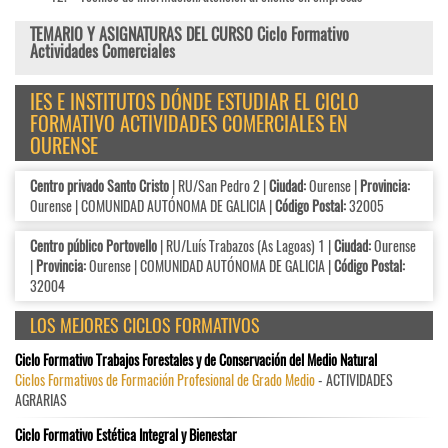
TEMARIO Y ASIGNATURAS DEL CURSO Ciclo Formativo
Actividades Comerciales
IES E INSTITUTOS DÓNDE ESTUDIAR EL CICLO
FORMATIVO ACTIVIDADES COMERCIALES EN
OURENSE
Centro privado Santo Cristo
| RU/San Pedro 2 |
Ciudad:
Ourense |
Provincia:
Ourense | COMUNIDAD AUTÓNOMA DE GALICIA |
Código Postal:
32005
Centro público Portovello
| RU/Luís Trabazos (As Lagoas) 1 |
Ciudad:
Ourense
|
Provincia:
Ourense | COMUNIDAD AUTÓNOMA DE GALICIA |
Código Postal:
32004
LOS MEJORES CICLOS FORMATIVOS
Ciclo Formativo Trabajos Forestales y de Conservación del Medio Natural
Ciclos Formativos de Formación Profesional de Grado Medio
- ACTIVIDADES
AGRARIAS
Ciclo Formativo Estética Integral y Bienestar