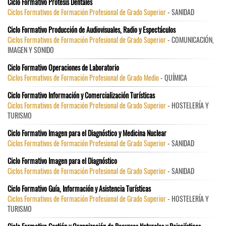
Ciclo Formativo Prótesis Dentales
Ciclos Formativos de Formación Profesional de Grado Superior
- SANIDAD
Ciclo Formativo Producción de Audiovisuales, Radio y Espectáculos
Ciclos Formativos de Formación Profesional de Grado Superior
- COMUNICACIÓN,
IMAGEN Y SONIDO
Ciclo Formativo Operaciones de Laboratorio
Ciclos Formativos de Formación Profesional de Grado Medio
- QUÍMICA
Ciclo Formativo Información y Comercialización Turísticas
Ciclos Formativos de Formación Profesional de Grado Superior
- HOSTELERÍA Y
TURISMO
Ciclo Formativo Imagen para el Diagnóstico y Medicina Nuclear
Ciclos Formativos de Formación Profesional de Grado Superior
- SANIDAD
Ciclo Formativo Imagen para el Diagnóstico
Ciclos Formativos de Formación Profesional de Grado Superior
- SANIDAD
Ciclo Formativo Guía, Información y Asistencia Turísticas
Ciclos Formativos de Formación Profesional de Grado Superior
- HOSTELERÍA Y
TURISMO