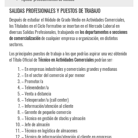
SALIDAS PROFESIONALES Y PUESTOS DE TRABAJO
Después de estudiar el Módulo de Grado Medio en Actividades Comerciales,
los Titulados en el Ciclo Formativo se insertan en el Mercado Laboral en
diversas Salidas Profesionales, trabajando en
los departamentos o secciones
de comercialización
de cualquier empresa u organización, en distintos
sectores.
Los principales puestos de trabajo a los que podrías aspirar una vez obtenido
el Título Oficial de
Técnico en Actividades Comerciales
podrían ser:
– En empresas industriales y comerciales grandes y medianas
– En el sector del comercio al por menor
– Promotor/a
– Televendedor/a
– Venta a distancia
– Teleoperador/a (call center)
– Información/atención al cliente
– Gerente de pequeño comercio
– Técnico en gestión de stocks y almacén
– Jefe de almacén
– Técnico en logística de almacenes
– Técnico de información/atención al cliente en empresas