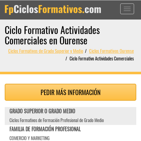
Toggle
navigati
Ciclo Formativo Actividades
Comerciales en Ourense
Ciclos Formativos de Grado Superior y Medio
Ciclos Formativos Ourense
Ciclo Formativo Actividades Comerciales
PEDIR MÁS INFORMACIÓN
GRADO SUPERIOR O GRADO MEDIO
Ciclos Formativos de Formación Profesional de Grado Medio
FAMILIA DE FORMACIÓN PROFESIONAL
COMERCIO Y MARKETING