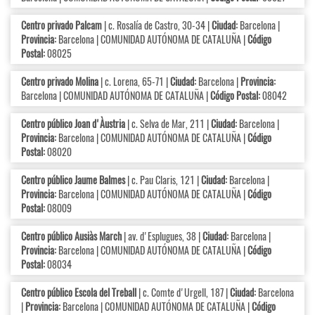
Centro privado Palcam
| c. Rosalía de Castro, 30-34 |
Ciudad:
Barcelona |
Provincia:
Barcelona | COMUNIDAD AUTÓNOMA DE CATALUÑA |
Código
Postal:
08025
Centro privado Molina
| c. Lorena, 65-71 |
Ciudad:
Barcelona |
Provincia:
Barcelona | COMUNIDAD AUTÓNOMA DE CATALUÑA |
Código Postal:
08042
Centro público Joan d'Àustria
| c. Selva de Mar, 211 |
Ciudad:
Barcelona |
Provincia:
Barcelona | COMUNIDAD AUTÓNOMA DE CATALUÑA |
Código
Postal:
08020
Centro público Jaume Balmes
| c. Pau Claris, 121 |
Ciudad:
Barcelona |
Provincia:
Barcelona | COMUNIDAD AUTÓNOMA DE CATALUÑA |
Código
Postal:
08009
Centro público Ausiàs March
| av. d'Esplugues, 38 |
Ciudad:
Barcelona |
Provincia:
Barcelona | COMUNIDAD AUTÓNOMA DE CATALUÑA |
Código
Postal:
08034
Centro público Escola del Treball
| c. Comte d'Urgell, 187 |
Ciudad:
Barcelona
|
Provincia:
Barcelona | COMUNIDAD AUTÓNOMA DE CATALUÑA |
Código