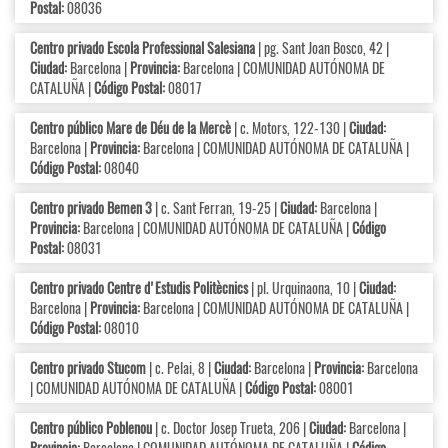
Postal:
08036
Centro privado Escola Professional Salesiana
| pg. Sant Joan Bosco, 42 |
Ciudad:
Barcelona |
Provincia:
Barcelona | COMUNIDAD AUTÓNOMA DE
CATALUÑA |
Código Postal:
08017
Centro público Mare de Déu de la Mercè
| c. Motors, 122-130 |
Ciudad:
Barcelona |
Provincia:
Barcelona | COMUNIDAD AUTÓNOMA DE CATALUÑA |
Código Postal:
08040
Centro privado Bemen 3
| c. Sant Ferran, 19-25 |
Ciudad:
Barcelona |
Provincia:
Barcelona | COMUNIDAD AUTÓNOMA DE CATALUÑA |
Código
Postal:
08031
Centro privado Centre d'Estudis Politècnics
| pl. Urquinaona, 10 |
Ciudad:
Barcelona |
Provincia:
Barcelona | COMUNIDAD AUTÓNOMA DE CATALUÑA |
Código Postal:
08010
Centro privado Stucom
| c. Pelai, 8 |
Ciudad:
Barcelona |
Provincia:
Barcelona
| COMUNIDAD AUTÓNOMA DE CATALUÑA |
Código Postal:
08001
Centro público Poblenou
| c. Doctor Josep Trueta, 206 |
Ciudad:
Barcelona |
Provincia:
Barcelona | COMUNIDAD AUTÓNOMA DE CATALUÑA |
Código