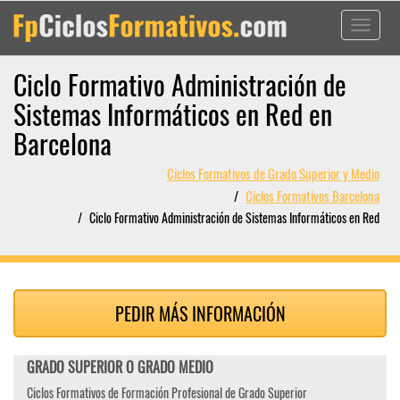
Toggle
navigati
Ciclo Formativo Administración de
Sistemas Informáticos en Red en
Barcelona
Ciclos Formativos de Grado Superior y Medio
Ciclos Formativos Barcelona
Ciclo Formativo Administración de Sistemas Informáticos en Red
PEDIR MÁS INFORMACIÓN
GRADO SUPERIOR O GRADO MEDIO
Ciclos Formativos de Formación Profesional de Grado Superior