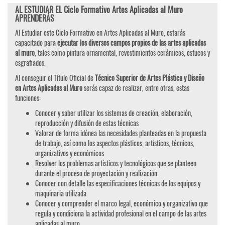
AL ESTUDIAR EL Ciclo Formativo Artes Aplicadas al Muro
APRENDERÁS
Al Estudiar este Ciclo Formativo en Artes Aplicadas al Muro, estarás
capacitado para
ejecutar los diversos campos propios de las artes aplicadas
al muro
, tales como pintura ornamental, revestimientos cerámicos, estucos y
esgrafiados.
Al conseguir el Título Oficial de
Técnico Superior de Artes Plástica y Diseño
en Artes Aplicadas al Muro
serás capaz de realizar, entre otras, estas
funciones:
Conocer y saber utilizar los sistemas de creación, elaboración,
reproducción y difusión de estas técnicas
Valorar de forma idónea las necesidades planteadas en la propuesta
de trabajo, así como los aspectos plásticos, artísticos, técnicos,
organizativos y económicos
Resolver los problemas artísticos y tecnológicos que se planteen
durante el proceso de proyectación y realización
Conocer con detalle las especificaciones técnicas de los equipos y
maquinaria utilizada
Conocer y comprender el marco legal, económico y organizativo que
regula y condiciona la actividad profesional en el campo de las artes
aplicadas al muro