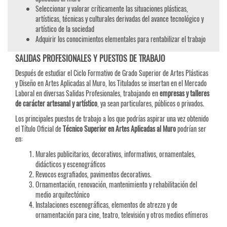
Seleccionar y valorar críticamente las situaciones plásticas,
artísticas, técnicas y culturales derivadas del avance tecnológico y
artístico de la sociedad
Adquirir los conocimientos elementales para rentabilizar el trabajo
SALIDAS PROFESIONALES Y PUESTOS DE TRABAJO
Después de estudiar el Ciclo Formativo de Grado Superior de Artes Plásticas
y Diseño en Artes Aplicadas al Muro, los Titulados se insertan en el Mercado
Laboral en diversas Salidas Profesionales, trabajando en
empresas y talleres
de carácter artesanal y artístico
, ya sean particulares, públicos o privados.
Los principales puestos de trabajo a los que podrías aspirar una vez obtenido
el Título Oficial de
Técnico Superior en Artes Aplicadas al Muro
podrían ser
en:
Murales publicitarios, decorativos, informativos, ornamentales,
didácticos y escenográficos
Revocos esgrafiados, pavimentos decorativos.
Ornamentación, renovación, mantenimiento y rehabilitación del
medio arquitectónico
Instalaciones escenográficas, elementos de atrezzo y de
ornamentación para cine, teatro, televisión y otros medios efímeros