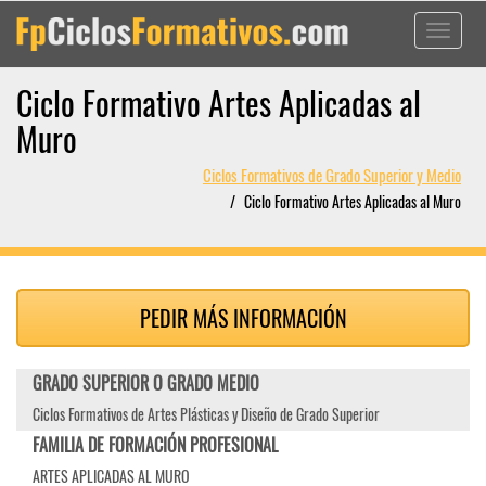
Toggle
navigati
Ciclo Formativo Artes Aplicadas al
Muro
Ciclos Formativos de Grado Superior y Medio
Ciclo Formativo Artes Aplicadas al Muro
PEDIR MÁS INFORMACIÓN
GRADO SUPERIOR O GRADO MEDIO
Ciclos Formativos de Artes Plásticas y Diseño de Grado Superior
FAMILIA DE FORMACIÓN PROFESIONAL
ARTES APLICADAS AL MURO