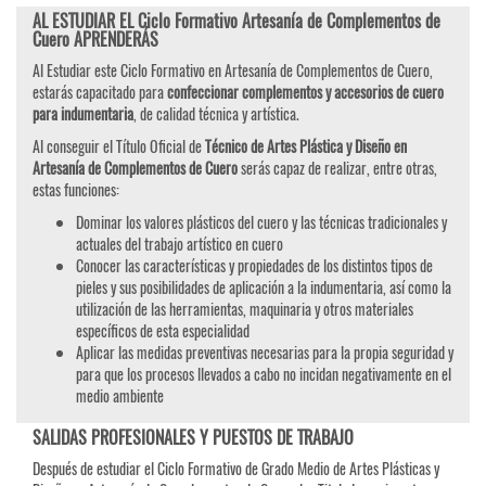
AL ESTUDIAR EL Ciclo Formativo Artesanía de Complementos de
Cuero APRENDERÁS
Al Estudiar este Ciclo Formativo en Artesanía de Complementos de Cuero,
estarás capacitado para
confeccionar complementos y accesorios de cuero
para indumentaria
, de calidad técnica y artística.
Al conseguir el Título Oficial de
Técnico de Artes Plástica y Diseño en
Artesanía de Complementos de Cuero
serás capaz de realizar, entre otras,
estas funciones:
Dominar los valores plásticos del cuero y las técnicas tradicionales y
actuales del trabajo artístico en cuero
Conocer las características y propiedades de los distintos tipos de
pieles y sus posibilidades de aplicación a la indumentaria, así como la
utilización de las herramientas, maquinaria y otros materiales
específicos de esta especialidad
Aplicar las medidas preventivas necesarias para la propia seguridad y
para que los procesos llevados a cabo no incidan negativamente en el
medio ambiente
SALIDAS PROFESIONALES Y PUESTOS DE TRABAJO
Después de estudiar el Ciclo Formativo de Grado Medio de Artes Plásticas y