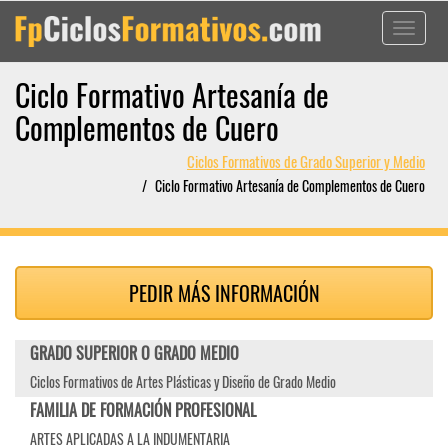
Toggle
navigati
Ciclo Formativo Artesanía de
Complementos de Cuero
Ciclos Formativos de Grado Superior y Medio
Ciclo Formativo Artesanía de Complementos de Cuero
PEDIR MÁS INFORMACIÓN
GRADO SUPERIOR O GRADO MEDIO
Ciclos Formativos de Artes Plásticas y Diseño de Grado Medio
FAMILIA DE FORMACIÓN PROFESIONAL
ARTES APLICADAS A LA INDUMENTARIA