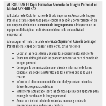
AL ESTUDIAR EL Ciclo Formativo Asesoría de Imagen Personal en
Madrid APRENDERÁS
Al Estudiar este Ciclo Formativo de Grado Superior en Asesoría de Imagen
Personal, estarás capacitado para ejecutar la gestión y comercialización en
una empresa dedicada a la
asesoría de imagen personal
o integrarse en un
equipo, multidisciplinar, optimizando el desarrollo de la actividad
empresarial.
Al conseguir el Título Oficial de este
Grado Superior en Asesoría de Imagen
Personal
serás capaz de realizar, entre otras, estas funciones:
Detectar las necesidades y evaluar los requerimientos del cliente
Tener una visión global de los procesos necesarios para el cambio de
imagen personal
Conseguir la comunicación con el cliente e informarle de forma
concisa clara sobre la naturaleza de los cambios que se le van a
realzar
Informar al cliente con concisión, claridad y precisión sobre las
diferentes exigencias estéticas
Mantenerse actualizado sobre las técnicas que pueden aplicarse para
conseguir cambios en la imagen personal
Asesorar e instruir al cliente sobre las técnicas y modos de
presentación ante audiencias y públicos