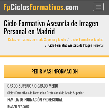
Toggle
navigati
Ciclo Formativo Asesoría de Imagen
Personal en Madrid
Ciclos Formativos de Grado Superior y Medio
Ciclos Formativos Madrid
Ciclo Formativo Asesoría de Imagen Personal
PEDIR MÁS INFORMACIÓN
GRADO SUPERIOR O GRADO MEDIO
Ciclos Formativos de Formación Profesional de Grado Superior
FAMILIA DE FORMACIÓN PROFESIONAL
IMAGEN PERSONAL