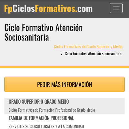
Toggle
navigati
Ciclo Formativo Atención
Sociosanitaria
Ciclos Formativos de Grado Superior y Medio
Ciclo Formativo Atención Sociosanitaria
PEDIR MÁS INFORMACIÓN
GRADO SUPERIOR O GRADO MEDIO
Ciclos Formativos de Formación Profesional de Grado Medio
FAMILIA DE FORMACIÓN PROFESIONAL
SERVICIOS SOCIOCULTURALES Y A LA COMUNIDAD