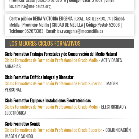
ies.almina@me-ceuta.org
Centro público REINA VICTORIA EUGENIA
| GRAL. ASTILLEROS, 74 |
Ciudad:
Melilla |
Provincia:
Melilla | CIUDAD DE MELILLA |
Código Postal:
52006 |
Teléfono:
952673383 |
Email:
ies.rveugenia@mecmelilla.es
LOS MEJORES CICLOS FORMATIVOS
Ciclo Formativo Trabajos Forestales y de Conservación del Medio Natural
Ciclos Formativos de Formación Profesional de Grado Medio
- ACTIVIDADES
AGRARIAS
Ciclo Formativo Estética Integral y Bienestar
Ciclos Formativos de Formación Profesional de Grado Superior
- IMAGEN
PERSONAL
Ciclo Formativo Equipos e Instalaciones Electrotécnicas
Ciclos Formativos de Formación Profesional de Grado Medio
- ELECTRICIDAD Y
ELECTRÓNICA
Ciclo Formativo Sonido
Ciclos Formativos de Formación Profesional de Grado Superior
- COMUNICACIÓN,
IMAGEN Y SONIDO