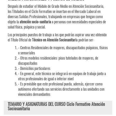
Después de estudiar el Módulo de Grado Medio en Atención Sociosanitaria,
los Titulados en el Ciclo Formativo se insertan en el Mercado Laboral en
diversas Salidas Profesionales, trabajando en empresas que tengan como
objeto la
atención socio-sanitaria
a personas con necesidades especiales de
salud física, psíquica y social.
Los principales puestos de trabajo a los que podrías aspirar una vez obtenido
el Título Oficial de
Técnico en Atención Sociosanitari
a podrían ser:
- Centros Residenciales de mayores, discapacitados psíquicos, físicos
o sensoriales
- Otros modelos residenciales: pisos tutelados de mayores, de
discapacitados
- Domicilios particulares
- En general, este técnico se integrará en equipos de trabajo junto a
otros profesionales de igual o inferior nivel
- Es previsible que este profesional pueda, además, ejercer como
autónomo ofertando sus servicios directamente a las unidades con
vivenciales demandantes
TEMARIO Y ASIGNATURAS DEL CURSO Ciclo Formativo Atención
Sociosanitaria