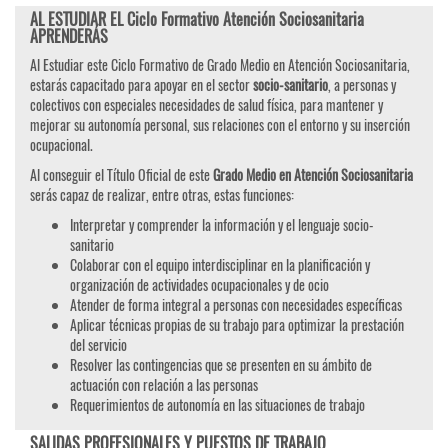
AL ESTUDIAR EL Ciclo Formativo Atención Sociosanitaria
APRENDERÁS
Al Estudiar este Ciclo Formativo de Grado Medio en Atención Sociosanitaria,
estarás capacitado para apoyar en el sector
socio-sanitario
, a personas y
colectivos con especiales necesidades de salud física, para mantener y
mejorar su autonomía personal, sus relaciones con el entorno y su inserción
ocupacional.
Al conseguir el Título Oficial de este
Grado Medio en Atención Sociosanitaria
serás capaz de realizar, entre otras, estas funciones:
Interpretar y comprender la información y el lenguaje socio-
sanitario
Colaborar con el equipo interdisciplinar en la planificación y
organización de actividades ocupacionales y de ocio
Atender de forma integral a personas con necesidades específicas
Aplicar técnicas propias de su trabajo para optimizar la prestación
del servicio
Resolver las contingencias que se presenten en su ámbito de
actuación con relación a las personas
Requerimientos de autonomía en las situaciones de trabajo
SALIDAS PROFESIONALES Y PUESTOS DE TRABAJO