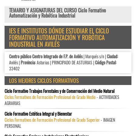
TEMARIO Y ASIGNATURAS DEL CURSO Ciclo Formativo
Automatización y Robótica Industrial
IES E INSTITUTOS DÓNDE ESTUDIAR EL CICLO
FORMATIVO AUTOMATIZACIÓN Y ROBÓTICA
INDUSTRIAL EN AVILÉS
Centro público Centro Integrado de F.P. de Avilés
| Marqués s/n |
Ciudad:
Avilés |
Provincia:
Asturias | PRINCIPADO DE ASTURIAS |
Código Postal:
33402
LOS MEJORES CICLOS FORMATIVOS
Ciclo Formativo Trabajos Forestales y de Conservación del Medio Natural
Ciclos Formativos de Formación Profesional de Grado Medio
- ACTIVIDADES
AGRARIAS
Ciclo Formativo Estética Integral y Bienestar
Ciclos Formativos de Formación Profesional de Grado Superior
- IMAGEN
PERSONAL