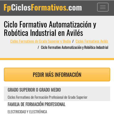
Toggle
navigati
Ciclo Formativo Automatización y
Robótica Industrial en Avilés
Ciclos Formativos de Grado Superior y Medio
Ciclos Formativos Avilés
Ciclo Formativo Automatización y Robótica Industrial
PEDIR MÁS INFORMACIÓN
GRADO SUPERIOR O GRADO MEDIO
Ciclos Formativos de Formación Profesional de Grado Superior
FAMILIA DE FORMACIÓN PROFESIONAL
ELECTRICIDAD Y ELECTRÓNICA