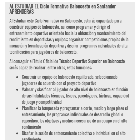
AL ESTUDIAR EL Ciclo Formativo Baloncesto en Santander
APRENDERÁS
Al Estudiar este Ciclo Formativo en Baloncesto, estarás capacitado para
construir equipos de baloncesto
, así como programar y dirigir el
entrenamiento deportivo orientado hacia la obtención y mantenimiento del
rendimiento en deportistas y equipos; organizar competiciones propias de la
iniciación y tecnificación deportiva y diseñar programas individuales de alta
tecnificación para jugadores de baloncesto.
Al conseguir el Título Oficial de
Técnico Deportivo Superior en Baloncesto
serás capaz de realizar, entre otras, estas funciones:
Construir un equipo de baloncesto equilibrado, seleccionando
jugadores de acuerdo con el proyecto deportivo
Valorar y clasificar al jugador de alto nivel de baloncesto en función
de sus habilidades técnicas, físicas, psicológicas, tácticas, capacidad
de juego y competitividad
Planificar la temporada y programar a corto, medio y largo plazo el
entrenamiento, los programas individuales de desarrollo global o
específico, los objetivos y medios necesarios de un equipo en el alto
rendimiento
Diseñar la sesión de entrenamiento colectiva o individual en el alto
rendimiento