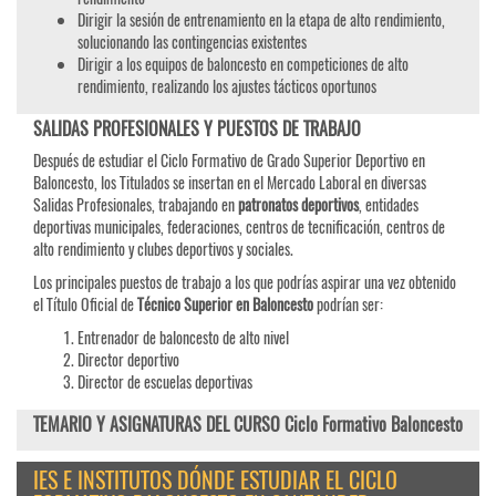
Dirigir la sesión de entrenamiento en la etapa de alto rendimiento,
solucionando las contingencias existentes
Dirigir a los equipos de baloncesto en competiciones de alto
rendimiento, realizando los ajustes tácticos oportunos
SALIDAS PROFESIONALES Y PUESTOS DE TRABAJO
Después de estudiar el Ciclo Formativo de Grado Superior Deportivo en
Baloncesto, los Titulados se insertan en el Mercado Laboral en diversas
Salidas Profesionales, trabajando en
patronatos deportivos
, entidades
deportivas municipales, federaciones, centros de tecnificación, centros de
alto rendimiento y clubes deportivos y sociales.
Los principales puestos de trabajo a los que podrías aspirar una vez obtenido
el Título Oficial de
Técnico Superior en Baloncesto
podrían ser:
Entrenador de baloncesto de alto nivel
Director deportivo
Director de escuelas deportivas
TEMARIO Y ASIGNATURAS DEL CURSO Ciclo Formativo Baloncesto
IES E INSTITUTOS DÓNDE ESTUDIAR EL CICLO