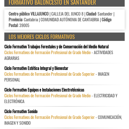
FORMATIVO BALONCESTO EN SANTANDER
Centro público VILLAJUNCO
| CALLEJA DEL JUNCO 8 |
Ciudad:
Santander |
Provincia:
Cantabria | COMUNIDAD AUTÓNOMA DE CANTABRIA |
Código
Postal:
39005
LOS MEJORES CICLOS FORMATIVOS
Ciclo Formativo Trabajos Forestales y de Conservación del Medio Natural
Ciclos Formativos de Formación Profesional de Grado Medio
- ACTIVIDADES
AGRARIAS
Ciclo Formativo Estética Integral y Bienestar
Ciclos Formativos de Formación Profesional de Grado Superior
- IMAGEN
PERSONAL
Ciclo Formativo Equipos e Instalaciones Electrotécnicas
Ciclos Formativos de Formación Profesional de Grado Medio
- ELECTRICIDAD Y
ELECTRÓNICA
Ciclo Formativo Sonido
Ciclos Formativos de Formación Profesional de Grado Superior
- COMUNICACIÓN,
IMAGEN Y SONIDO