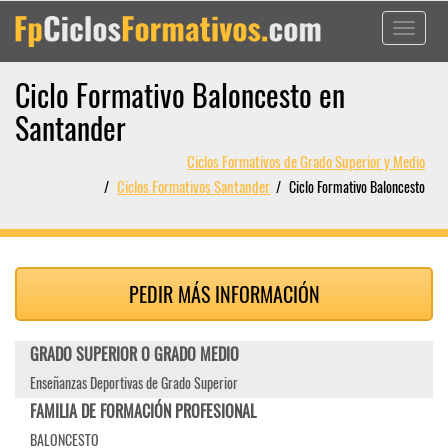
Toggle
navigati
Ciclo Formativo Baloncesto en
Santander
Ciclos Formativos de Grado Superior y Medio
Ciclos Formativos Santander
Ciclo Formativo Baloncesto
PEDIR MÁS INFORMACIÓN
GRADO SUPERIOR O GRADO MEDIO
Enseñanzas Deportivas de Grado Superior
FAMILIA DE FORMACIÓN PROFESIONAL
BALONCESTO