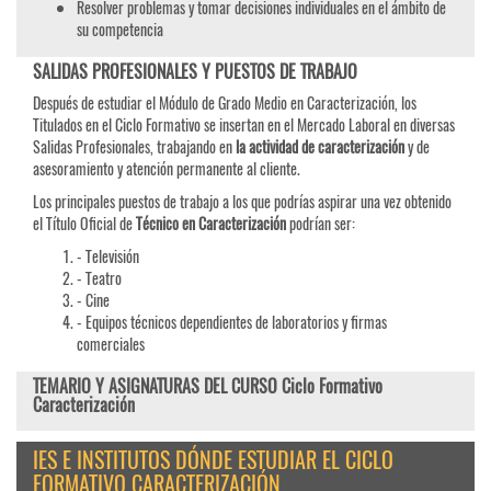
Resolver problemas y tomar decisiones individuales en el ámbito de
su competencia
SALIDAS PROFESIONALES Y PUESTOS DE TRABAJO
Después de estudiar el Módulo de Grado Medio en Caracterización, los
Titulados en el Ciclo Formativo se insertan en el Mercado Laboral en diversas
Salidas Profesionales, trabajando en
la actividad de caracterización
y de
asesoramiento y atención permanente al cliente.
Los principales puestos de trabajo a los que podrías aspirar una vez obtenido
el Título Oficial de
Técnico en Caracterización
podrían ser:
- Televisión
- Teatro
- Cine
- Equipos técnicos dependientes de laboratorios y firmas
comerciales
TEMARIO Y ASIGNATURAS DEL CURSO Ciclo Formativo
Caracterización
IES E INSTITUTOS DÓNDE ESTUDIAR EL CICLO
FORMATIVO CARACTERIZACIÓN