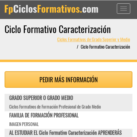
Toggle
navigati
Ciclo Formativo Caracterización
Ciclos Formativos de Grado Superior y Medio
Ciclo Formativo Caracterización
PEDIR MÁS INFORMACIÓN
GRADO SUPERIOR O GRADO MEDIO
Ciclos Formativos de Formación Profesional de Grado Medio
FAMILIA DE FORMACIÓN PROFESIONAL
IMAGEN PERSONAL
AL ESTUDIAR EL Ciclo Formativo Caracterización APRENDERÁS