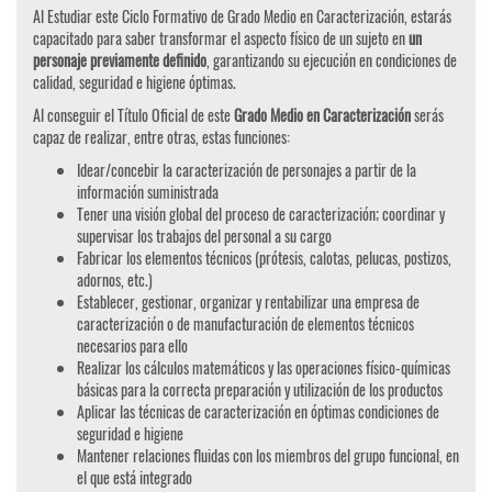
Al Estudiar este Ciclo Formativo de Grado Medio en Caracterización, estarás
capacitado para saber transformar el aspecto físico de un sujeto en
un
personaje previamente definido
, garantizando su ejecución en condiciones de
calidad, seguridad e higiene óptimas.
Al conseguir el Título Oficial de este
Grado Medio en Caracterización
serás
capaz de realizar, entre otras, estas funciones:
Idear/concebir la caracterización de personajes a partir de la
información suministrada
Tener una visión global del proceso de caracterización; coordinar y
supervisar los trabajos del personal a su cargo
Fabricar los elementos técnicos (prótesis, calotas, pelucas, postizos,
adornos, etc.)
Establecer, gestionar, organizar y rentabilizar una empresa de
caracterización o de manufacturación de elementos técnicos
necesarios para ello
Realizar los cálculos matemáticos y las operaciones físico-químicas
básicas para la correcta preparación y utilización de los productos
Aplicar las técnicas de caracterización en óptimas condiciones de
seguridad e higiene
Mantener relaciones fluidas con los miembros del grupo funcional, en
el que está integrado