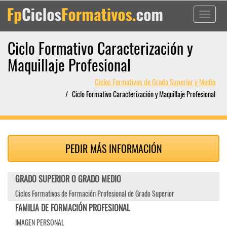
Toggle
navigati
Ciclo Formativo Caracterización y
Maquillaje Profesional
Ciclos Formativos de Grado Superior y Medio
Ciclo Formativo Caracterización y Maquillaje Profesional
PEDIR MÁS INFORMACIÓN
GRADO SUPERIOR O GRADO MEDIO
Ciclos Formativos de Formación Profesional de Grado Superior
FAMILIA DE FORMACIÓN PROFESIONAL
IMAGEN PERSONAL