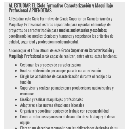
AL ESTUDIAR EL Ciclo Formativo Caracterización y Maquillaje
Profesional APRENDERÁS
Al Estudiar este Ciclo Formativo de Grado Superior en Caracterización y
Maquillaje Profesional, estarás capacitado para ejecutar el montaje de
proyectos de caracterización para
medios audiovisuales y escénicos
,
coordinando los medios técnicos y humanos y respetando los criterios de
calidad, seguridad y protección medioambiental.
Al conseguir el Título Oficial de este
Grado Superior en Caracterización y
Maquillaje Profesional
serás capaz de realizar, entre otras, estas funciones:
Gestionar los procesos de caracterización
Realizar el diseño de personajes para la caracterización
Dirigir las actividades de caracterización durante el rodaje o la
función
Supervisar y realizar peinados para producciones audiovisuales y
escénicas
Diseñar y realizar maquillajes profesionales
Adaptarse a las nuevas situaciones laborales
Organizar y coordinar equipos de trabajo con responsabilidad
Generar entornos seguros en el desarrollo de su trabajo y el de su
equipo
Ejercer sus derechos y cumplir con las obligaciones derivadas de su