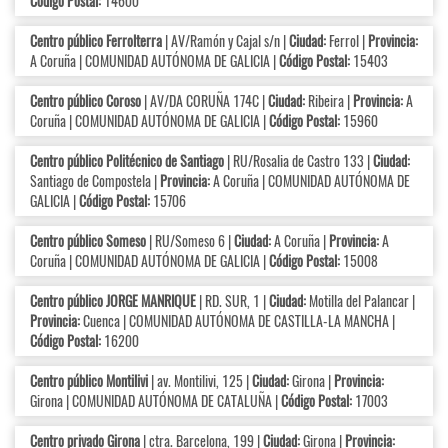
Código Postal:
14600
Centro público Ferrolterra
| AV/Ramón y Cajal s/n |
Ciudad:
Ferrol |
Provincia:
A Coruña | COMUNIDAD AUTÓNOMA DE GALICIA |
Código Postal:
15403
Centro público Coroso
| AV/DA CORUÑA 174C |
Ciudad:
Ribeira |
Provincia:
A
Coruña | COMUNIDAD AUTÓNOMA DE GALICIA |
Código Postal:
15960
Centro público Politécnico de Santiago
| RU/Rosalia de Castro 133 |
Ciudad:
Santiago de Compostela |
Provincia:
A Coruña | COMUNIDAD AUTÓNOMA DE
GALICIA |
Código Postal:
15706
Centro público Someso
| RU/Someso 6 |
Ciudad:
A Coruña |
Provincia:
A
Coruña | COMUNIDAD AUTÓNOMA DE GALICIA |
Código Postal:
15008
Centro público JORGE MANRIQUE
| RD. SUR, 1 |
Ciudad:
Motilla del Palancar |
Provincia:
Cuenca | COMUNIDAD AUTÓNOMA DE CASTILLA-LA MANCHA |
Código Postal:
16200
Centro público Montilivi
| av. Montilivi, 125 |
Ciudad:
Girona |
Provincia:
Girona | COMUNIDAD AUTÓNOMA DE CATALUÑA |
Código Postal:
17003
Centro privado Girona
| ctra. Barcelona, 199 |
Ciudad:
Girona |
Provincia: