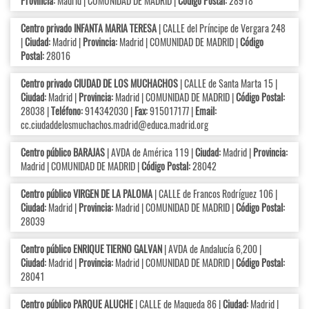
Provincia:
Madrid | COMUNIDAD DE MADRID |
Código Postal:
28918
Centro privado INFANTA MARIA TERESA
| CALLE del Príncipe de Vergara 248
|
Ciudad:
Madrid |
Provincia:
Madrid | COMUNIDAD DE MADRID |
Código
Postal:
28016
Centro privado CIUDAD DE LOS MUCHACHOS
| CALLE de Santa Marta 15 |
Ciudad:
Madrid |
Provincia:
Madrid | COMUNIDAD DE MADRID |
Código Postal:
28038 |
Teléfono:
914342030 |
Fax:
915017177 |
Email:
cc.ciudaddelosmuchachos.madrid@educa.madrid.org
Centro público BARAJAS
| AVDA de América 119 |
Ciudad:
Madrid |
Provincia:
Madrid | COMUNIDAD DE MADRID |
Código Postal:
28042
Centro público VIRGEN DE LA PALOMA
| CALLE de Francos Rodríguez 106 |
Ciudad:
Madrid |
Provincia:
Madrid | COMUNIDAD DE MADRID |
Código Postal:
28039
Centro público ENRIQUE TIERNO GALVAN
| AVDA de Andalucía 6,200 |
Ciudad:
Madrid |
Provincia:
Madrid | COMUNIDAD DE MADRID |
Código Postal:
28041
Centro público PARQUE ALUCHE
| CALLE de Maqueda 86 |
Ciudad:
Madrid |