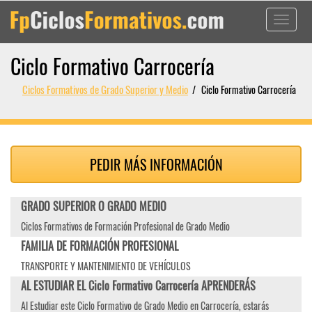
Toggle
navigati
Ciclo Formativo Carrocería
Ciclos Formativos de Grado Superior y Medio
Ciclo Formativo Carrocería
PEDIR MÁS INFORMACIÓN
GRADO SUPERIOR O GRADO MEDIO
Ciclos Formativos de Formación Profesional de Grado Medio
FAMILIA DE FORMACIÓN PROFESIONAL
TRANSPORTE Y MANTENIMIENTO DE VEHÍCULOS
AL ESTUDIAR EL Ciclo Formativo Carrocería APRENDERÁS
Al Estudiar este Ciclo Formativo de Grado Medio en Carrocería, estarás