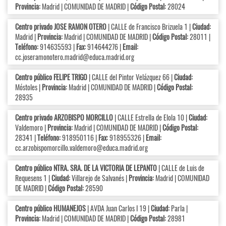
Provincia:
Madrid | COMUNIDAD DE MADRID |
Código Postal:
28024
Centro privado JOSE RAMON OTERO
| CALLE de Francisco Brizuela 1 |
Ciudad:
Madrid |
Provincia:
Madrid | COMUNIDAD DE MADRID |
Código Postal:
28011 |
Teléfono:
914635593 |
Fax:
914644276 |
Email:
cc.joseramonotero.madrid@educa.madrid.org
Centro público FELIPE TRIGO
| CALLE del Pintor Velázquez 66 |
Ciudad:
Móstoles |
Provincia:
Madrid | COMUNIDAD DE MADRID |
Código Postal:
28935
Centro privado ARZOBISPO MORCILLO
| CALLE Estrella de Elola 10 |
Ciudad:
Valdemoro |
Provincia:
Madrid | COMUNIDAD DE MADRID |
Código Postal:
28341 |
Teléfono:
918950116 |
Fax:
918955326 |
Email:
cc.arzobispomorcillo.valdemoro@educa.madrid.org
Centro público NTRA. SRA. DE LA VICTORIA DE LEPANTO
| CALLE de Luis de
Requesens 1 |
Ciudad:
Villarejo de Salvanés |
Provincia:
Madrid | COMUNIDAD
DE MADRID |
Código Postal:
28590
Centro público HUMANEJOS
| AVDA Juan Carlos I 19 |
Ciudad:
Parla |
Provincia:
Madrid | COMUNIDAD DE MADRID |
Código Postal:
28981