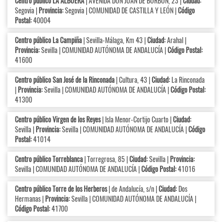
Centro público LA ALBUERA
| AVENIDA DON JUAN DE BORBÓN, 23 |
Ciudad:
Segovia |
Provincia:
Segovia | COMUNIDAD DE CASTILLA Y LEÓN |
Código
Postal:
40004
Centro público La Campiña
| Sevilla-Málaga, Km 43 |
Ciudad:
Arahal |
Provincia:
Sevilla | COMUNIDAD AUTÓNOMA DE ANDALUCÍA |
Código Postal:
41600
Centro público San José de la Rinconada
| Cultura, 43 |
Ciudad:
La Rinconada
|
Provincia:
Sevilla | COMUNIDAD AUTÓNOMA DE ANDALUCÍA |
Código Postal:
41300
Centro público Virgen de los Reyes
| Isla Menor-Cortijo Cuarto |
Ciudad:
Sevilla |
Provincia:
Sevilla | COMUNIDAD AUTÓNOMA DE ANDALUCÍA |
Código
Postal:
41014
Centro público Torreblanca
| Torregrosa, 85 |
Ciudad:
Sevilla |
Provincia:
Sevilla | COMUNIDAD AUTÓNOMA DE ANDALUCÍA |
Código Postal:
41016
Centro público Torre de los Herberos
| de Andalucía, s/n |
Ciudad:
Dos
Hermanas |
Provincia:
Sevilla | COMUNIDAD AUTÓNOMA DE ANDALUCÍA |
Código Postal:
41700