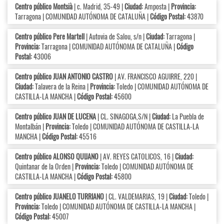
Centro público Montsià
| c. Madrid, 35-49 |
Ciudad:
Amposta |
Provincia:
Tarragona | COMUNIDAD AUTÓNOMA DE CATALUÑA |
Código Postal:
43870
Centro público Pere Martell
| Autovia de Salou, s/n |
Ciudad:
Tarragona |
Provincia:
Tarragona | COMUNIDAD AUTÓNOMA DE CATALUÑA |
Código
Postal:
43006
Centro público JUAN ANTONIO CASTRO
| AV. FRANCISCO AGUIRRE, 220 |
Ciudad:
Talavera de la Reina |
Provincia:
Toledo | COMUNIDAD AUTÓNOMA DE
CASTILLA-LA MANCHA |
Código Postal:
45600
Centro público JUAN DE LUCENA
| CL. SINAGOGA,S/N |
Ciudad:
La Puebla de
Montalbán |
Provincia:
Toledo | COMUNIDAD AUTÓNOMA DE CASTILLA-LA
MANCHA |
Código Postal:
45516
Centro público ALONSO QUIJANO
| AV. REYES CATOLICOS, 16 |
Ciudad:
Quintanar de la Orden |
Provincia:
Toledo | COMUNIDAD AUTÓNOMA DE
CASTILLA-LA MANCHA |
Código Postal:
45800
Centro público JUANELO TURRIANO
| CL. VALDEMARIAS, 19 |
Ciudad:
Toledo |
Provincia:
Toledo | COMUNIDAD AUTÓNOMA DE CASTILLA-LA MANCHA |
Código Postal:
45007