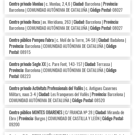
Centro privado Monlau
| c. Monlau, 2,4,6 |
Ciudad:
Barcelona |
Provincia:
Barcelona | COMUNIDAD AUTÓNOMA DE CATALUÑA |
Código Postal:
08027
Centro privado Roca
| av. Meridiana, 263 |
Ciudad:
Barcelona |
Provincia:
Barcelona | COMUNIDAD AUTÓNOMA DE CATALUÑA |
Código Postal:
08027
Centro público Pompeu Fabra
| c. Molí de la Torre, 34-58 |
Ciudad:
Badalona |
Provincia:
Barcelona | COMUNIDAD AUTÓNOMA DE CATALUÑA |
Código
Postal:
08915
Centro privado Segle XX
| c. Pare Font, 143-157 |
Ciudad:
Terrassa |
Provincia:
Barcelona | COMUNIDAD AUTÓNOMA DE CATALUÑA |
Código
Postal:
08223
Centro privado Activitats Professionals del Vallès
| c. Antigues Casernes
Militars, naus 3-4 |
Ciudad:
Les Franqueses del Vallès |
Provincia:
Barcelona |
COMUNIDAD AUTÓNOMA DE CATALUÑA |
Código Postal:
08520
Centro público MONTES OBARENES
| C/ FRANCIA Nº 28 |
Ciudad:
Miranda de
Ebro |
Provincia:
Burgos | COMUNIDAD DE CASTILLA Y LEÓN |
Código Postal:
09200