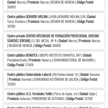
Ciudad:
Murcia |
Provincia:
Murcia | REGIÓN DE MURCIA |
Código Postal:
30009
Centro público GERARDO MOLINA
| AVDA.GERARDO MOLINA,S/N |
Ciudad:
Torre-Pacheco |
Provincia:
Murcia | REGIÓN DE MURCIA |
Código Postal:
30700
Centro privado CENTRO INTEGRADO DE FORMACIÓN PROFESIONAL ARSENIO
SÁNCHEZ (FREMM)
| C/ DEL METAL, Nº 4 |
Ciudad:
Murcia |
Provincia:
Murcia
| REGIÓN DE MURCIA |
Código Postal:
30009
Centro público DONAPEA
| GRUPO INSTITUTO DONAPEA, B47 |
Ciudad:
Pamplona/Iruña |
Provincia:
Navarra | COMUNIDAD FORAL DE NAVARRA |
Código Postal:
31009
Centro público Universidade Laboral
| RU/Universidade 18 |
Ciudad:
Ourense
|
Provincia:
Ourense | COMUNIDAD AUTÓNOMA DE GALICIA |
Código Postal:
32005
Centro público I.E.S. Fernández Vallín
| Pérez de Ayala, s/n |
Ciudad:
Gijón |
Provincia:
Asturias | PRINCIPADO DE ASTURIAS |
Código Postal:
33208