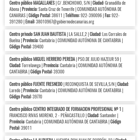
Centro público MAGALLANES
| C/ .BENCHOMO, S/N |
Ciudad:
Granadilla de
Abona |
Provincia:
Santa Cruz de Tenerife | COMUNIDAD AUTÓNOMA DE
CANARIAS |
Código Postal:
38611 |
Teléfono:
922-390096 |
Fax:
922-
391280 |
Email:
38010967@gobiernodecanarias.org
Centro privado SAN JUAN BAUTISTA
| LA SALLE,2 |
Ciudad:
Los Corrales de
Buelna |
Provincia:
Cantabria | COMUNIDAD AUTÓNOMA DE CANTABRIA |
Código Postal:
39400
Centro público MIGUEL HERRERO PEREDA
| PSO.DE JULIO HAZEUR 59 |
Ciudad:
Torrelavega |
Provincia:
Cantabria | COMUNIDAD AUTÓNOMA DE
CANTABRIA |
Código Postal:
39300
Centro público FUENTE FRESNEDO
| RECONQUISTA DE SEVILLA,S/N |
Ciudad:
Laredo |
Provincia:
Cantabria | COMUNIDAD AUTÓNOMA DE CANTABRIA |
Código Postal:
39770
Centro público CENTRO INTEGRADO DE FORMACION PROFESIONAL Nº 1
|
FRANCISCO RIVAS MORENO, 2 - PEÑACASTILLO |
Ciudad:
Santander |
Provincia:
Cantabria | COMUNIDAD AUTÓNOMA DE CANTABRIA |
Código
Postal:
39011