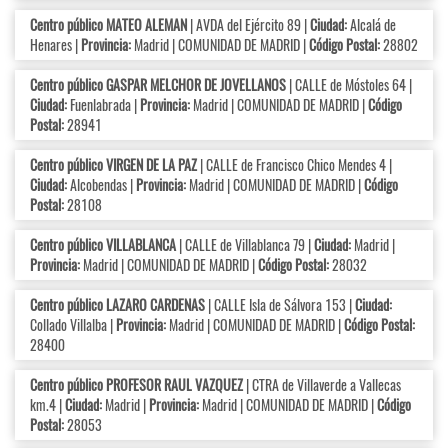
Centro público MATEO ALEMAN
| AVDA del Ejército 89 |
Ciudad:
Alcalá de
Henares |
Provincia:
Madrid | COMUNIDAD DE MADRID |
Código Postal:
28802
Centro público GASPAR MELCHOR DE JOVELLANOS
| CALLE de Móstoles 64 |
Ciudad:
Fuenlabrada |
Provincia:
Madrid | COMUNIDAD DE MADRID |
Código
Postal:
28941
Centro público VIRGEN DE LA PAZ
| CALLE de Francisco Chico Mendes 4 |
Ciudad:
Alcobendas |
Provincia:
Madrid | COMUNIDAD DE MADRID |
Código
Postal:
28108
Centro público VILLABLANCA
| CALLE de Villablanca 79 |
Ciudad:
Madrid |
Provincia:
Madrid | COMUNIDAD DE MADRID |
Código Postal:
28032
Centro público LAZARO CARDENAS
| CALLE Isla de Sálvora 153 |
Ciudad:
Collado Villalba |
Provincia:
Madrid | COMUNIDAD DE MADRID |
Código Postal:
28400
Centro público PROFESOR RAUL VAZQUEZ
| CTRA de Villaverde a Vallecas
km.4 |
Ciudad:
Madrid |
Provincia:
Madrid | COMUNIDAD DE MADRID |
Código
Postal:
28053