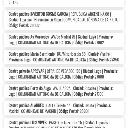
25192
Centro público INVENTOR COSME GARCIA
| REPUBLICA ARGENTINA,68 |
Ciudad:
Logroño |
Provincia:
La Rioja | COMUNIDAD AUTÓNOMA DE LA RIOJA |
Código Postal:
26002
Centro público As Mercedes
| AV/de Madrid 75 |
Ciudad:
Lugo |
Provincia:
Lugo | COMUNIDAD AUTÓNOMA DE GALICIA |
Código Postal:
27002
Centro público María Sarmiento
| RU/Misericordia 58 |
Ciudad:
Viveiro |
Provincia:
Lugo | COMUNIDAD AUTÓNOMA DE GALICIA |
Código Postal:
27850
Centro privado APREVAR
| CTRA. DE VEGADEO, 56 |
Ciudad:
Lugo |
Provincia:
Lugo | COMUNIDAD AUTÓNOMA DE GALICIA |
Código Postal:
27000
Centro público Porta da Auga
| AV/LUARCA |
Ciudad:
Ribadeo |
Provincia:
Lugo | COMUNIDAD AUTÓNOMA DE GALICIA |
Código Postal:
27700
Centro público ALARNES
| CALLE Toledo 44 |
Ciudad:
Getafe |
Provincia:
Madrid | COMUNIDAD DE MADRID |
Código Postal:
28901
Centro público LUIS VIVES
| PASEO de la Ermita 15 |
Ciudad:
Leganés |