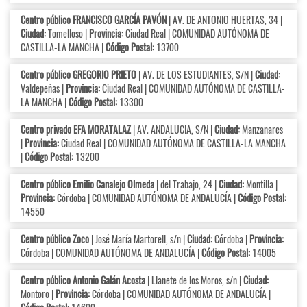
Centro público FRANCISCO GARCÍA PAVÓN
| AV. DE ANTONIO HUERTAS, 34 |
Ciudad:
Tomelloso |
Provincia:
Ciudad Real | COMUNIDAD AUTÓNOMA DE
CASTILLA-LA MANCHA |
Código Postal:
13700
Centro público GREGORIO PRIETO
| AV. DE LOS ESTUDIANTES, S/N |
Ciudad:
Valdepeñas |
Provincia:
Ciudad Real | COMUNIDAD AUTÓNOMA DE CASTILLA-
LA MANCHA |
Código Postal:
13300
Centro privado EFA MORATALAZ
| AV. ANDALUCIA, S/N |
Ciudad:
Manzanares
|
Provincia:
Ciudad Real | COMUNIDAD AUTÓNOMA DE CASTILLA-LA MANCHA
|
Código Postal:
13200
Centro público Emilio Canalejo Olmeda
| del Trabajo, 24 |
Ciudad:
Montilla |
Provincia:
Córdoba | COMUNIDAD AUTÓNOMA DE ANDALUCÍA |
Código Postal:
14550
Centro público Zoco
| José María Martorell, s/n |
Ciudad:
Córdoba |
Provincia:
Córdoba | COMUNIDAD AUTÓNOMA DE ANDALUCÍA |
Código Postal:
14005
Centro público Antonio Galán Acosta
| Llanete de los Moros, s/n |
Ciudad:
Montoro |
Provincia:
Córdoba | COMUNIDAD AUTÓNOMA DE ANDALUCÍA |