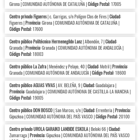
Girona | COMUNIDAD AUTÓNOMA DE CATALUÑA |
Código Postal:
17005
Centro privado Figueres
| c. Garrigas, s/n Polígon Clos de Fires |
Ciudad:
Figueres |
Provincia:
Girona | COMUNIDAD AUTÓNOMA DE CATALUÑA |
Código Postal:
17600
Centro público Politécnico Hermenegildo Lanz
| Albondón, 7 |
Ciudad:
Granada |
Provincia:
Granada | COMUNIDAD AUTÓNOMA DE ANDALUCÍA |
Código Postal:
18003
Centro público La Zafra
| Menéndez y Pelayo, 40 |
Ciudad:
Motril |
Provincia:
Granada | COMUNIDAD AUTÓNOMA DE ANDALUCÍA |
Código Postal:
18600
Centro público AGUAS VIVAS
| AV. BELEÑA, 9 |
Ciudad:
Guadalajara |
Provincia:
Guadalajara | COMUNIDAD AUTÓNOMA DE CASTILLA-LA MANCHA |
Código Postal:
19005
Centro público DON BOSCO
| San Marcos, s/n |
Ciudad:
Errenteria |
Provincia:
Gipuzkoa | COMUNIDAD AUTÓNOMA DEL PAÍS VASCO |
Código Postal:
20100
Centro privado UROLA GARAIKO LANBIDE ESKOLA
| Beloki 66 |
Ciudad:
Zumarraga |
Provincia:
Gipuzkoa | COMUNIDAD AUTÓNOMA DEL PAÍS VASCO