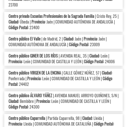
23700
Centro privado Escuelas Profesionales de la Sagrada Familia
| Cristo Rey, 25 |
Ciudad:
Úbeda |
Provincia:
Jaén | COMUNIDAD AUTÓNOMA DE ANDALUCÍA |
Código Postal:
23400
Centro público El Valle
| de Madrid, 2 |
Ciudad:
Jaén |
Provincia:
Jaén |
COMUNIDAD AUTÓNOMA DE ANDALUCÍA |
Código Postal:
23009
Centro público GINER DE LOS RÍOS
| AVENIDA REAL, 35 |
Ciudad:
León |
Provincia:
León | COMUNIDAD DE CASTILLA Y LEÓN |
Código Postal:
24006
Centro público VIRGEN DE LA ENCINA
| CALLE GÓMEZ NÚÑEZ, 57 |
Ciudad:
Ponferrada |
Provincia:
León | COMUNIDAD DE CASTILLA Y LEÓN |
Código
Postal:
24402
Centro público ÁLVARO YÁÑEZ
| AVENIDA MANUEL ARROYO QUIÑONES, S/N |
Ciudad:
Bembibre |
Provincia:
León | COMUNIDAD DE CASTILLA Y LEÓN |
Código Postal:
24300
Centro público Caparrella
| Partida Caparrella, 98 |
Ciudad:
Lleida |
Provincia:
Lleida | COMUNIDAD AUTÓNOMA DE CATALUÑA |
Código Postal: