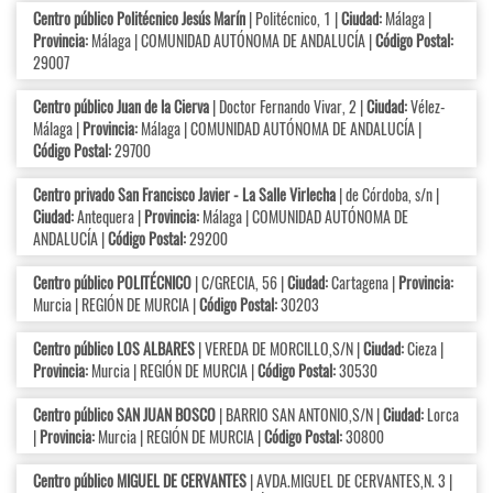
Centro público Politécnico Jesús Marín
| Politécnico, 1 |
Ciudad:
Málaga |
Provincia:
Málaga | COMUNIDAD AUTÓNOMA DE ANDALUCÍA |
Código Postal:
29007
Centro público Juan de la Cierva
| Doctor Fernando Vivar, 2 |
Ciudad:
Vélez-
Málaga |
Provincia:
Málaga | COMUNIDAD AUTÓNOMA DE ANDALUCÍA |
Código Postal:
29700
Centro privado San Francisco Javier - La Salle Virlecha
| de Córdoba, s/n |
Ciudad:
Antequera |
Provincia:
Málaga | COMUNIDAD AUTÓNOMA DE
ANDALUCÍA |
Código Postal:
29200
Centro público POLITÉCNICO
| C/GRECIA, 56 |
Ciudad:
Cartagena |
Provincia:
Murcia | REGIÓN DE MURCIA |
Código Postal:
30203
Centro público LOS ALBARES
| VEREDA DE MORCILLO,S/N |
Ciudad:
Cieza |
Provincia:
Murcia | REGIÓN DE MURCIA |
Código Postal:
30530
Centro público SAN JUAN BOSCO
| BARRIO SAN ANTONIO,S/N |
Ciudad:
Lorca
|
Provincia:
Murcia | REGIÓN DE MURCIA |
Código Postal:
30800
Centro público MIGUEL DE CERVANTES
| AVDA.MIGUEL DE CERVANTES,N. 3 |