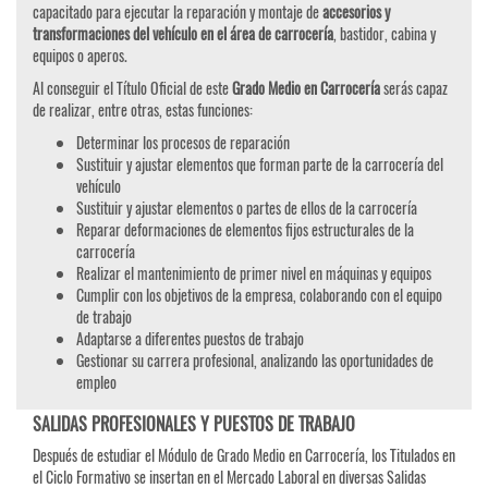
capacitado para ejecutar la reparación y montaje de
accesorios y
transformaciones del vehículo en el área de carrocería
, bastidor, cabina y
equipos o aperos.
Al conseguir el Título Oficial de este
Grado Medio en Carrocería
serás capaz
de realizar, entre otras, estas funciones:
Determinar los procesos de reparación
Sustituir y ajustar elementos que forman parte de la carrocería del
vehículo
Sustituir y ajustar elementos o partes de ellos de la carrocería
Reparar deformaciones de elementos fijos estructurales de la
carrocería
Realizar el mantenimiento de primer nivel en máquinas y equipos
Cumplir con los objetivos de la empresa, colaborando con el equipo
de trabajo
Adaptarse a diferentes puestos de trabajo
Gestionar su carrera profesional, analizando las oportunidades de
empleo
SALIDAS PROFESIONALES Y PUESTOS DE TRABAJO
Después de estudiar el Módulo de Grado Medio en Carrocería, los Titulados en
el Ciclo Formativo se insertan en el Mercado Laboral en diversas Salidas