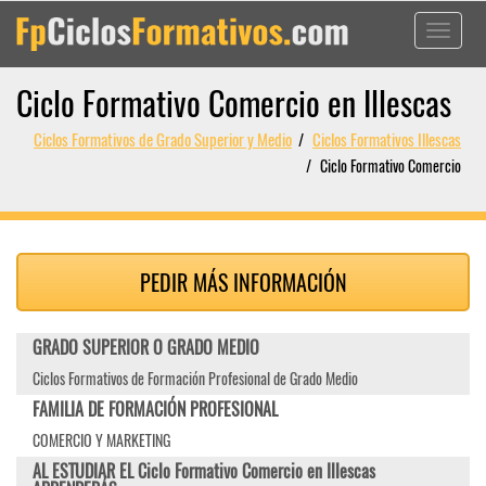
Toggle
navigati
Ciclo Formativo Comercio en Illescas
Ciclos Formativos de Grado Superior y Medio
Ciclos Formativos Illescas
Ciclo Formativo Comercio
PEDIR MÁS INFORMACIÓN
GRADO SUPERIOR O GRADO MEDIO
Ciclos Formativos de Formación Profesional de Grado Medio
FAMILIA DE FORMACIÓN PROFESIONAL
COMERCIO Y MARKETING
AL ESTUDIAR EL Ciclo Formativo Comercio en Illescas