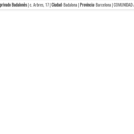
privado Badalonès
| c. Arbres, 17 |
Ciudad:
Badalona |
Provincia:
Barcelona | COMUNIDAD