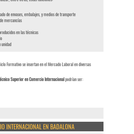
ado de envases, embalajes, y medios de transporte
l de mercancías
roducidos en las técnicas
do
u unidad
iclo Formativo se insertan en el Mercado Laboral en diversas
écnico Superior en Comercio Internacional
podrían ser:
CIO INTERNACIONAL EN BADALONA