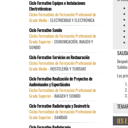
Ciclo Formativo Equipos e Instalaciones
Electrotécnicas
Ciclos Formativos de Formación Profesional de
Grado Medio
- ELECTRICIDAD Y ELECTRÓNICA
Ciclo Formativo Sonido
Ciclos Formativos de Formación Profesional de
Grado Superior
- COMUNICACIÓN, IMAGEN Y
SONIDO
SALID
Ciclo Formativo Servicios en Restauración
Después
Ciclos Formativos de Formación Profesional de
Salidas
Grado Medio
- HOSTELERÍA Y TURISMO
Los pri
Ciclo Formativo Realización de Proyectos de
Audiovisuales y Espectáculos
Ciclos Formativos de Formación Profesional de
Grado Superior
- IMAGEN Y SONIDO
Ciclo Formativo Radioterapia y Dosimetría
TEMAR
Ciclos Formativos de Formación Profesional de
Grado Superior
- SANIDAD
IES 
Ciclo Formativo Radioterapia