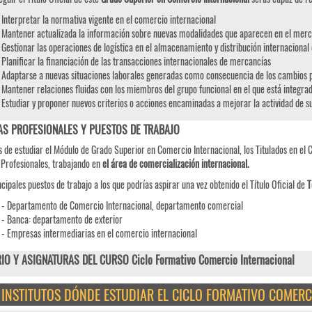
Interpretar la normativa vigente en el comercio internacional
Mantener actualizada la información sobre nuevas modalidades que aparecen en el merc
Gestionar las operaciones de logística en el almacenamiento y distribución internaciona
Planificar la financiación de las transacciones internacionales de mercancías
Adaptarse a nuevas situaciones laborales generadas como consecuencia de los cambios p
Mantener relaciones fluidas con los miembros del grupo funcional en el que está integra
Estudiar y proponer nuevos criterios o acciones encaminadas a mejorar la actividad de s
AS PROFESIONALES Y PUESTOS DE TRABAJO
 de estudiar el Módulo de Grado Superior en Comercio Internacional, los Titulados en el C
 Profesionales, trabajando en
el área de comercialización internacional.
ncipales puestos de trabajo a los que podrías aspirar una vez obtenido el Título Oficial de
T
- Departamento de Comercio Internacional, departamento comercial
- Banca: departamento de exterior
- Empresas intermediarias en el comercio internacional
IO Y ASIGNATURAS DEL CURSO Ciclo Formativo Comercio Internacional
E INSTITUTOS DÓNDE ESTUDIAR EL CICLO FORMATIVO COMER