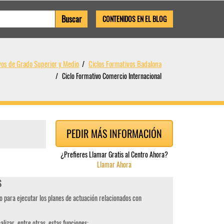
CONTENIDOS EN EL BLOG
vos de Grado Superior y Medio
Ciclos Formativos Badalona
Ciclo Formativo Comercio Internacional
PEDIR MÁS INFORMACIÓN
¿Prefieres Llamar Gratis al Centro Ahora?
Llamar Ahora
S
o para ejecutar los planes de actuación relacionados con
alizar, entre otras, estas funciones: