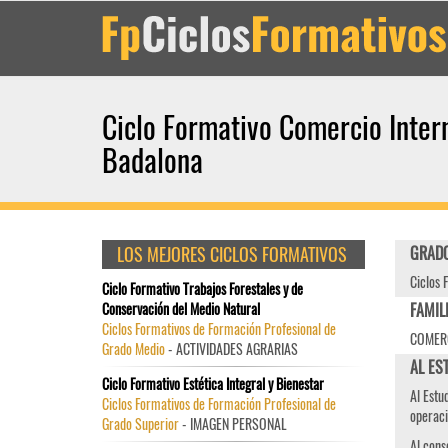
Ciclo Formativo Comercio Inter
Badalona
LOS MEJORES CICLOS FORMATIVOS
GRADO
Ciclos 
Ciclo Formativo Trabajos Forestales y de
Conservación del Medio Natural
FAMIL
Ciclos Formativos de Formación Profesional de
COMERC
Grado Medio
- ACTIVIDADES AGRARIAS
AL ES
Ciclo Formativo Estética Integral y Bienestar
Al Estu
Ciclos Formativos de Formación Profesional de
operac
Grado Superior
- IMAGEN PERSONAL
Al cons