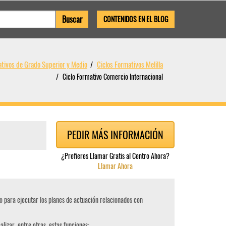
CONTENIDOS EN EL BLOG
ativos de Grado Superior y Medio
Ciclos Formativos Melilla
Ciclo Formativo Comercio Internacional
PEDIR MÁS INFORMACIÓN
¿Prefieres Llamar Gratis al Centro Ahora?
Llamar Ahora
o para ejecutar los planes de actuación relacionados con
alizar, entre otras, estas funciones: