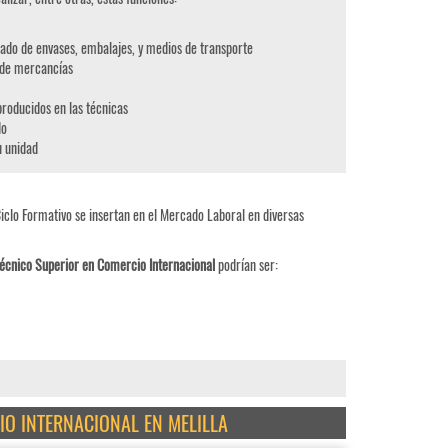
ado de envases, embalajes, y medios de transporte
l de mercancías
roducidos en las técnicas
do
u unidad
iclo Formativo se insertan en el Mercado Laboral en diversas
écnico Superior en Comercio Internacional
podrían ser:
IO INTERNACIONAL EN MELILLA