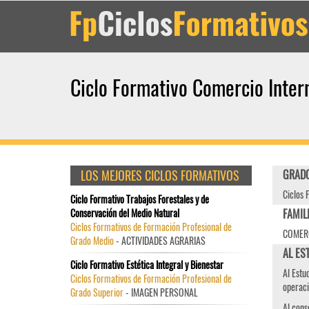
Ciclo Formativo Comercio Intern
LOS MEJORES CICLOS FORMATIVOS
GRADO
Ciclos 
Ciclo Formativo Trabajos Forestales y de
Conservación del Medio Natural
FAMIL
Ciclos Formativos de Formación Profesional de
COMERC
Grado Medio
- ACTIVIDADES AGRARIAS
AL EST
Ciclo Formativo Estética Integral y Bienestar
Al Estu
Ciclos Formativos de Formación Profesional de
operac
Grado Superior
- IMAGEN PERSONAL
Al cons