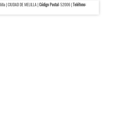
illa | CIUDAD DE MELILLA |
Código Postal:
52006 |
Teléfono: