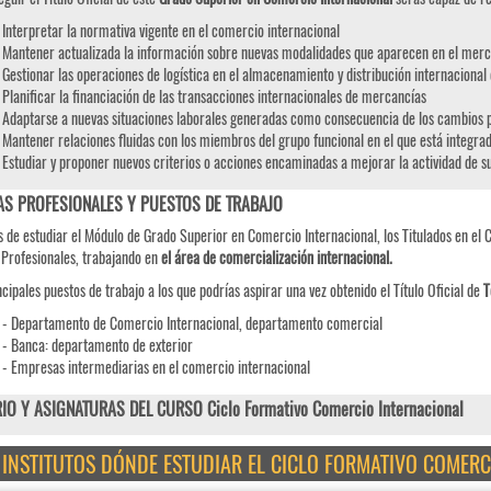
Interpretar la normativa vigente en el comercio internacional
Mantener actualizada la información sobre nuevas modalidades que aparecen en el merc
Gestionar las operaciones de logística en el almacenamiento y distribución internaciona
Planificar la financiación de las transacciones internacionales de mercancías
Adaptarse a nuevas situaciones laborales generadas como consecuencia de los cambios p
Mantener relaciones fluidas con los miembros del grupo funcional en el que está integra
Estudiar y proponer nuevos criterios o acciones encaminadas a mejorar la actividad de s
AS PROFESIONALES Y PUESTOS DE TRABAJO
 de estudiar el Módulo de Grado Superior en Comercio Internacional, los Titulados en el C
 Profesionales, trabajando en
el área de comercialización internacional.
ncipales puestos de trabajo a los que podrías aspirar una vez obtenido el Título Oficial de
T
- Departamento de Comercio Internacional, departamento comercial
- Banca: departamento de exterior
- Empresas intermediarias en el comercio internacional
IO Y ASIGNATURAS DEL CURSO Ciclo Formativo Comercio Internacional
E INSTITUTOS DÓNDE ESTUDIAR EL CICLO FORMATIVO COMERC