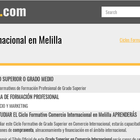
acional en Melilla
Ciclos Form
 SUPERIOR O GRADO MEDIO
Formativos de Formación Profesional de Grado Superior
IA DE FORMACIÓN PROFESIONAL
IO Y MARKETING
UDIAR EL Ciclo Formativo Comercio Internacional en Melilla APRENDERÁS
diar este Ciclo Formativo de Grado Superior en Comercio Internacional, estarás capacitad
iones de
compraventa
, almacenamiento y financiación en el ámbito internacional.
eguir el Título Oficial de este
Grado Superior en Comercio Internacional
serás capaz de re