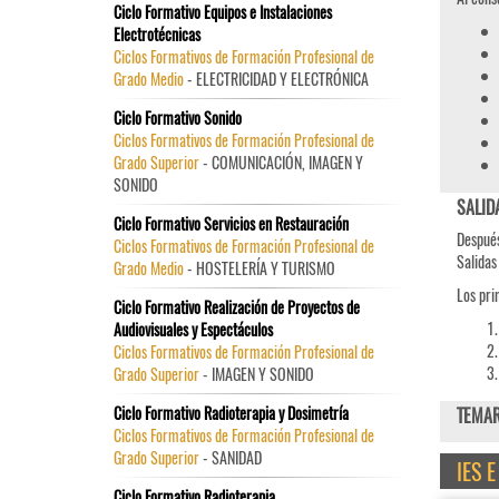
Ciclo Formativo Equipos e Instalaciones
Electrotécnicas
Ciclos Formativos de Formación Profesional de
Grado Medio
- ELECTRICIDAD Y ELECTRÓNICA
Ciclo Formativo Sonido
Ciclos Formativos de Formación Profesional de
Grado Superior
- COMUNICACIÓN, IMAGEN Y
SONIDO
SALID
Ciclo Formativo Servicios en Restauración
Después
Ciclos Formativos de Formación Profesional de
Salidas
Grado Medio
- HOSTELERÍA Y TURISMO
Los pri
Ciclo Formativo Realización de Proyectos de
Audiovisuales y Espectáculos
Ciclos Formativos de Formación Profesional de
Grado Superior
- IMAGEN Y SONIDO
Ciclo Formativo Radioterapia y Dosimetría
TEMAR
Ciclos Formativos de Formación Profesional de
Grado Superior
- SANIDAD
IES 
Ciclo Formativo Radioterapia