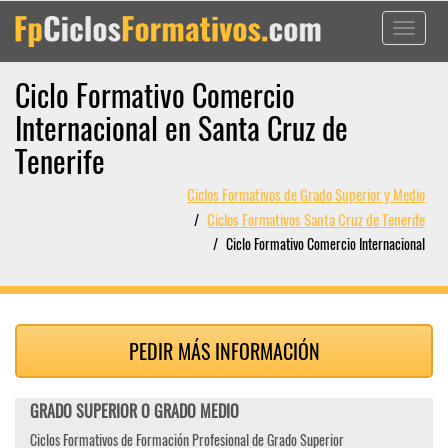
Toggle
navigati
Ciclo Formativo Comercio
Internacional en Santa Cruz de
Tenerife
Ciclos Formativos de Grado Superior y Medio
Ciclos Formativos Santa Cruz de Tenerife
Ciclo Formativo Comercio Internacional
PEDIR MÁS INFORMACIÓN
GRADO SUPERIOR O GRADO MEDIO
Ciclos Formativos de Formación Profesional de Grado Superior