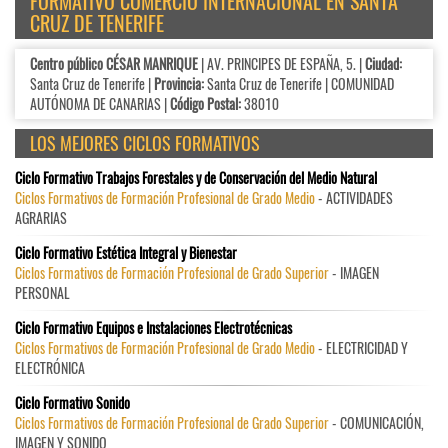
FORMATIVO COMERCIO INTERNACIONAL EN SANTA
CRUZ DE TENERIFE
Centro público CÉSAR MANRIQUE
| AV. PRINCIPES DE ESPAÑA, 5. |
Ciudad:
Santa Cruz de Tenerife |
Provincia:
Santa Cruz de Tenerife | COMUNIDAD
AUTÓNOMA DE CANARIAS |
Código Postal:
38010
LOS MEJORES CICLOS FORMATIVOS
Ciclo Formativo Trabajos Forestales y de Conservación del Medio Natural
Ciclos Formativos de Formación Profesional de Grado Medio
- ACTIVIDADES
AGRARIAS
Ciclo Formativo Estética Integral y Bienestar
Ciclos Formativos de Formación Profesional de Grado Superior
- IMAGEN
PERSONAL
Ciclo Formativo Equipos e Instalaciones Electrotécnicas
Ciclos Formativos de Formación Profesional de Grado Medio
- ELECTRICIDAD Y
ELECTRÓNICA
Ciclo Formativo Sonido
Ciclos Formativos de Formación Profesional de Grado Superior
- COMUNICACIÓN,
IMAGEN Y SONIDO