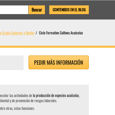
CONTENIDOS EN EL BLOG
de Grado Superior y Medio
Ciclo Formativo Cultivos Acuícolas
PEDIR MÁS INFORMACIÓN
ecutar las actividades de
la producción de especies acuícolas
,
iental y de prevención de riesgos laborales.
ntre otras, estas funciones: