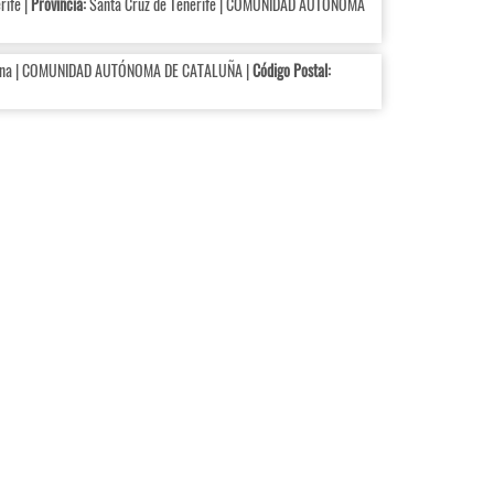
rife |
Provincia:
Santa Cruz de Tenerife | COMUNIDAD AUTÓNOMA
na | COMUNIDAD AUTÓNOMA DE CATALUÑA |
Código Postal: