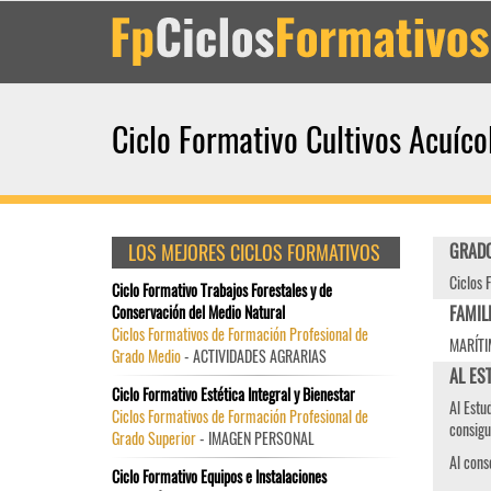
Ciclo Formativo Cultivos Acuíco
LOS MEJORES CICLOS FORMATIVOS
GRADO
Ciclos 
Ciclo Formativo Trabajos Forestales y de
Conservación del Medio Natural
FAMIL
Ciclos Formativos de Formación Profesional de
MARÍT
Grado Medio
- ACTIVIDADES AGRARIAS
AL EST
Ciclo Formativo Estética Integral y Bienestar
Al Estu
Ciclos Formativos de Formación Profesional de
consigu
Grado Superior
- IMAGEN PERSONAL
Al cons
Ciclo Formativo Equipos e Instalaciones