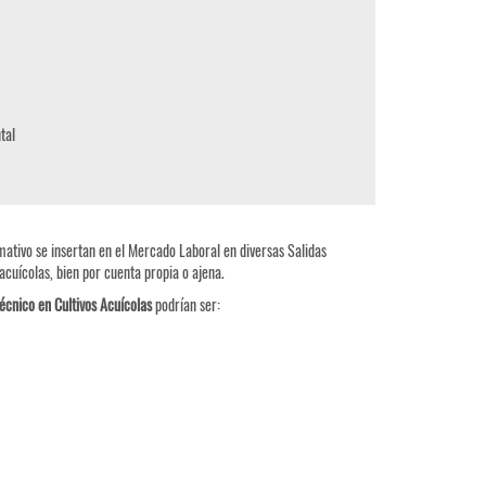
ntal
mativo se insertan en el Mercado Laboral en diversas Salidas
acuícolas, bien por cuenta propia o ajena.
écnico en Cultivos Acuícolas
podrían ser: