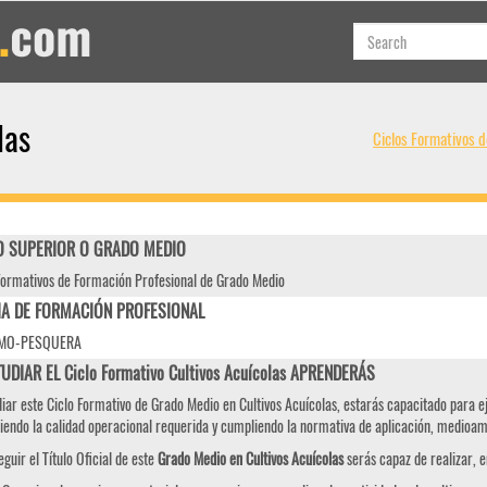
las
Ciclos Formativos 
 SUPERIOR O GRADO MEDIO
Formativos de Formación Profesional de Grado Medio
IA DE FORMACIÓN PROFESIONAL
IMO-PESQUERA
UDIAR EL Ciclo Formativo Cultivos Acuícolas APRENDERÁS
diar este Ciclo Formativo de Grado Medio en Cultivos Acuícolas, estarás capacitado para ej
iendo la calidad operacional requerida y cumpliendo la normativa de aplicación, medioamb
eguir el Título Oficial de este
Grado Medio en Cultivos Acuícolas
serás capaz de realizar, e