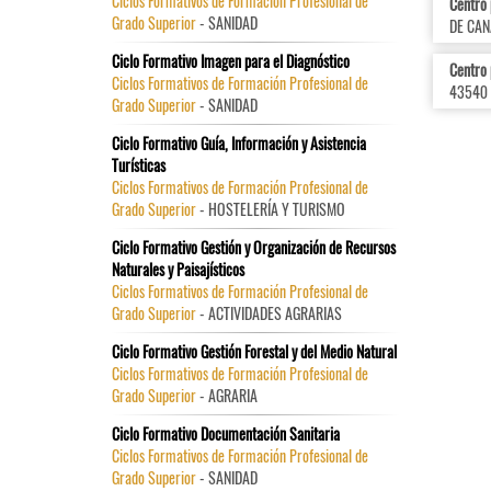
Ciclos Formativos de Formación Profesional de
Centro
Grado Superior
- SANIDAD
DE CAN
Ciclo Formativo Imagen para el Diagnóstico
Centro 
Ciclos Formativos de Formación Profesional de
43540
Grado Superior
- SANIDAD
Ciclo Formativo Guía, Información y Asistencia
Turísticas
Ciclos Formativos de Formación Profesional de
Grado Superior
- HOSTELERÍA Y TURISMO
Ciclo Formativo Gestión y Organización de Recursos
Naturales y Paisajísticos
Ciclos Formativos de Formación Profesional de
Grado Superior
- ACTIVIDADES AGRARIAS
Ciclo Formativo Gestión Forestal y del Medio Natural
Ciclos Formativos de Formación Profesional de
Grado Superior
- AGRARIA
Ciclo Formativo Documentación Sanitaria
Ciclos Formativos de Formación Profesional de
Grado Superior
- SANIDAD