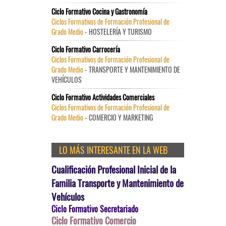
Ciclo Formativo Cocina y Gastronomía
Ciclos Formativos de Formación Profesional de
Grado Medio
- HOSTELERÍA Y TURISMO
Ciclo Formativo Carrocería
Ciclos Formativos de Formación Profesional de
Grado Medio
- TRANSPORTE Y MANTENIMIENTO DE
VEHÍCULOS
Ciclo Formativo Actividades Comerciales
Ciclos Formativos de Formación Profesional de
Grado Medio
- COMERCIO Y MARKETING
LO MÁS INTERESANTE EN LA WEB
Cualificación Profesional Inicial de la
Familia Transporte y Mantenimiento de
Vehículos
Ciclo Formativo Secretariado
Ciclo Formativo Comercio