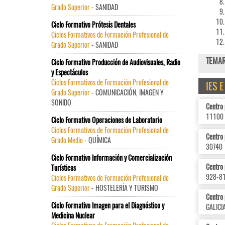
Grado Superior
- SANIDAD
Ciclo Formativo Prótesis Dentales
Ciclos Formativos de Formación Profesional de
Grado Superior
- SANIDAD
TEMAR
Ciclo Formativo Producción de Audiovisuales, Radio
y Espectáculos
Ciclos Formativos de Formación Profesional de
IES 
Grado Superior
- COMUNICACIÓN, IMAGEN Y
SONIDO
Centro 
11100
Ciclo Formativo Operaciones de Laboratorio
Ciclos Formativos de Formación Profesional de
Centro
Grado Medio
- QUÍMICA
30740
Ciclo Formativo Información y Comercialización
Centro 
Turísticas
928-81
Ciclos Formativos de Formación Profesional de
Grado Superior
- HOSTELERÍA Y TURISMO
Centro 
Ciclo Formativo Imagen para el Diagnóstico y
GALICIA
Medicina Nuclear