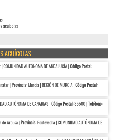
as
es acuícolas
OS ACUÍCOLAS
z | COMUNIDAD AUTÓNOMA DE ANDALUCÍA |
Código Postal:
natar |
Provincia:
Murcia | REGIÓN DE MURCIA |
Código Postal:
IDAD AUTÓNOMA DE CANARIAS |
Código Postal:
35500 |
Teléfono:
la de Arousa |
Provincia:
Pontevedra | COMUNIDAD AUTÓNOMA DE