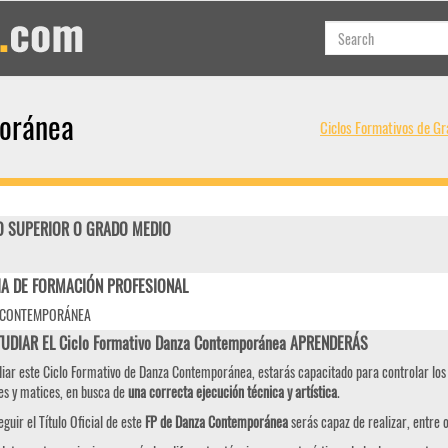
poránea
Ciclos Formativos de Gr
 SUPERIOR O GRADO MEDIO
IA DE FORMACIÓN PROFESIONAL
 CONTEMPORÁNEA
TUDIAR EL Ciclo Formativo Danza Contemporánea APRENDERÁS
diar este Ciclo Formativo de Danza Contemporánea, estarás capacitado para controlar lo
es y matices, en busca de
una correcta ejecución técnica y artística
.
eguir el Título Oficial de este
FP de Danza Contemporánea
serás capaz de realizar, entre o