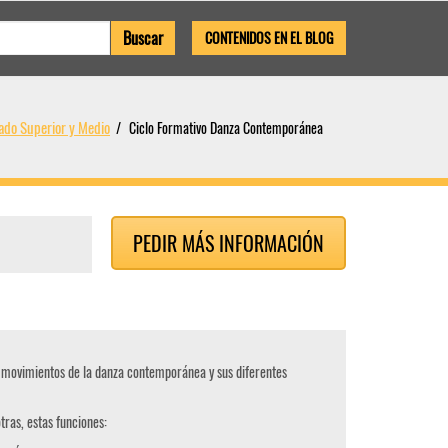
CONTENIDOS EN EL BLOG
ado Superior y Medio
Ciclo Formativo Danza Contemporánea
PEDIR MÁS INFORMACIÓN
s movimientos de la danza contemporánea y sus diferentes
tras, estas funciones: