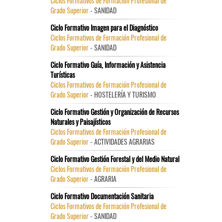
Ciclos Formativos de Formación Profesional de
Grado Superior
- SANIDAD
Ciclo Formativo Imagen para el Diagnóstico
Ciclos Formativos de Formación Profesional de
Grado Superior
- SANIDAD
Ciclo Formativo Guía, Información y Asistencia
Turísticas
Ciclos Formativos de Formación Profesional de
Grado Superior
- HOSTELERÍA Y TURISMO
Ciclo Formativo Gestión y Organización de Recursos
Naturales y Paisajísticos
Ciclos Formativos de Formación Profesional de
Grado Superior
- ACTIVIDADES AGRARIAS
Ciclo Formativo Gestión Forestal y del Medio Natural
Ciclos Formativos de Formación Profesional de
Grado Superior
- AGRARIA
Ciclo Formativo Documentación Sanitaria
Ciclos Formativos de Formación Profesional de
Grado Superior
- SANIDAD