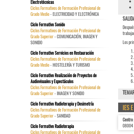
Electrotécnicas
Ciclos Formativos de Formación Profesional de
Grado Medio
- ELECTRICIDAD Y ELECTRÓNICA
SALID
Ciclo Formativo Sonido
Después
Ciclos Formativos de Formación Profesional de
trabaj
Grado Superior
- COMUNICACIÓN, IMAGEN Y
Los pri
SONIDO
Ciclo Formativo Servicios en Restauración
Ciclos Formativos de Formación Profesional de
Grado Medio
- HOSTELERÍA Y TURISMO
Ciclo Formativo Realización de Proyectos de
Audiovisuales y Espectáculos
Ciclos Formativos de Formación Profesional de
TEMAR
Grado Superior
- IMAGEN Y SONIDO
Ciclo Formativo Radioterapia y Dosimetría
IES 
Ciclos Formativos de Formación Profesional de
Grado Superior
- SANIDAD
Centro 
08004
Ciclo Formativo Radioterapia
Ciclos Formativos de Formación Profesional de