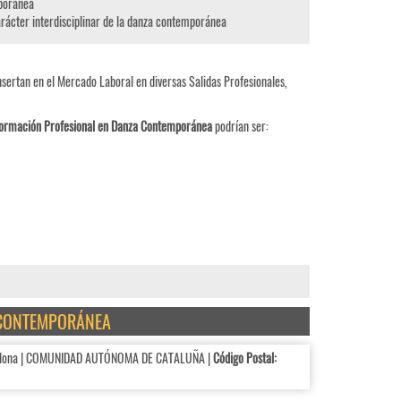
mporánea
arácter interdisciplinar de la danza contemporánea
nsertan en el Mercado Laboral en diversas Salidas Profesionales,
ormación Profesional en Danza Contemporánea
podrían ser:
A CONTEMPORÁNEA
lona | COMUNIDAD AUTÓNOMA DE CATALUÑA |
Código Postal: