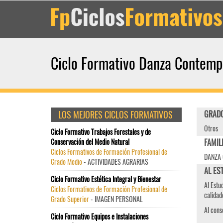
Ciclo Formativo Danza Contem
LOS MEJORES CICLOS FORMATIVOS
GRADO
Otros
Ciclo Formativo Trabajos Forestales y de
Conservación del Medio Natural
FAMIL
Ciclos Formativos de Formación Profesional de
DANZA
Grado Medio
- ACTIVIDADES AGRARIAS
AL ES
Ciclo Formativo Estética Integral y Bienestar
Al Estu
Ciclos Formativos de Formación Profesional de
calidad
Grado Superior
- IMAGEN PERSONAL
Al cons
Ciclo Formativo Equipos e Instalaciones