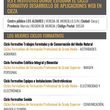
IES E INSTITUTOS DÓNDE ESTUDIAR EL CICLO
FORMATIVO DESARROLLO DE APLICACIONES WEB EN
CIEZA
Centro público LOS ALBARES
| VEREDA DE MORCILLO,S/N |
Ciudad:
Cieza |
Provincia:
Murcia | REGIÓN DE MURCIA |
Código Postal:
30530
LOS MEJORES CICLOS FORMATIVOS
Ciclo Formativo Trabajos Forestales y de Conservación del Medio Natural
Ciclos Formativos de Formación Profesional de Grado Medio
- ACTIVIDADES
AGRARIAS
Ciclo Formativo Estética Integral y Bienestar
Ciclos Formativos de Formación Profesional de Grado Superior
- IMAGEN
PERSONAL
Ciclo Formativo Equipos e Instalaciones Electrotécnicas
Ciclos Formativos de Formación Profesional de Grado Medio
- ELECTRICIDAD Y
ELECTRÓNICA
Ciclo Formativo Sonido
Ciclos Formativos de Formación Profesional de Grado Superior
- COMUNICACIÓN,
IMAGEN Y SONIDO