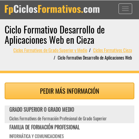
Toggle
navigati
Ciclo Formativo Desarrollo de
Aplicaciones Web en Cieza
Ciclos Formativos de Grado Superior y Medio
Ciclos Formativos Cieza
Ciclo Formativo Desarrollo de Aplicaciones Web
PEDIR MÁS INFORMACIÓN
GRADO SUPERIOR O GRADO MEDIO
Ciclos Formativos de Formación Profesional de Grado Superior
FAMILIA DE FORMACIÓN PROFESIONAL
INFORMÁTICA Y COMUNICACIONES