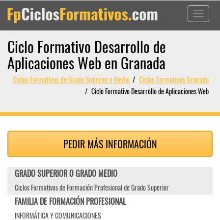
Toggle
navigati
Ciclo Formativo Desarrollo de
Aplicaciones Web en Granada
Ciclos Formativos de Grado Superior y Medio
Ciclos Formativos Granada
Ciclo Formativo Desarrollo de Aplicaciones Web
PEDIR MÁS INFORMACIÓN
GRADO SUPERIOR O GRADO MEDIO
Ciclos Formativos de Formación Profesional de Grado Superior
FAMILIA DE FORMACIÓN PROFESIONAL
INFORMÁTICA Y COMUNICACIONES