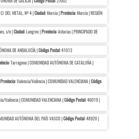
ÓNOMA DE GALICIA |
Código Postal:
27002
 C/ DEL METAL, Nº 4 |
Ciudad:
Murcia |
Provincia:
Murcia | REGIÓN
os, s/n |
Ciudad:
Langreo |
Provincia:
Asturias | PRINCIPADO DE
TÓNOMA DE ANDALUCÍA |
Código Postal:
41013
vincia:
Tarragona | COMUNIDAD AUTÓNOMA DE CATALUÑA |
|
Provincia:
Valencia/València | COMUNIDAD VALENCIANA |
Código
ia/València | COMUNIDAD VALENCIANA |
Código Postal:
46019 |
OMUNIDAD AUTÓNOMA DEL PAÍS VASCO |
Código Postal:
48920 |