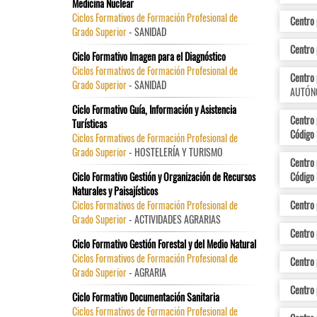
Medicina Nuclear
Ciclos Formativos de Formación Profesional de
Centro 
Grado Superior
- SANIDAD
Centro p
Ciclo Formativo Imagen para el Diagnóstico
Ciclos Formativos de Formación Profesional de
Centro 
Grado Superior
- SANIDAD
AUTÓN
Ciclo Formativo Guía, Información y Asistencia
Centro 
Turísticas
Código 
Ciclos Formativos de Formación Profesional de
Grado Superior
- HOSTELERÍA Y TURISMO
Centro
Ciclo Formativo Gestión y Organización de Recursos
Código 
Naturales y Paisajísticos
Ciclos Formativos de Formación Profesional de
Centro 
Grado Superior
- ACTIVIDADES AGRARIAS
Centro 
Ciclo Formativo Gestión Forestal y del Medio Natural
Ciclos Formativos de Formación Profesional de
Centro 
Grado Superior
- AGRARIA
Centro 
Ciclo Formativo Documentación Sanitaria
Ciclos Formativos de Formación Profesional de