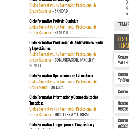
Ciclos Formativos de Formación Profesional de
Grado Superior
- SANIDAD
Ciclo Formativo Prótesis Dentales
TEMARI
Ciclos Formativos de Formación Profesional de
Grado Superior
- SANIDAD
IES 
Ciclo Formativo Producción de Audiovisuales, Radio
TÉRM
y Espectáculos
Ciclos Formativos de Formación Profesional de
Centro
Grado Superior
- COMUNICACIÓN, IMAGEN Y
VALENC
SONIDO
Centro 
Ciclo Formativo Operaciones de Laboratorio
Teléfon
Ciclos Formativos de Formación Profesional de
Grado Medio
- QUÍMICA
Centro 
Ciclo Formativo Información y Comercialización
Turísticas
Centro 
Ciclos Formativos de Formación Profesional de
08036
Grado Superior
- HOSTELERÍA Y TURISMO
Centro 
Ciclo Formativo Imagen para el Diagnóstico y
08902