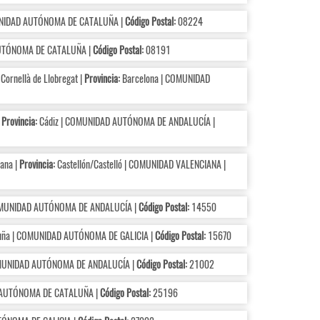
UNIDAD AUTÓNOMA DE CATALUÑA |
Código Postal:
08224
UTÓNOMA DE CATALUÑA |
Código Postal:
08191
Cornellà de Llobregat |
Provincia:
Barcelona | COMUNIDAD
|
Provincia:
Cádiz | COMUNIDAD AUTÓNOMA DE ANDALUCÍA |
ana |
Provincia:
Castellón/Castelló | COMUNIDAD VALENCIANA |
OMUNIDAD AUTÓNOMA DE ANDALUCÍA |
Código Postal:
14550
uña | COMUNIDAD AUTÓNOMA DE GALICIA |
Código Postal:
15670
MUNIDAD AUTÓNOMA DE ANDALUCÍA |
Código Postal:
21002
 AUTÓNOMA DE CATALUÑA |
Código Postal:
25196