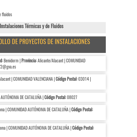
 fluidos
stalaciones Térmicas y de Fluidos
ROLLO DE PROYECTOS DE INSTALACIONES
d:
Benidorm |
Provincia:
Alicante/Alacant | COMUNIDAD
2@gva.es
Alacant | COMUNIDAD VALENCIANA |
Código Postal:
03014 |
D AUTÓNOMA DE CATALUÑA |
Código Postal:
08027
ona | COMUNIDAD AUTÓNOMA DE CATALUÑA |
Código Postal:
lona | COMUNIDAD AUTÓNOMA DE CATALUÑA |
Código Postal: