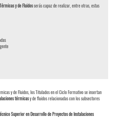
Térmicas y de Fluidos
serás capaz de realizar, entre otras, estas
adas
igente
cas y de Fluidos, los Titulados en el Ciclo Formativo se insertan
alaciones térmicas
y de fluidos relacionadas con los subsectores
écnico Superior en Desarrollo de Proyectos de Instalaciones