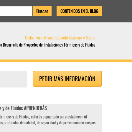
CONTENIDOS EN EL BLOG
Ciclos Formativos de Grado Superior y Medio
o Desarrollo de Proyectos de Instalaciones Térmicas y de Fluidos
PEDIR MÁS INFORMACIÓN
as y de Fluidos APRENDERÁS
Térmicas y de Fluidos, estarás capacitado para establecer
el
 los protocolos de calidad, de seguridad y de prevención de riesgos