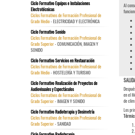
Ciclo Formativo Equipos e Instalaciones
Al cons
Electrotécnicas
funcion
Ciclos Formativos de Formación Profesional de
Grado Medio
- ELECTRICIDAD Y ELECTRÓNICA
Ciclo Formativo Sonido
Ciclos Formativos de Formación Profesional de
Grado Superior
- COMUNICACIÓN, IMAGEN Y
SONIDO
Ciclo Formativo Servicios en Restauración
Ciclos Formativos de Formación Profesional de
Grado Medio
- HOSTELERÍA Y TURISMO
SALID
Ciclo Formativo Realización de Proyectos de
Después
Audiovisuales y Espectáculos
en el M
Ciclos Formativos de Formación Profesional de
de clim
Grado Superior
- IMAGEN Y SONIDO
Los pri
Ciclo Formativo Radioterapia y Dosimetría
Térmica
Ciclos Formativos de Formación Profesional de
Grado Superior
- SANIDAD
Ciclo Formativo Radioterapia