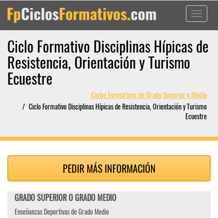
Toggle
navigati
Ciclo Formativo Disciplinas Hípicas de
Resistencia, Orientación y Turismo
Ecuestre
Ciclos Formativos de Grado Superior y Medio
Ciclo Formativo Disciplinas Hípicas de Resistencia, Orientación y Turismo
Ecuestre
PEDIR MÁS INFORMACIÓN
GRADO SUPERIOR O GRADO MEDIO
Enseñanzas Deportivas de Grado Medio