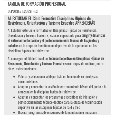
FAMILIA DE FORMACIÓN PROFESIONAL
DEPORTES ECUESTRES
AL ESTUDIAR EL Ciclo Formativo Disciplinas Hípicas de
Resistencia, Orientación y Turismo Ecuestre APRENDERÁS
Al Estudiar este Ciclo Formativo en Disciplinas Hípicas de Resistencia,
Orientación y Turismo Ecuestre, estarás capacitado para
dirigir y dinamizar
el entrenamiento básico y el perfeccionamiento técnico de los jinetes y
caballos
en la etapa de tecnificación deportiva de la equitación en las
disciplinas hípicas de raid y trec.
Al conseguir el Título Oficial de
Técnico Deportivo en Disciplinas Hípicas de
Resistencia, Orientación y Turismo Ecuestre
serás capaz de realizar, entre
otras, estas funciones:
Valorar y seleccionar al deportista en función de su nivel y sus
características
Adaptar y concretar la sesión de entrenamiento básico del jinete o la
amazona en la disciplina hípica de raid y trec
Adaptar y concretar los programas específicos de iniciación y
perfeccionamiento técnico-táctico para la etapa de tecnificación
deportiva en las disciplinas hípicas de raid y trec
Diseñar programas de enseñanza de la equitación e iniciación