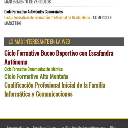
MANTENIMIENTO DE VEHÍCULOS
Ciclo Formativo Actividades Comerciales
Ciclos Formativos de Formación Profesional de Grado Medio
- COMERCIO Y
MARKETING
LO MÁS INTERESANTE EN LA WEB
Ciclo Formativo Buceo Deportivo con Escafandra
Autónoma
Ciclo Formativo Ornamentación Islámica
Ciclo Formativo Alta Montaña
Cualificación Profesional Inicial de la Familia
Informática y Comunicaciones
Normas de Uso
Nuestros Cursos
La Web fpciclosformativos.com
Blog