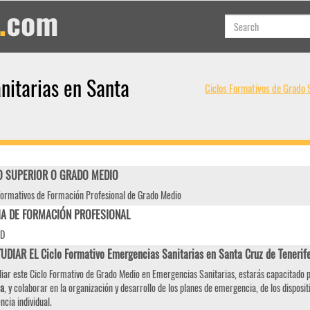
nitarias en Santa
Ciclos Formativos de Grado 
 SUPERIOR O GRADO MEDIO
Formativos de Formación Profesional de Grado Medio
IA DE FORMACIÓN PROFESIONAL
AD
UDIAR EL Ciclo Formativo Emergencias Sanitarias en Santa Cruz de Tener
diar este Ciclo Formativo de Grado Medio en Emergencias Sanitarias, estarás capacitado p
ia
, y colaborar en la organización y desarrollo de los planes de emergencia, de los dispositi
cia individual.