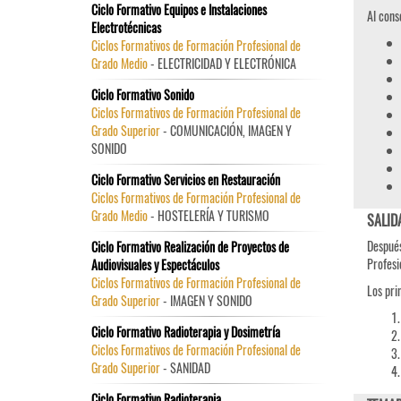
Ciclo Formativo Equipos e Instalaciones
Al cons
Electrotécnicas
Ciclos Formativos de Formación Profesional de
Grado Medio
- ELECTRICIDAD Y ELECTRÓNICA
Ciclo Formativo Sonido
Ciclos Formativos de Formación Profesional de
Grado Superior
- COMUNICACIÓN, IMAGEN Y
SONIDO
Ciclo Formativo Servicios en Restauración
Ciclos Formativos de Formación Profesional de
Grado Medio
- HOSTELERÍA Y TURISMO
SALID
Después
Ciclo Formativo Realización de Proyectos de
Profesi
Audiovisuales y Espectáculos
Ciclos Formativos de Formación Profesional de
Los pri
Grado Superior
- IMAGEN Y SONIDO
Ciclo Formativo Radioterapia y Dosimetría
Ciclos Formativos de Formación Profesional de
Grado Superior
- SANIDAD
Ciclo Formativo Radioterapia