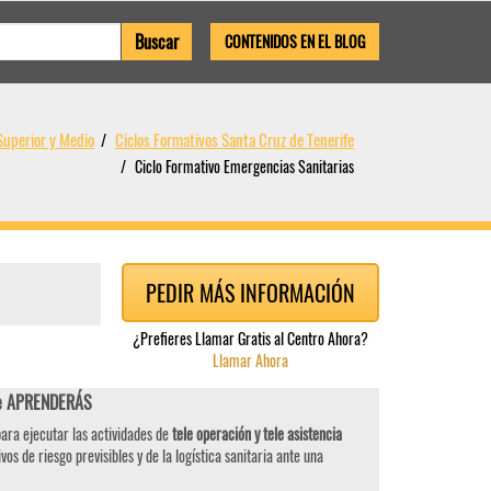
CONTENIDOS EN EL BLOG
Superior y Medio
Ciclos Formativos Santa Cruz de Tenerife
Ciclo Formativo Emergencias Sanitarias
PEDIR MÁS INFORMACIÓN
¿Prefieres Llamar Gratis al Centro Ahora?
Llamar Ahora
ife APRENDERÁS
ara ejecutar las actividades de
tele operación y tele asistencia
vos de riesgo previsibles y de la logística sanitaria ante una