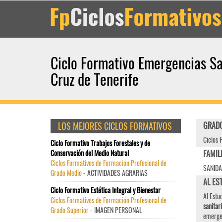
Ciclo Formativo Emergencias Sa
Cruz de Tenerife
LOS MEJORES CICLOS FORMATIVOS
GRADO
Ciclos 
Ciclo Formativo Trabajos Forestales y de
Conservación del Medio Natural
FAMIL
Ciclos Formativos de Formación Profesional de
SANID
Grado Medio
- ACTIVIDADES AGRARIAS
AL EST
Ciclo Formativo Estética Integral y Bienestar
Al Estu
Ciclos Formativos de Formación Profesional de
sanitar
Grado Superior
- IMAGEN PERSONAL
emergen