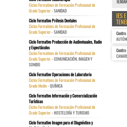
TEMAR
Ciclos Formativos de Formación Profesional de
Grado Superior
- SANIDAD
IES 
Ciclo Formativo Prótesis Dentales
TENE
Ciclos Formativos de Formación Profesional de
Grado Superior
- SANIDAD
Centro
AUTÓNO
Ciclo Formativo Producción de Audiovisuales, Radio
y Espectáculos
Centro
Ciclos Formativos de Formación Profesional de
CANARI
Grado Superior
- COMUNICACIÓN, IMAGEN Y
SONIDO
Ciclo Formativo Operaciones de Laboratorio
Ciclos Formativos de Formación Profesional de
Grado Medio
- QUÍMICA
Ciclo Formativo Información y Comercialización
Turísticas
Ciclos Formativos de Formación Profesional de
Grado Superior
- HOSTELERÍA Y TURISMO
Ciclo Formativo Imagen para el Diagnóstico y