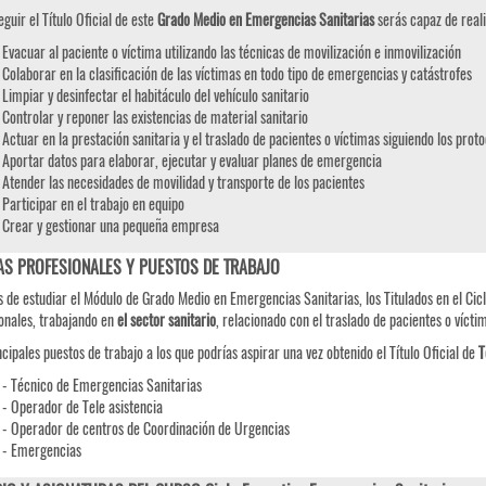
eguir el Título Oficial de este
Grado Medio en Emergencias Sanitarias
serás capaz de reali
Evacuar al paciente o víctima utilizando las técnicas de movilización e inmovilización
Colaborar en la clasificación de las víctimas en todo tipo de emergencias y catástrofes
Limpiar y desinfectar el habitáculo del vehículo sanitario
Controlar y reponer las existencias de material sanitario
Actuar en la prestación sanitaria y el traslado de pacientes o víctimas siguiendo los prot
Aportar datos para elaborar, ejecutar y evaluar planes de emergencia
Atender las necesidades de movilidad y transporte de los pacientes
Participar en el trabajo en equipo
Crear y gestionar una pequeña empresa
AS PROFESIONALES Y PUESTOS DE TRABAJO
 de estudiar el Módulo de Grado Medio en Emergencias Sanitarias, los Titulados en el Cic
onales, trabajando en
el sector sanitario
, relacionado con el traslado de pacientes o víctim
ncipales puestos de trabajo a los que podrías aspirar una vez obtenido el Título Oficial de
T
- Técnico de Emergencias Sanitarias
- Operador de Tele asistencia
- Operador de centros de Coordinación de Urgencias
- Emergencias