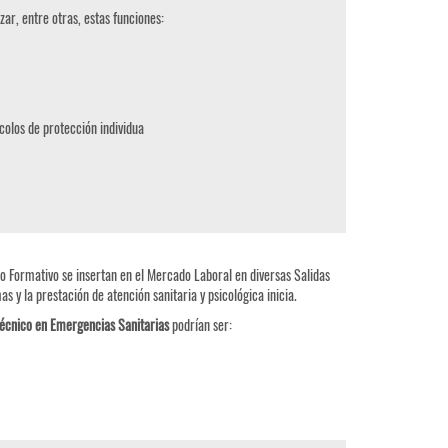
zar, entre otras, estas funciones:
ocolos de protección individua
lo Formativo se insertan en el Mercado Laboral en diversas Salidas
as y la prestación de atención sanitaria y psicológica inicia.
écnico en Emergencias Sanitarias
podrían ser: