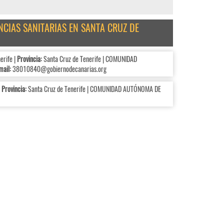
NCIAS SANITARIAS EN SANTA CRUZ DE
erife |
Provincia:
Santa Cruz de Tenerife | COMUNIDAD
mail:
38010840@gobiernodecanarias.org
|
Provincia:
Santa Cruz de Tenerife | COMUNIDAD AUTÓNOMA DE