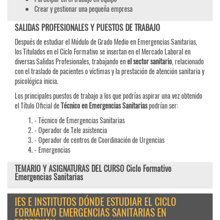
Crear y gestionar una pequeña empresa
SALIDAS PROFESIONALES Y PUESTOS DE TRABAJO
Después de estudiar el Módulo de Grado Medio en Emergencias Sanitarias,
los Titulados en el Ciclo Formativo se insertan en el Mercado Laboral en
diversas Salidas Profesionales, trabajando en
el sector sanitario
, relacionado
con el traslado de pacientes o víctimas y la prestación de atención sanitaria y
psicológica inicia.
Los principales puestos de trabajo a los que podrías aspirar una vez obtenido
el Título Oficial de
Técnico en Emergencias Sanitarias
podrían ser:
- Técnico de Emergencias Sanitarias
- Operador de Tele asistencia
- Operador de centros de Coordinación de Urgencias
- Emergencias
TEMARIO Y ASIGNATURAS DEL CURSO Ciclo Formativo
Emergencias Sanitarias
IES E INSTITUTOS DÓNDE ESTUDIAR EL CICLO
FORMATIVO EMERGENCIAS SANITARIAS EN