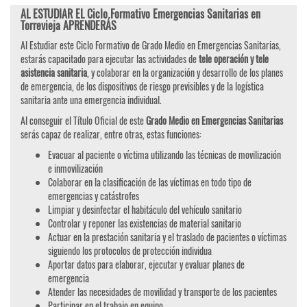
AL ESTUDIAR EL Ciclo Formativo Emergencias Sanitarias en
Torrevieja APRENDERÁS
Al Estudiar este Ciclo Formativo de Grado Medio en Emergencias Sanitarias,
estarás capacitado para ejecutar las actividades de
tele operación y tele
asistencia sanitaria
, y colaborar en la organización y desarrollo de los planes
de emergencia, de los dispositivos de riesgo previsibles y de la logística
sanitaria ante una emergencia individual.
Al conseguir el Título Oficial de este
Grado Medio en Emergencias Sanitarias
serás capaz de realizar, entre otras, estas funciones:
Evacuar al paciente o víctima utilizando las técnicas de movilización
e inmovilización
Colaborar en la clasificación de las víctimas en todo tipo de
emergencias y catástrofes
Limpiar y desinfectar el habitáculo del vehículo sanitario
Controlar y reponer las existencias de material sanitario
Actuar en la prestación sanitaria y el traslado de pacientes o víctimas
siguiendo los protocolos de protección individua
Aportar datos para elaborar, ejecutar y evaluar planes de
emergencia
Atender las necesidades de movilidad y transporte de los pacientes
Participar en el trabajo en equipo