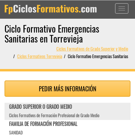
Toggle
navigati
Ciclo Formativo Emergencias
Sanitarias en Torrevieja
Ciclos Formativos de Grado Superior y Medio
Ciclos Formativos Torrevieja
Ciclo Formativo Emergencias Sanitarias
PEDIR MÁS INFORMACIÓN
GRADO SUPERIOR O GRADO MEDIO
Ciclos Formativos de Formación Profesional de Grado Medio
FAMILIA DE FORMACIÓN PROFESIONAL
SANIDAD