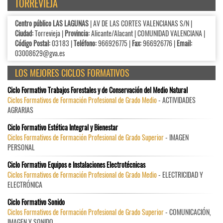
TORREVIEJA
Centro público LAS LAGUNAS
| AV DE LAS CORTES VALENCIANAS S/N |
Ciudad:
Torrevieja |
Provincia:
Alicante/Alacant | COMUNIDAD VALENCIANA |
Código Postal:
03183 |
Teléfono:
966926775 |
Fax:
966926776 |
Email:
03008629@gva.es
LOS MEJORES CICLOS FORMATIVOS
Ciclo Formativo Trabajos Forestales y de Conservación del Medio Natural
Ciclos Formativos de Formación Profesional de Grado Medio
- ACTIVIDADES
AGRARIAS
Ciclo Formativo Estética Integral y Bienestar
Ciclos Formativos de Formación Profesional de Grado Superior
- IMAGEN
PERSONAL
Ciclo Formativo Equipos e Instalaciones Electrotécnicas
Ciclos Formativos de Formación Profesional de Grado Medio
- ELECTRICIDAD Y
ELECTRÓNICA
Ciclo Formativo Sonido
Ciclos Formativos de Formación Profesional de Grado Superior
- COMUNICACIÓN,
IMAGEN Y SONIDO