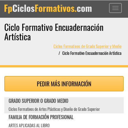
Toggle
navigati
Ciclo Formativo Encuadernación
Artística
Ciclos Formativos de Grado Superior y Medio
Ciclo Formativo Encuadernación Artística
PEDIR MÁS INFORMACIÓN
GRADO SUPERIOR O GRADO MEDIO
Ciclos Formativos de Artes Plásticas y Diseño de Grado Superior
FAMILIA DE FORMACIÓN PROFESIONAL
ARTES APLICADAS AL LIBRO