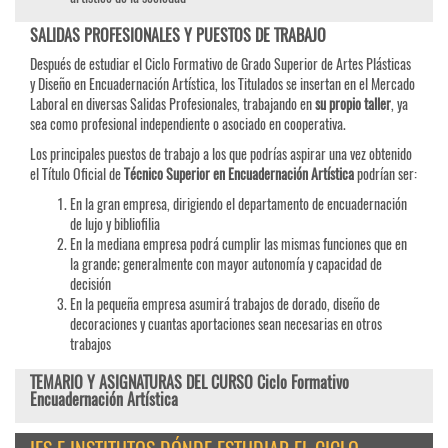
SALIDAS PROFESIONALES Y PUESTOS DE TRABAJO
Después de estudiar el Ciclo Formativo de Grado Superior de Artes Plásticas
y Diseño en Encuadernación Artística, los Titulados se insertan en el Mercado
Laboral en diversas Salidas Profesionales, trabajando en
su propio taller
, ya
sea como profesional independiente o asociado en cooperativa.
Los principales puestos de trabajo a los que podrías aspirar una vez obtenido
el Título Oficial de
Técnico Superior en Encuadernación Artística
podrían ser:
En la gran empresa, dirigiendo el departamento de encuadernación
de lujo y bibliofilia
En la mediana empresa podrá cumplir las mismas funciones que en
la grande; generalmente con mayor autonomía y capacidad de
decisión
En la pequeña empresa asumirá trabajos de dorado, diseño de
decoraciones y cuantas aportaciones sean necesarias en otros
trabajos
TEMARIO Y ASIGNATURAS DEL CURSO Ciclo Formativo
Encuadernación Artística