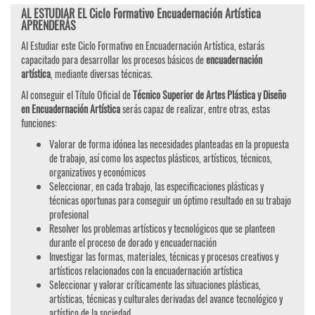
AL ESTUDIAR EL Ciclo Formativo Encuadernación Artística
APRENDERÁS
Al Estudiar este Ciclo Formativo en Encuadernación Artística, estarás
capacitado para desarrollar los procesos básicos de
encuadernación
artística
, mediante diversas técnicas.
Al conseguir el Título Oficial de
Técnico Superior de Artes Plástica y Diseño
en Encuadernación Artística
serás capaz de realizar, entre otras, estas
funciones:
Valorar de forma idónea las necesidades planteadas en la propuesta
de trabajo, así como los aspectos plásticos, artísticos, técnicos,
organizativos y económicos
Seleccionar, en cada trabajo, las especificaciones plásticas y
técnicas oportunas para conseguir un óptimo resultado en su trabajo
profesional
Resolver los problemas artísticos y tecnológicos que se planteen
durante el proceso de dorado y encuadernación
Investigar las formas, materiales, técnicas y procesos creativos y
artísticos relacionados con la encuadernación artística
Seleccionar y valorar críticamente las situaciones plásticas,
artísticas, técnicas y culturales derivadas del avance tecnológico y
artístico de la sociedad