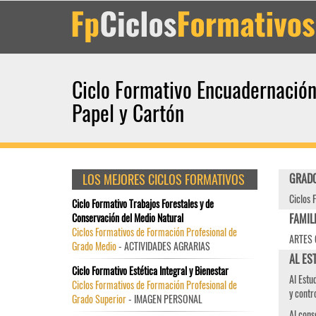
Ciclo Formativo Encuadernación
Papel y Cartón
LOS MEJORES CICLOS FORMATIVOS
GRADO
Ciclos 
Ciclo Formativo Trabajos Forestales y de
Conservación del Medio Natural
FAMIL
Ciclos Formativos de Formación Profesional de
ARTES 
Grado Medio
- ACTIVIDADES AGRARIAS
AL EST
Ciclo Formativo Estética Integral y Bienestar
Al Estu
Ciclos Formativos de Formación Profesional de
y contro
Grado Superior
- IMAGEN PERSONAL
Al cons