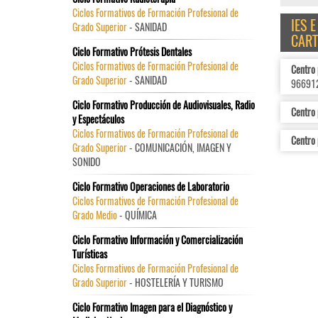
Ciclos Formativos de Formación Profesional de
IES 
Grado Superior
- SANIDAD
CAR
Ciclo Formativo Prótesis Dentales
Ciclos Formativos de Formación Profesional de
Centro
Grado Superior
- SANIDAD
96691
Ciclo Formativo Producción de Audiovisuales, Radio
Centro
y Espectáculos
Ciclos Formativos de Formación Profesional de
Centro 
Grado Superior
- COMUNICACIÓN, IMAGEN Y
SONIDO
Ciclo Formativo Operaciones de Laboratorio
Ciclos Formativos de Formación Profesional de
Grado Medio
- QUÍMICA
Ciclo Formativo Información y Comercialización
Turísticas
Ciclos Formativos de Formación Profesional de
Grado Superior
- HOSTELERÍA Y TURISMO
Ciclo Formativo Imagen para el Diagnóstico y