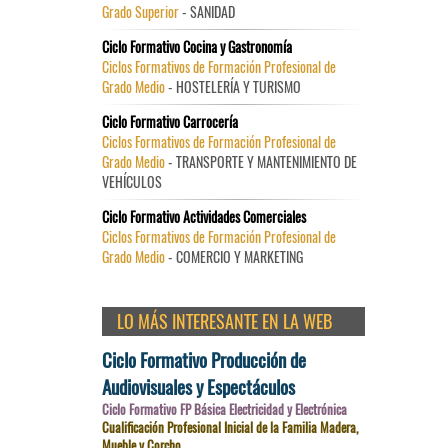
Grado Superior
- SANIDAD
Ciclo Formativo Cocina y Gastronomía
Ciclos Formativos de Formación Profesional de
Grado Medio
- HOSTELERÍA Y TURISMO
Ciclo Formativo Carrocería
Ciclos Formativos de Formación Profesional de
Grado Medio
- TRANSPORTE Y MANTENIMIENTO DE
VEHÍCULOS
Ciclo Formativo Actividades Comerciales
Ciclos Formativos de Formación Profesional de
Grado Medio
- COMERCIO Y MARKETING
LO MÁS INTERESANTE EN LA WEB
Ciclo Formativo Producción de
Audiovisuales y Espectáculos
Ciclo Formativo FP Básica Electricidad y Electrónica
Cualificación Profesional Inicial de la Familia Madera,
Mueble y Corcho