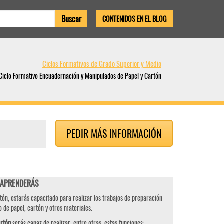
CONTENIDOS EN EL BLOG
Ciclos Formativos de Grado Superior y Medio
Ciclo Formativo Encuadernación y Manipulados de Papel y Cartón
PEDIR MÁS INFORMACIÓN
ón APRENDERÁS
ón, estarás capacitado para realizar los trabajos de preparación
 de papel, cartón y otros materiales.
artón
serás capaz de realizar, entre otras, estas funciones: