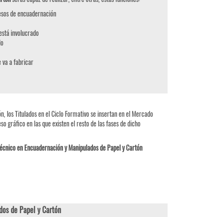
cesos de encuadernación
está involucrado
do
 va a fabricar
 los Titulados en el Ciclo Formativo se insertan en el Mercado
 gráfico en las que existen el resto de las fases de dicho
écnico en Encuadernación y Manipulados de Papel y Cartón
os de Papel y Cartón