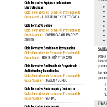
Ciclo Formativo Equipos e Instalaciones
Electrotécnicas
Ciclos Formativos de Formación Profesional de
Grado Medio
- ELECTRICIDAD Y ELECTRÓNICA
Ciclo Formativo Sonido
Ciclos Formativos de Formación Profesional de
Grado Superior
- COMUNICACIÓN, IMAGEN Y
SONIDO
Ciclo Formativo Servicios en Restauración
SALID
Ciclos Formativos de Formación Profesional de
Después
Grado Medio
- HOSTELERÍA Y TURISMO
Laboral
proces
Ciclo Formativo Realización de Proyectos de
Audiovisuales y Espectáculos
Los pri
Ciclos Formativos de Formación Profesional de
podrían
Grado Superior
- IMAGEN Y SONIDO
Ciclo Formativo Radioterapia y Dosimetría
Ciclos Formativos de Formación Profesional de
Grado Superior
- SANIDAD
TEMAR
Ciclo Formativo Radioterapia