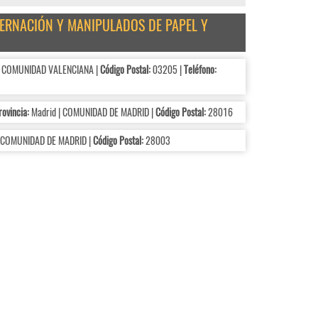
DERNACIÓN Y MANIPULADOS DE PAPEL Y
 | COMUNIDAD VALENCIANA |
Código Postal:
03205 |
Teléfono:
rovincia:
Madrid | COMUNIDAD DE MADRID |
Código Postal:
28016
 COMUNIDAD DE MADRID |
Código Postal:
28003