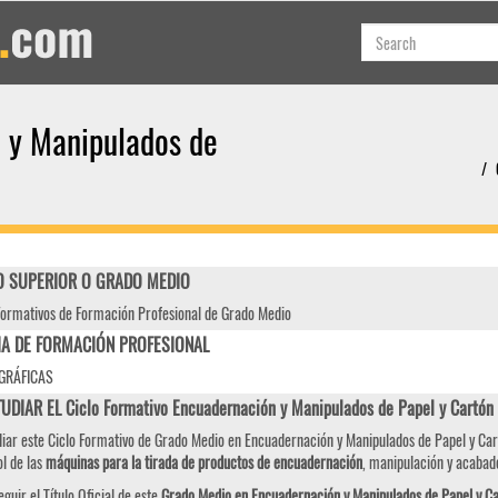
 y Manipulados de
 SUPERIOR O GRADO MEDIO
Formativos de Formación Profesional de Grado Medio
IA DE FORMACIÓN PROFESIONAL
GRÁFICAS
UDIAR EL Ciclo Formativo Encuadernación y Manipulados de Papel y Cart
diar este Ciclo Formativo de Grado Medio en Encuadernación y Manipulados de Papel y Cart
l de las
máquinas para la tirada de productos de encuadernación
, manipulación y acabado
eguir el Título Oficial de este
Grado Medio en Encuadernación y Manipulados de Papel y C