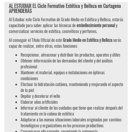
AL ESTUDIAR EL Ciclo Formativo Estética y Belleza en Cartagena
APRENDERÁS
Al Estudiar este Ciclo Formativo de Grado Medio en Estética y Belleza, estarás
capacitado para saber aplicar las técnicas de
embellecimiento personal
y
comercializar servicios de estética, cosméticos y perfumes.
Al conseguir el Título Oficial de este
Grado Medio en Estética y Belleza
serás
capaz de realizar, entre otras, estas funciones:
Recepcionar, almacenar y distribuir los productos, aparatos y útiles
Obtener información de las demandas del cliente y del análisis
profesional
Mantener el material, equipos e instalaciones en óptimas
condiciones
Efectuar la hidratación cutánea, manteniendo y mejorando el aspecto
de la piel
Depilar y decolorar el vello
Elaborar uñas artificiales
Informar al cliente de los cuidados que tiene que realizar después del
tratamiento en la cabina de estética
Adaptarse a las nuevas situaciones laborales originadas por cambios
tecnológicos y organizativos en los procesos productivos
Comunicarse eficazmente, respetando la autonomía