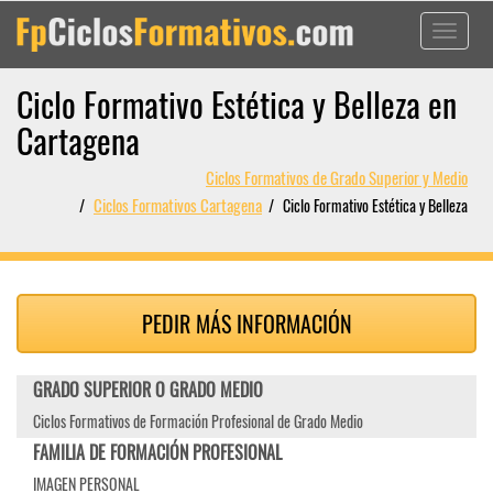
Toggle
navigati
Ciclo Formativo Estética y Belleza en
Cartagena
Ciclos Formativos de Grado Superior y Medio
Ciclos Formativos Cartagena
Ciclo Formativo Estética y Belleza
PEDIR MÁS INFORMACIÓN
GRADO SUPERIOR O GRADO MEDIO
Ciclos Formativos de Formación Profesional de Grado Medio
FAMILIA DE FORMACIÓN PROFESIONAL
IMAGEN PERSONAL