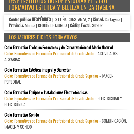
IES E INSTITUTOS DÓNDE ESTUDIAR EL CICLO
FORMATIVO ESTÉTICA Y BELLEZA EN CARTAGENA
Centro público HESPÉRIDES
| C/ DOÑA CONSTANZA, 2 |
Ciudad:
Cartagena |
Provincia:
Murcia | REGIÓN DE MURCIA |
Código Postal:
30202
LOS MEJORES CICLOS FORMATIVOS
Ciclo Formativo Trabajos Forestales y de Conservación del Medio Natural
Ciclos Formativos de Formación Profesional de Grado Medio
- ACTIVIDADES
AGRARIAS
Ciclo Formativo Estética Integral y Bienestar
Ciclos Formativos de Formación Profesional de Grado Superior
- IMAGEN
PERSONAL
Ciclo Formativo Equipos e Instalaciones Electrotécnicas
Ciclos Formativos de Formación Profesional de Grado Medio
- ELECTRICIDAD Y
ELECTRÓNICA
Ciclo Formativo Sonido
Ciclos Formativos de Formación Profesional de Grado Superior
- COMUNICACIÓN,
IMAGEN Y SONIDO