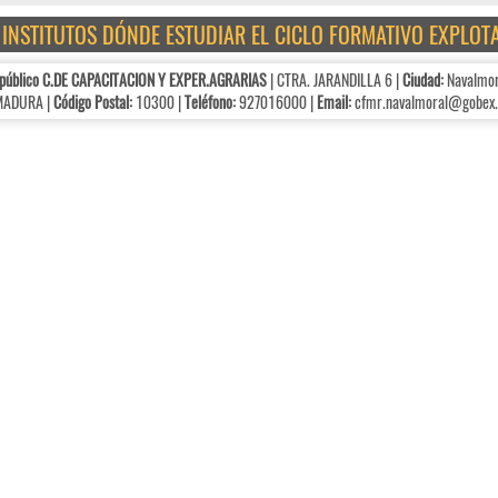
E INSTITUTOS DÓNDE ESTUDIAR EL CICLO FORMATIVO EXPLO
 público C.DE CAPACITACION Y EXPER.AGRARIAS
| CTRA. JARANDILLA 6 |
Ciudad:
Navalmora
MADURA |
Código Postal:
10300 |
Teléfono:
927016000 |
Email:
cfmr.navalmoral@gobex.