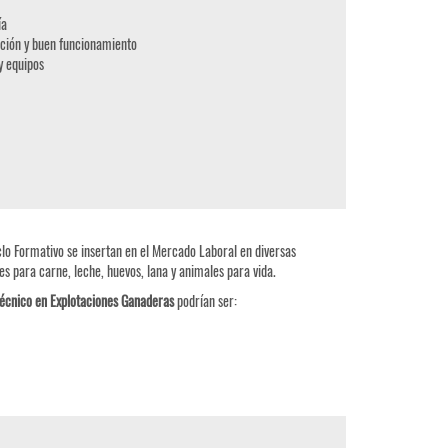
ía
ración y buen funcionamiento
y equipos
clo Formativo se insertan en el Mercado Laboral en diversas
s para carne, leche, huevos, lana y animales para vida.
écnico en Explotaciones Ganaderas
podrían ser: