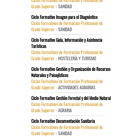
Ciclos Formativos de Formación Profesional de
Grado Superior
- SANIDAD
Ciclo Formativo Imagen para el Diagnóstico
Ciclos Formativos de Formación Profesional de
Grado Superior
- SANIDAD
Ciclo Formativo Guía, Información y Asistencia
Turísticas
Ciclos Formativos de Formación Profesional de
Grado Superior
- HOSTELERÍA Y TURISMO
Ciclo Formativo Gestión y Organización de Recursos
Naturales y Paisajísticos
Ciclos Formativos de Formación Profesional de
Grado Superior
- ACTIVIDADES AGRARIAS
Ciclo Formativo Gestión Forestal y del Medio Natural
Ciclos Formativos de Formación Profesional de
Grado Superior
- AGRARIA
Ciclo Formativo Documentación Sanitaria
Ciclos Formativos de Formación Profesional de
Grado Superior
- SANIDAD