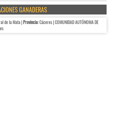
TACIONES GANADERAS
l de la Mata |
Provincia:
Cáceres | COMUNIDAD AUTÓNOMA DE
es