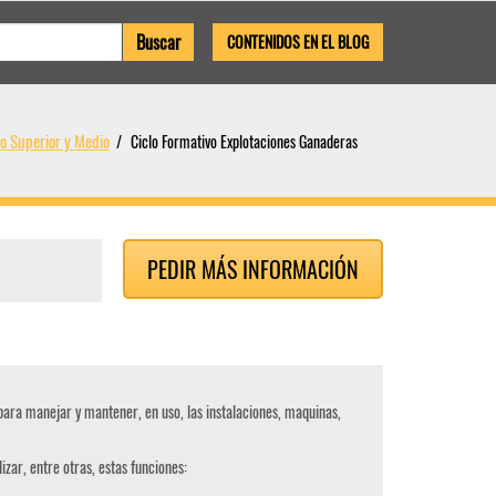
CONTENIDOS EN EL BLOG
o Superior y Medio
Ciclo Formativo Explotaciones Ganaderas
PEDIR MÁS INFORMACIÓN
para manejar y mantener, en uso, las instalaciones, maquinas,
izar, entre otras, estas funciones: