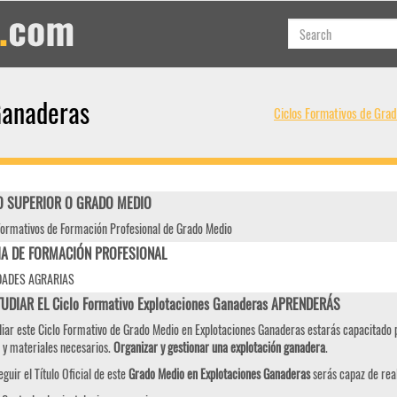
Ganaderas
Ciclos Formativos de Grad
 SUPERIOR O GRADO MEDIO
Formativos de Formación Profesional de Grado Medio
IA DE FORMACIÓN PROFESIONAL
DADES AGRARIAS
TUDIAR EL Ciclo Formativo Explotaciones Ganaderas APRENDERÁS
diar este Ciclo Formativo de Grado Medio en Explotaciones Ganaderas estarás capacitado 
 y materiales necesarios.
Organizar y gestionar una explotación ganadera
.
eguir el Título Oficial de este
Grado Medio en Explotaciones Ganaderas
serás capaz de real