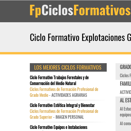
Ciclo Formativo Explotaciones 
LOS MEJORES CICLOS FORMATIVOS
GRADO
Ciclos 
Ciclo Formativo Trabajos Forestales y de
Conservación del Medio Natural
FAMIL
Ciclos Formativos de Formación Profesional de
ACTIVI
Grado Medio
- ACTIVIDADES AGRARIAS
AL ES
Ciclo Formativo Estética Integral y Bienestar
Al Estu
Ciclos Formativos de Formación Profesional de
equipos
Grado Superior
- IMAGEN PERSONAL
Al cons
Ciclo Formativo Equipos e Instalaciones