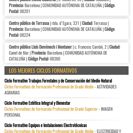
Provincia:
Barcelona | COMUNIDAD AUTÓNOMA DE CATALUÑA |
Código
Postal:
08201
Centro público de Terrassa
| rbla. d'Egara, 331 |
Ciudad:
Terrassa |
Provincia:
Barcelona | COMUNIDAD AUTÓNOMA DE CATALUÑA |
Código
Postal:
08224
Centro público Lluís Domènech i Montaner
| c. Francesc Cambó, 2 |
Ciudad:
Canet de Mar |
Provincia:
Barcelona | COMUNIDAD AUTÓNOMA DE
CATALUÑA |
Código Postal:
08360
LOS MEJORES CICLOS FORMATIVOS
Ciclo Formativo Trabajos Forestales y de Conservación del Medio Natural
Ciclos Formativos de Formación Profesional de Grado Medio
- ACTIVIDADES
AGRARIAS
Ciclo Formativo Estética Integral y Bienestar
Ciclos Formativos de Formación Profesional de Grado Superior
- IMAGEN
PERSONAL
Ciclo Formativo Equipos e Instalaciones Electrotécnicas
Ciclos Formativos de Formación Profesional de Grado Medio
- ELECTRICIDAD Y