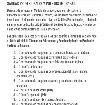
SALIDAS PROFESIONALES Y PUESTOS DE TRABAJO
Después de estudiar el Módulo de Grado Medio en Fabricación y
Ennoblecimiento de Productos Textiles, los Titulados en el Ciclo Formativo se
insertan en el Mercado Laboral en diversas Salidas Profesionales, trabajando
en empresas dedicadas
a la producción de hilos
, telas no tejidas y tejidos de
calada y de punto destinados a la confección.
Los principales puestos de trabajo a los que podrías aspirar una vez obtenido
el Título Oficial de
Técnico en Fabricación y Ennoblecimiento de Productos
Textiles
podrían ser:
– Operador/a de máquinas para procesar fibras para hilatura
– Operador/a de máquinas para hilar fibras textiles
– Operador/a de máquinas para fabricar telas no tejidas
– Oficial/a de hilatura
– Operador/a de máquinas de preparación del tisaje (urdido,
encolado, etc.)
– Operador/a de máquina pasadora y anudadora de hilos de
urdimbre
– Oficial/a de laboratorio (I+D)
– Oficial/a ayudante (I+D)
– Oficial/a acabador de materias textiles
– Operador/a de máquinas de ennoblecimiento textil