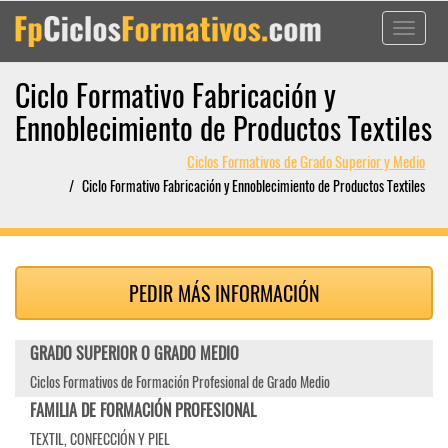
Toggle
navigati
Ciclo Formativo Fabricación y
Ennoblecimiento de Productos Textiles
Ciclos Formativos de Grado Superior y Medio
Ciclo Formativo Fabricación y Ennoblecimiento de Productos Textiles
PEDIR MÁS INFORMACIÓN
GRADO SUPERIOR O GRADO MEDIO
Ciclos Formativos de Formación Profesional de Grado Medio
FAMILIA DE FORMACIÓN PROFESIONAL
TEXTIL, CONFECCIÓN Y PIEL