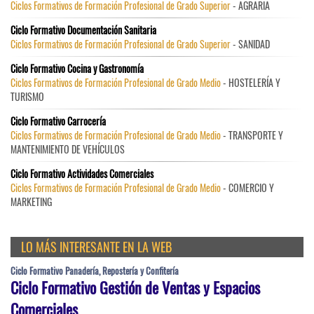
Ciclos Formativos de Formación Profesional de Grado Superior
- AGRARIA
Ciclo Formativo Documentación Sanitaria
Ciclos Formativos de Formación Profesional de Grado Superior
- SANIDAD
Ciclo Formativo Cocina y Gastronomía
Ciclos Formativos de Formación Profesional de Grado Medio
- HOSTELERÍA Y
TURISMO
Ciclo Formativo Carrocería
Ciclos Formativos de Formación Profesional de Grado Medio
- TRANSPORTE Y
MANTENIMIENTO DE VEHÍCULOS
Ciclo Formativo Actividades Comerciales
Ciclos Formativos de Formación Profesional de Grado Medio
- COMERCIO Y
MARKETING
LO MÁS INTERESANTE EN LA WEB
Ciclo Formativo Panadería, Repostería y Confitería
Ciclo Formativo Gestión de Ventas y Espacios
Comerciales