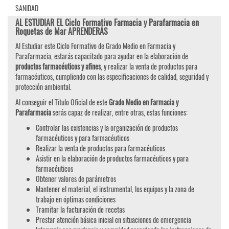
SANIDAD
AL ESTUDIAR EL Ciclo Formativo Farmacia y Parafarmacia en
Roquetas de Mar APRENDERÁS
Al Estudiar este Ciclo Formativo de Grado Medio en Farmacia y
Parafarmacia, estarás capacitado para ayudar en la elaboración de
productos farmacéuticos y afines
, y realizar la venta de productos para
farmacéuticos, cumpliendo con las especificaciones de calidad, seguridad y
protección ambiental.
Al conseguir el Título Oficial de este
Grado Medio en Farmacia y
Parafarmacia
serás capaz de realizar, entre otras, estas funciones:
Controlar las existencias y la organización de productos
farmacéuticos y para farmacéuticos
Realizar la venta de productos para farmacéuticos
Asistir en la elaboración de productos farmacéuticos y para
farmacéuticos
Obtener valores de parámetros
Mantener el material, el instrumental, los equipos y la zona de
trabajo en óptimas condiciones
Tramitar la facturación de recetas
Prestar atención básica inicial en situaciones de emergencia