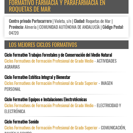
FORMATIVO FARMACIA Y PARAFARMACIA EN
ROQUETAS DE MAR
Centro privado Portocarrero
| Violeta, s/n |
Ciudad:
Roquetas de Mar |
Provincia:
Almería | COMUNIDAD AUTÓNOMA DE ANDALUCÍA |
Código Postal:
04720
LOS MEJORES CICLOS FORMATIVOS
Ciclo Formativo Trabajos Forestales y de Conservación del Medio Natural
Ciclos Formativos de Formación Profesional de Grado Medio
- ACTIVIDADES
AGRARIAS
Ciclo Formativo Estética Integral y Bienestar
Ciclos Formativos de Formación Profesional de Grado Superior
- IMAGEN
PERSONAL
Ciclo Formativo Equipos e Instalaciones Electrotécnicas
Ciclos Formativos de Formación Profesional de Grado Medio
- ELECTRICIDAD Y
ELECTRÓNICA
Ciclo Formativo Sonido
Ciclos Formativos de Formación Profesional de Grado Superior
- COMUNICACIÓN,