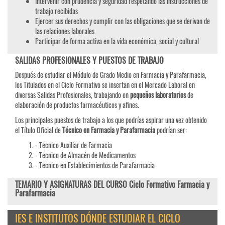
Intervenir con prudencia y seguridad respetando las instrucciones de
trabajo recibidas
Ejercer sus derechos y cumplir con las obligaciones que se derivan de
las relaciones laborales
Participar de forma activa en la vida económica, social y cultural
SALIDAS PROFESIONALES Y PUESTOS DE TRABAJO
Después de estudiar el Módulo de Grado Medio en Farmacia y Parafarmacia,
los Titulados en el Ciclo Formativo se insertan en el Mercado Laboral en
diversas Salidas Profesionales, trabajando en
pequeños laboratorios
de
elaboración de productos farmacéuticos y afines.
Los principales puestos de trabajo a los que podrías aspirar una vez obtenido
el Título Oficial de
Técnico en Farmacia y Parafarmacia
podrían ser:
- Técnico Auxiliar de Farmacia
- Técnico de Almacén de Medicamentos
- Técnico en Establecimientos de Parafarmacia
TEMARIO Y ASIGNATURAS DEL CURSO Ciclo Formativo Farmacia y
Parafarmacia
IES E INSTITUTOS DÓNDE ESTUDIAR EL CICLO