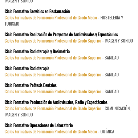
IMAGEN Y SONIDO
Ciclo Formativo Servicios en Restauración
Ciclos Formativos de Formación Profesional de Grado Medio
- HOSTELERÍA Y
TURISMO
Ciclo Formativo Realización de Proyectos de Audiovisuales y Espectáculos
Ciclos Formativos de Formación Profesional de Grado Superior
- IMAGEN Y SONIDO
Ciclo Formativo Radioterapia y Dosimetría
Ciclos Formativos de Formación Profesional de Grado Superior
- SANIDAD
Ciclo Formativo Radioterapia
Ciclos Formativos de Formación Profesional de Grado Superior
- SANIDAD
Ciclo Formativo Prótesis Dentales
Ciclos Formativos de Formación Profesional de Grado Superior
- SANIDAD
Ciclo Formativo Producción de Audiovisuales, Radio y Espectáculos
Ciclos Formativos de Formación Profesional de Grado Superior
- COMUNICACIÓN,
IMAGEN Y SONIDO
Ciclo Formativo Operaciones de Laboratorio
Ciclos Formativos de Formación Profesional de Grado Medio
- QUÍMICA