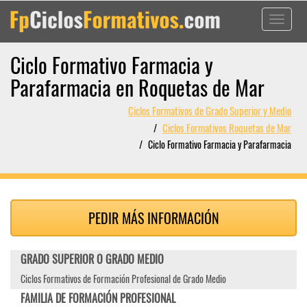
Toggle
navigati
Ciclo Formativo Farmacia y
Parafarmacia en Roquetas de Mar
Ciclos Formativos de Grado Superior y Medio
Ciclos Formativos Roquetas de Mar
Ciclo Formativo Farmacia y Parafarmacia
PEDIR MÁS INFORMACIÓN
GRADO SUPERIOR O GRADO MEDIO
Ciclos Formativos de Formación Profesional de Grado Medio
FAMILIA DE FORMACIÓN PROFESIONAL