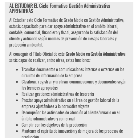
AL ESTUDIAR EL Ciclo Formativo Gestión Administrativa
APRENDERÁS
Al Estudiar este Ciclo Formativo de Grado Medio en Gestión Administrativa,
estarás capacitado para dar
apoyo administrativo
en el ámbito laboral,
contable, comercial, financiero y fiscal, asegurando la satisfacción del
cliente y actuando según normas de prevención de riesgos laborales y
protección ambiental.
Al conseguir el Título Oficial de este
Grado Medio en Gestión Administrativa
serás capaz de realizar, entre otras, estas funciones:
Tramitar documentos o comunicaciones internas o externas en los
circuitos de información de la empresa
Clasificar, registrar y archivar comunicaciones y documentos según
las técnicas apropiadas
Realizar gestiones administrativas de tesorería
Prestar apoyo administrativo en el área de gestión laboral de la
empresa ajustándose a la normativa vigente
Desempeñar las actividades de atención al cliente/usuario en el
ámbito administrativo y comercial
Cumplir con los objetivos de la producción
Mantener el espíritu de innovación y de mejora de los procesos de
producción