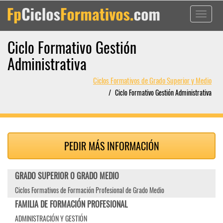
Toggle
navigati
Ciclo Formativo Gestión
Administrativa
Ciclos Formativos de Grado Superior y Medio
Ciclo Formativo Gestión Administrativa
PEDIR MÁS INFORMACIÓN
GRADO SUPERIOR O GRADO MEDIO
Ciclos Formativos de Formación Profesional de Grado Medio
FAMILIA DE FORMACIÓN PROFESIONAL
ADMINISTRACIÓN Y GESTIÓN