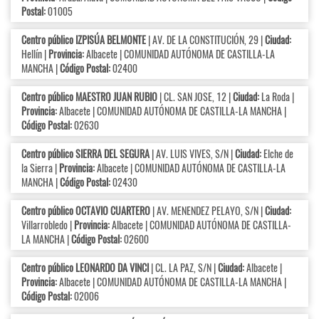
Postal:
01005
Centro público IZPISÚA BELMONTE
| AV. DE LA CONSTITUCIÓN, 29 |
Ciudad:
Hellín |
Provincia:
Albacete | COMUNIDAD AUTÓNOMA DE CASTILLA-LA
MANCHA |
Código Postal:
02400
Centro público MAESTRO JUAN RUBIO
| CL. SAN JOSE, 12 |
Ciudad:
La Roda |
Provincia:
Albacete | COMUNIDAD AUTÓNOMA DE CASTILLA-LA MANCHA |
Código Postal:
02630
Centro público SIERRA DEL SEGURA
| AV. LUIS VIVES, S/N |
Ciudad:
Elche de
la Sierra |
Provincia:
Albacete | COMUNIDAD AUTÓNOMA DE CASTILLA-LA
MANCHA |
Código Postal:
02430
Centro público OCTAVIO CUARTERO
| AV. MENENDEZ PELAYO, S/N |
Ciudad:
Villarrobledo |
Provincia:
Albacete | COMUNIDAD AUTÓNOMA DE CASTILLA-
LA MANCHA |
Código Postal:
02600
Centro público LEONARDO DA VINCI
| CL. LA PAZ, S/N |
Ciudad:
Albacete |
Provincia:
Albacete | COMUNIDAD AUTÓNOMA DE CASTILLA-LA MANCHA |
Código Postal:
02006