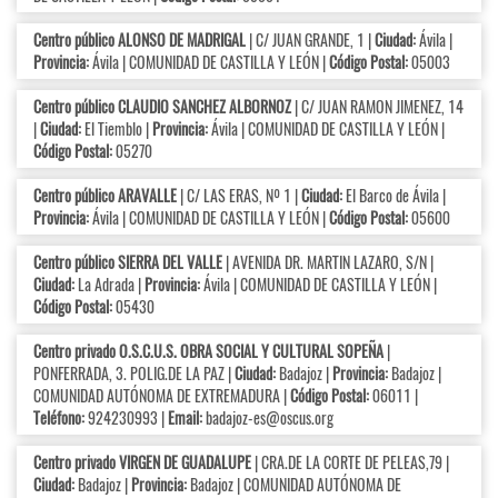
Centro público ALONSO DE MADRIGAL
| C/ JUAN GRANDE, 1 |
Ciudad:
Ávila |
Provincia:
Ávila | COMUNIDAD DE CASTILLA Y LEÓN |
Código Postal:
05003
Centro público CLAUDIO SANCHEZ ALBORNOZ
| C/ JUAN RAMON JIMENEZ, 14
|
Ciudad:
El Tiemblo |
Provincia:
Ávila | COMUNIDAD DE CASTILLA Y LEÓN |
Código Postal:
05270
Centro público ARAVALLE
| C/ LAS ERAS, Nº 1 |
Ciudad:
El Barco de Ávila |
Provincia:
Ávila | COMUNIDAD DE CASTILLA Y LEÓN |
Código Postal:
05600
Centro público SIERRA DEL VALLE
| AVENIDA DR. MARTIN LAZARO, S/N |
Ciudad:
La Adrada |
Provincia:
Ávila | COMUNIDAD DE CASTILLA Y LEÓN |
Código Postal:
05430
Centro privado O.S.C.U.S. OBRA SOCIAL Y CULTURAL SOPEÑA
|
PONFERRADA, 3. POLIG.DE LA PAZ |
Ciudad:
Badajoz |
Provincia:
Badajoz |
COMUNIDAD AUTÓNOMA DE EXTREMADURA |
Código Postal:
06011 |
Teléfono:
924230993 |
Email:
badajoz-es@oscus.org
Centro privado VIRGEN DE GUADALUPE
| CRA.DE LA CORTE DE PELEAS,79 |
Ciudad:
Badajoz |
Provincia:
Badajoz | COMUNIDAD AUTÓNOMA DE