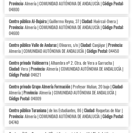
Provincia:
Almería | COMUNIDAD AUTÓNOMA DE ANDALUCÍA |
Código Postal:
04800
Centro público Al-Bujaira
| Guillermo Reyna, 37 |
Ciudad:
Huércal-Overa |
Provincia:
Almería | COMUNIDAD AUTÓNOMA DE ANDALUCÍA |
Código Postal:
04600
Centro público Valle de Andarax
| Olivares, s/n |
Ciudad:
Canjáyar |
Provincia:
Almería | COMUNIDAD AUTÓNOMA DE ANDALUCÍA |
Código Postal:
04450
Centro privado Valdeserra
| Alhambra nº 2. Ctra. de Vera a Garrucha |
Ciudad:
Vera |
Provincia:
Almería | COMUNIDAD AUTÓNOMA DE ANDALUCÍA |
Código Postal:
04621
Centro privado Grupo Almería Formación
| Profesor Mulian, 20 bajo |
Ciudad:
Almería |
Provincia:
Almería | COMUNIDAD AUTÓNOMA DE ANDALUCÍA |
Código Postal:
04009
Centro público Turaniana
| de los Estudiantes, 86 |
Ciudad:
Roquetas de Mar |
Provincia:
Almería | COMUNIDAD AUTÓNOMA DE ANDALUCÍA |
Código Postal:
04740