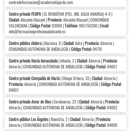
centrodeformacion@academiafajardo.com
Centro privado FEMPA
| CL BENIJÓFAR (POL. IND. AGUA AMARGA) 4-6 |
Ciudad:
Alicante/Alacant |
Provincia:
Alicante/Alacant | COMUNIDAD
VALENCIANA |
Código Postal:
03008 |
Teléfono:
965150300 |
Email:
info@formacionprofesionalalicante.es
Centro público Abdera
| Marisma, 6 |
Ciudad:
Adra |
Provincia:
Almería |
COMUNIDAD AUTÓNOMA DE ANDALUCÍA |
Código Postal:
04770
Centro privado María Inmaculada
| Infanta, 2 |
Ciudad:
Almería |
Provincia:
Almería | COMUNIDAD AUTÓNOMA DE ANDALUCÍA |
Código Postal:
04001
Centro privado Compañía de María
| Obispo Orbera, 35 |
Ciudad:
Almería |
Provincia:
Almería | COMUNIDAD AUTÓNOMA DE ANDALUCÍA |
Código Postal:
04001
Centro privado Amor de Dios
| Cordoneros, 22 |
Ciudad:
Almería |
Provincia:
Almería | COMUNIDAD AUTÓNOMA DE ANDALUCÍA |
Código Postal:
04002
Centro público Los Ángeles
| Maestría, 2 |
Ciudad:
Almería |
Provincia:
Almería | COMUNIDAD AUTÓNOMA DE ANDALUCÍA |
Código Postal:
04008