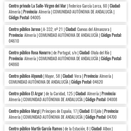
Centro privado La Salle-Virgen del Mar
| Federico García Lorca, 60 |
Ciudad:
Almería |
Provincia:
Almería | COMUNIDAD AUTÓNOMA DE ANDALUCÍA |
Código Postal:
04005
Centro público Jaroso
| A-332, nº 21 |
Ciudad:
Cuevas del Almanzora |
Provincia:
Almería | COMUNIDAD AUTÓNOMA DE ANDALUCÍA |
Código Postal:
04610
Centro público Rosa Navarro
| de Portugal, s/n |
Ciudad:
Olula del Río |
Provincia:
Almería | COMUNIDAD AUTÓNOMA DE ANDALUCÍA |
Código Postal:
04860
Centro público Alyanub
| Mayor, 58 |
Ciudad:
Vera |
Provincia:
Almería |
COMUNIDAD AUTÓNOMA DE ANDALUCÍA |
Código Postal:
04620
Centro público El Argar
| de la Caridad, 125 |
Ciudad:
Almería |
Provincia:
Almería | COMUNIDAD AUTÓNOMA DE ANDALUCÍA |
Código Postal:
04008
Centro público Murgi
| Príncipes de España, 17 |
Ciudad:
El Ejido |
Provincia:
Almería | COMUNIDAD AUTÓNOMA DE ANDALUCÍA |
Código Postal:
04700
Centro público Martín García Ramos
| de la Estación, 8 |
Ciudad:
Albox |