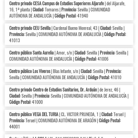
Centro privado CESA Campus de Estudios Superiores Aljarafe
| del Aljarafe,
16, 1ª planta |
Ciudad:
Tomares |
Provincia:
Sevilla | COMUNIDAD
AUTÓNOMA DE ANDALUCÍA |
Código Postal:
41940
Centro privado CEU Sevilla
| Cardenal Bueno Monreal, 43 |
Ciudad:
Sevilla |
Provincia:
Sevilla | COMUNIDAD AUTÓNOMA DE ANDALUCÍA |
Código Postal:
41013
Centro público Santa Aurelia
| Amor, s/n |
Ciudad:
Sevilla |
Provincia:
Sevilla |
COMUNIDAD AUTÓNOMA DE ANDALUCÍA |
Código Postal:
41006
Centro público Los Viveros
| Blas Infante, s/n |
Ciudad:
Sevilla |
Provincia:
Sevilla | COMUNIDAD AUTÓNOMA DE ANDALUCÍA |
Código Postal:
41010
Centro privado Centro de Estudios Sanitarios, Dr. Arduán
| de Jerez, 46 |
Ciudad:
Sevilla |
Provincia:
Sevilla | COMUNIDAD AUTÓNOMA DE ANDALUCÍA |
Código Postal:
41000
Centro público VEGA DEL TURIA
| CL. VICTOR PRUNEDA, 1 |
Ciudad:
Teruel |
Provincia:
Teruel | COMUNIDAD AUTÓNOMA DE ARAGÓN |
Código Postal:
44001