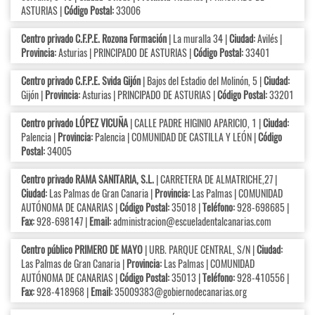
ASTURIAS |
Código Postal:
33006
Centro privado C.F.P.E. Rozona Formación
| La muralla 34 |
Ciudad:
Avilés |
Provincia:
Asturias | PRINCIPADO DE ASTURIAS |
Código Postal:
33401
Centro privado C.F.P.E. Svida Gijón
| Bajos del Estadio del Molinón, 5 |
Ciudad:
Gijón |
Provincia:
Asturias | PRINCIPADO DE ASTURIAS |
Código Postal:
33201
Centro privado LÓPEZ VICUÑA
| CALLE PADRE HIGINIO APARICIO, 1 |
Ciudad:
Palencia |
Provincia:
Palencia | COMUNIDAD DE CASTILLA Y LEÓN |
Código
Postal:
34005
Centro privado RAMA SANITARIA, S.L.
| CARRETERA DE ALMATRICHE,27 |
Ciudad:
Las Palmas de Gran Canaria |
Provincia:
Las Palmas | COMUNIDAD
AUTÓNOMA DE CANARIAS |
Código Postal:
35018 |
Teléfono:
928-698685 |
Fax:
928-698147 |
Email:
administracion@escueladentalcanarias.com
Centro público PRIMERO DE MAYO
| URB. PARQUE CENTRAL, S/N |
Ciudad:
Las Palmas de Gran Canaria |
Provincia:
Las Palmas | COMUNIDAD
AUTÓNOMA DE CANARIAS |
Código Postal:
35013 |
Teléfono:
928-410556 |
Fax:
928-418968 |
Email:
35009383@gobiernodecanarias.org