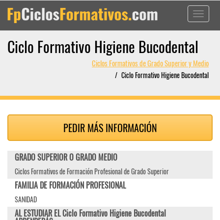
Toggle
navigati
Ciclo Formativo Higiene Bucodental
Ciclos Formativos de Grado Superior y Medio
Ciclo Formativo Higiene Bucodental
PEDIR MÁS INFORMACIÓN
GRADO SUPERIOR O GRADO MEDIO
Ciclos Formativos de Formación Profesional de Grado Superior
FAMILIA DE FORMACIÓN PROFESIONAL
SANIDAD
AL ESTUDIAR EL Ciclo Formativo Higiene Bucodental