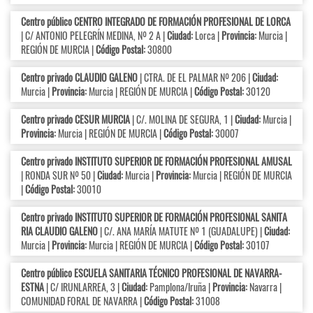
Centro público CENTRO INTEGRADO DE FORMACIÓN PROFESIONAL DE LORCA
| C/ ANTONIO PELEGRÍN MEDINA, Nº 2 A |
Ciudad:
Lorca |
Provincia:
Murcia |
REGIÓN DE MURCIA |
Código Postal:
30800
Centro privado CLAUDIO GALENO
| CTRA. DE EL PALMAR Nº 206 |
Ciudad:
Murcia |
Provincia:
Murcia | REGIÓN DE MURCIA |
Código Postal:
30120
Centro privado CESUR MURCIA
| C/. MOLINA DE SEGURA, 1 |
Ciudad:
Murcia |
Provincia:
Murcia | REGIÓN DE MURCIA |
Código Postal:
30007
Centro privado INSTITUTO SUPERIOR DE FORMACIÓN PROFESIONAL AMUSAL
| RONDA SUR Nº 50 |
Ciudad:
Murcia |
Provincia:
Murcia | REGIÓN DE MURCIA
|
Código Postal:
30010
Centro privado INSTITUTO SUPERIOR DE FORMACIÓN PROFESIONAL SANITA
RIA CLAUDIO GALENO
| C/. ANA MARÍA MATUTE Nº 1 (GUADALUPE) |
Ciudad:
Murcia |
Provincia:
Murcia | REGIÓN DE MURCIA |
Código Postal:
30107
Centro público ESCUELA SANITARIA TÉCNICO PROFESIONAL DE NAVARRA-
ESTNA
| C/ IRUNLARREA, 3 |
Ciudad:
Pamplona/Iruña |
Provincia:
Navarra |
COMUNIDAD FORAL DE NAVARRA |
Código Postal:
31008