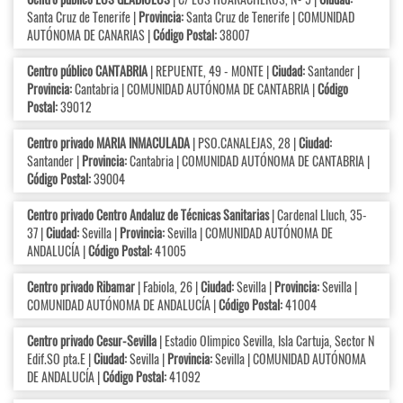
Santa Cruz de Tenerife |
Provincia:
Santa Cruz de Tenerife | COMUNIDAD
AUTÓNOMA DE CANARIAS |
Código Postal:
38007
Centro público CANTABRIA
| REPUENTE, 49 - MONTE |
Ciudad:
Santander |
Provincia:
Cantabria | COMUNIDAD AUTÓNOMA DE CANTABRIA |
Código
Postal:
39012
Centro privado MARIA INMACULADA
| PSO.CANALEJAS, 28 |
Ciudad:
Santander |
Provincia:
Cantabria | COMUNIDAD AUTÓNOMA DE CANTABRIA |
Código Postal:
39004
Centro privado Centro Andaluz de Técnicas Sanitarias
| Cardenal Lluch, 35-
37 |
Ciudad:
Sevilla |
Provincia:
Sevilla | COMUNIDAD AUTÓNOMA DE
ANDALUCÍA |
Código Postal:
41005
Centro privado Ribamar
| Fabiola, 26 |
Ciudad:
Sevilla |
Provincia:
Sevilla |
COMUNIDAD AUTÓNOMA DE ANDALUCÍA |
Código Postal:
41004
Centro privado Cesur-Sevilla
| Estadio Olimpico Sevilla, Isla Cartuja, Sector N
Edif.SO pta.E |
Ciudad:
Sevilla |
Provincia:
Sevilla | COMUNIDAD AUTÓNOMA
DE ANDALUCÍA |
Código Postal:
41092