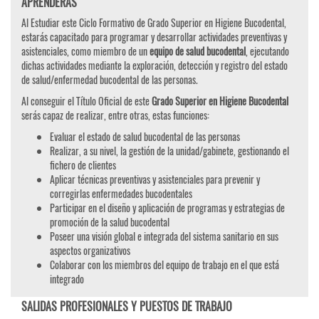
APRENDERÁS
Al Estudiar este Ciclo Formativo de Grado Superior en Higiene Bucodental,
estarás capacitado para programar y desarrollar actividades preventivas y
asistenciales, como miembro de un
equipo de salud bucodental
, ejecutando
dichas actividades mediante la exploración, detección y registro del estado
de salud/enfermedad bucodental de las personas.
Al conseguir el Título Oficial de este
Grado Superior en Higiene Bucodental
serás capaz de realizar, entre otras, estas funciones:
Evaluar el estado de salud bucodental de las personas
Realizar, a su nivel, la gestión de la unidad/gabinete, gestionando el
fichero de clientes
Aplicar técnicas preventivas y asistenciales para prevenir y
corregirlas enfermedades bucodentales
Participar en el diseño y aplicación de programas y estrategias de
promoción de la salud bucodental
Poseer una visión global e integrada del sistema sanitario en sus
aspectos organizativos
Colaborar con los miembros del equipo de trabajo en el que está
integrado
SALIDAS PROFESIONALES Y PUESTOS DE TRABAJO