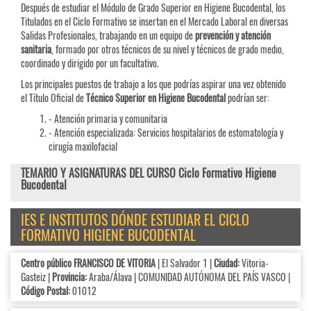
Después de estudiar el Módulo de Grado Superior en Higiene Bucodental, los
Titulados en el Ciclo Formativo se insertan en el Mercado Laboral en diversas
Salidas Profesionales, trabajando en un equipo de
prevención y atención
sanitaria
, formado por otros técnicos de su nivel y técnicos de grado medıo,
coordinado y dirigido por un facultativo.
Los principales puestos de trabajo a los que podrías aspirar una vez obtenido
el Título Oficial de
Técnico Superior en Higiene Bucodental
podrían ser:
- Atención primaria y comunitaria
- Atención especializada: Servicios hospitalarios de estomatología y
cirugía maxilofacial
TEMARIO Y ASIGNATURAS DEL CURSO Ciclo Formativo Higiene
Bucodental
IES E INSTITUTOS DÓNDE ESTUDIAR EL CICLO
FORMATIVO HIGIENE BUCODENTAL
Centro público FRANCISCO DE VITORIA
| El Salvador 1 |
Ciudad:
Vitoria-
Gasteiz |
Provincia:
Araba/Álava | COMUNIDAD AUTÓNOMA DEL PAÍS VASCO |
Código Postal:
01012