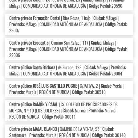
Málaga | COMUNIDAD AUTÓNOMA DE ANDALUCÍA |
Código Postal:
29590
Centro privado Formación Dental
| Ríos Rosas, 1 bajo |
Ciudad:
Málaga |
Provincia:
Málaga | COMUNIDAD AUTÓNOMA DE ANDALUCÍA |
Código Postal:
29007
Centro privado Ecodent's
| Camino San Rafael, 117 |
Ciudad:
Málaga |
Provincia:
Málaga | COMUNIDAD AUTÓNOMA DE ANDALUCÍA |
Código Postal:
29006
Centro público Santa Bárbara
| de Europa, 128 |
Ciudad:
Málaga |
Provincia:
Málaga | COMUNIDAD AUTÓNOMA DE ANDALUCÍA |
Código Postal:
29004
Centro público JOSÉ LUIS CASTILLO PUCHE
| C/JATIVA, 2 |
Ciudad:
Yecla |
Provincia:
Murcia | REGIÓN DE MURCIA |
Código Postal:
30510
Centro público RAMÓN Y CAJAL
| C/. COLEGIO DE PROCURADORES DE
MURCIA, N º 10 (LOS DOLORES) |
Ciudad:
Murcia |
Provincia:
Murcia |
REGIÓN DE MURCIA |
Código Postal:
30011
Centro privado MAJAL BLANCO
| CAMINO DE LA VENTA, 95 |
Ciudad:
Santomera |
Provincia:
Murcia | REGIÓN DE MURCIA |
Código Postal:
30140